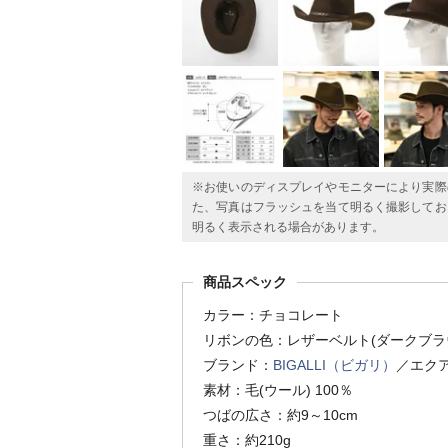
※お使いのディスプレイやモニターにより実際
た、写真はフラッシュを当て明るく撮影してお
明るく表示される場合があります。
商品スペック
カラー：チョコレート
リボンの色：レザーベルト(ダークブラ
ブランド：
BIGALLI（ビガリ）
／エク
素材：毛(ウール) 100％
つばの広さ：約9～10cm
重さ：約210g