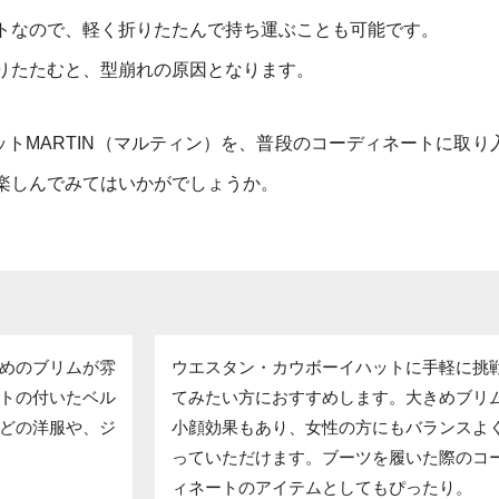
トなので、軽く折りたたんで持ち運ぶことも可能です。
りたたむと、型崩れの原因となります。
ハットMARTIN（マルティン）を、普段のコーディネートに取り
楽しんでみてはいかがでしょうか。
めのブリムが雰
ウエスタン・カウボーイハットに手軽に挑
トの付いたベル
てみたい方におすすめします。大きめブリ
どの洋服や、ジ
小顔効果もあり、女性の方にもバランスよ
っていただけます。ブーツを履いた際のコ
ィネートのアイテムとしてもぴったり。