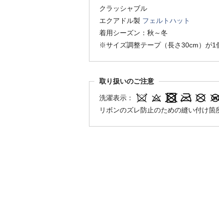
クラッシャブル
エクアドル製
フェルトハット
着用シーズン：秋～冬
※サイズ調整テープ（長さ30cm）が
取り扱いのご注意
洗濯表示：
リボンのズレ防止のための縫い付け箇