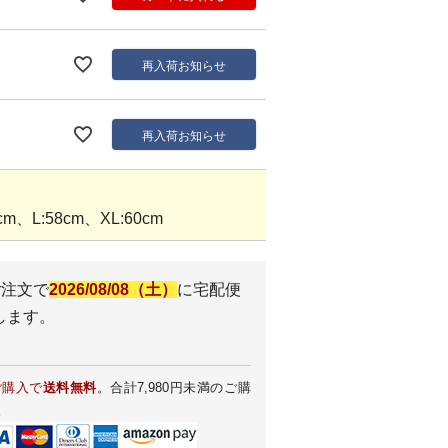
再入荷お知らせ
再入荷お知らせ
m、L:58cm、XL:60cm
ご注文で
2026/08/08（土）
に
宅配便
します。
ご購入で
送料無料
。合計7,980円未満のご購
。