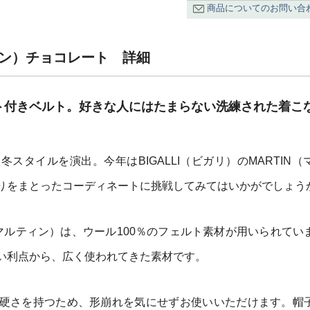
商品についてのお問い合
ティン）チョコレート 詳細
ト付きベルト。好きな人にはたまらない洗練された着こ
スタイルを演出。今年はBIGALLI（ビガリ）のMARTIN（
りをまとったコーディネートに挑戦してみてはいかがでしょう
IN（マルティン）は、ウール100％のフェルト素材が用いられてい
い利点から、広く使われてきた素材です。
硬さを持つため、形崩れを気にせずお使いいただけます。帽