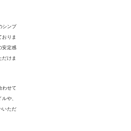
のシンプ
ておりま
の安定感
ただけま
合わせて
イルや、
いいただ