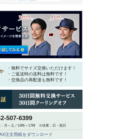
・無料でサイズ交換いただけます！
か
・ご返送時の送料は無料です！
・交換品の再配達も無料です！
42-507-6399
：月～土／10時～17時 ※休業：日・祝日
FAX注文用紙をダウンロード