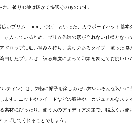
られ、被り心地は暖かく快適そのものです。
や幅広いブリム（brim、つば）といった、カウボーイハット基本
ーが入っているため、ブリム先端の形が崩れない仕様となっ
アドロップに近い窪みを持ち、戻りのあるタイプ。被った際
湾曲したブリムは、被る角度によって印象を変えてお使いい
IN（マルティン）は、気軽に帽子を楽しみたい方やいろんな装いに
します。ニットやツイードなどの服装や、カジュアルなスタ
る素材にぴったり。使う人のアイディア次第で、幅広くお使
アップしてくれることでしょう。