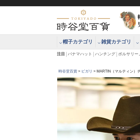
帽子カテゴリ
雑貨カテゴリ
ブラッシュアップハッター ブラー
エクアドル
注目
パナマハット
ハンチング
ボルサリー
時谷堂百貨
ビガリ
MARTIN（マルティン）