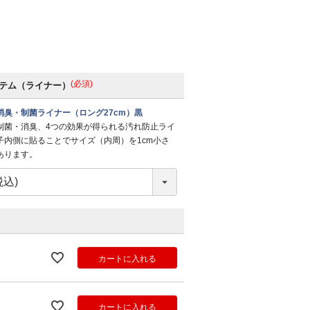
(必須)
テム（ライナー）
消臭・制菌ライナー（ロング27cm）黒
制菌・消臭、4つの効果が得られる汚れ防止ライ
子内側に貼ることでサイズ（内周）を1cm小さ
あります。
カートに入れる
カートに入れる