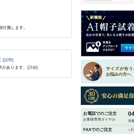
1個付属します。
[説明]
所があります。
[詳細]
サイズが合う
お悩みの方へ
0
お電話でのご注文
お客様専用ダイヤル
営業
FAXでのご注文