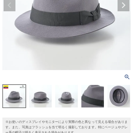
※お使いのディスプレイやモニターにより実際の色と異なって見える場合がありま
す。また、写真はフラッシュを当て明るく撮影しております。特にベージュやグレ
ー系の帽子は明るく表示される場合があります。