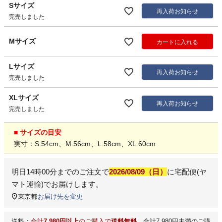
Sサイズ
再入荷お知らせ
完売しました
Mサイズ
カートに入れる
Lサイズ
再入荷お知らせ
完売しました
XLサイズ
再入荷お知らせ
完売しました
■ サイズの目安
実寸：S:54cm、M:56cm、L:58cm、XL:60cm
明日
14時00分
までのご注文で
2026/08/09（日）
に
宅配便(ヤ
マト運輸)
でお届けします。
東京都
お届け先を変更
送料：
合計
7,980円以上
のご購入で
送料無料
。合計7,980円未満のご購