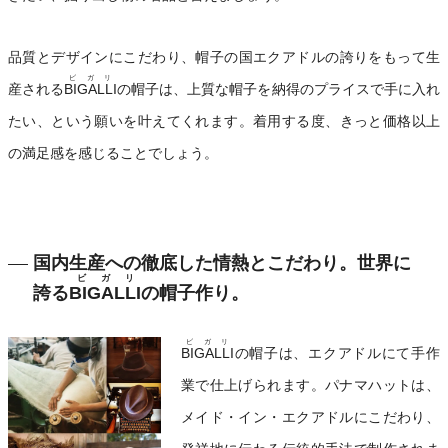
品質とデザインにこだわり、帽子の国エクアドルの誇りをもって生
ビガリ
産される
BIGALLI
の帽子は、上質な帽子を納得のプライスで手に入れ
たい、という願いを叶えてくれます。着用する度、きっと価格以上
の満足感を感じることでしょう。
国内生産への徹底した情熱とこだわり。世界に
ビガリ
誇る
BIGALLI
の帽子作り。
ビガリ
BIGALLI
の帽子は、エクアドルにて手作
業で仕上げられます。パナマハットは、
メイド・イン・エクアドルにこだわり、