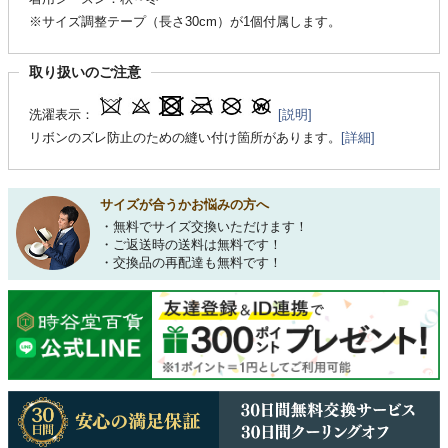
※サイズ調整テープ（長さ30cm）が1個付属します。
取り扱いのご注意
洗濯表示：
[説明]
リボンのズレ防止のための縫い付け箇所があります。
[詳細]
サイズが合うかお悩みの方へ
・無料でサイズ交換いただけます！
・ご返送時の送料は無料です！
・交換品の再配達も無料です！