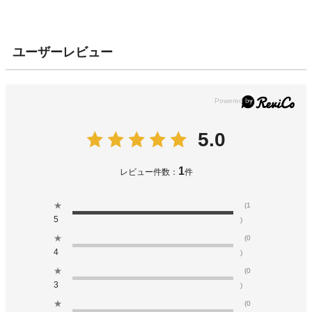
ユーザーレビュー
5.0
1
レビュー件数：
件
★
(1
5
)
★
(0
4
)
★
(0
3
)
★
(0