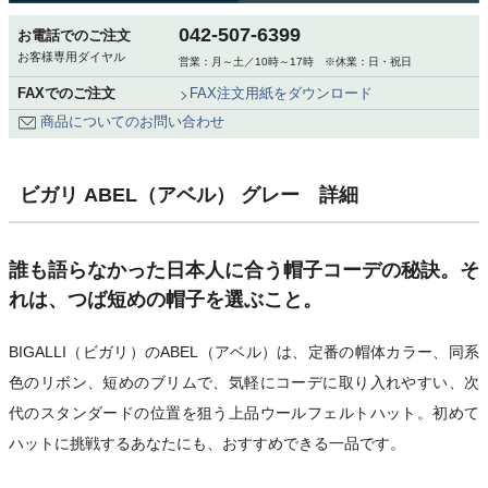
042-507-6399
お電話でのご注文
お客様専用ダイヤル
営業：月～土／10時～17時 ※休業：日・祝日
FAXでのご注文
FAX注文用紙をダウンロード
商品についてのお問い合わせ
ビガリ ABEL（アベル） グレー 詳細
誰も語らなかった日本人に合う帽子コーデの秘訣。そ
れは、つば短めの帽子を選ぶこと。
BIGALLI（ビガリ）のABEL（アベル）は、定番の帽体カラー、同系
色のリボン、短めのブリムで、気軽にコーデに取り入れやすい、次
代のスタンダードの位置を狙う上品ウールフェルトハット。初めて
ハットに挑戦するあなたにも、おすすめできる一品です。