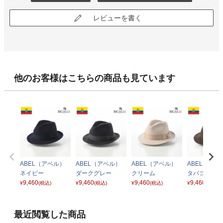
レビューを書く
他のお客様はこちらの商品も見ています
ABEL（アベル）
ABEL（アベル）
ABEL（アベル）
ABEL（アベ
ネイビー
ダークグレー
クリーム
タバコ
9,460
9,460
9,460
9,460
¥
(税込)
¥
(税込)
¥
(税込)
¥
(税込)
最近閲覧した商品