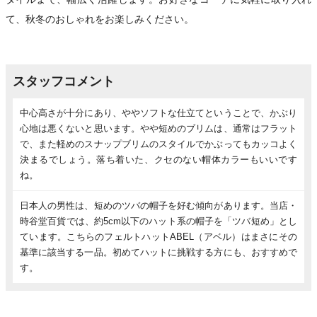
て、秋冬のおしゃれをお楽しみください。
スタッフコメント
中心高さが十分にあり、ややソフトな仕立てということで、かぶり
心地は悪くないと思います。やや短めのブリムは、通常はフラット
で、また軽めのスナップブリムのスタイルでかぶってもカッコよく
決まるでしょう。落ち着いた、クセのない帽体カラーもいいです
ね。
日本人の男性は、短めのツバの帽子を好む傾向があります。当店・
時谷堂百貨では、約5cm以下のハット系の帽子を「ツバ短め」とし
ています。こちらのフェルトハットABEL（アベル）はまさにその
基準に該当する一品。初めてハットに挑戦する方にも、おすすめで
す。