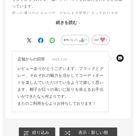
っています。
思った通りのイメージで、どちらも大変気に入っております。
外出するのが楽しくなったほどです。
続きを読む
良い商品を本当にありがとうございました！
参考になった
0
Like!
0
店舗からの回答
2025.3.13
レビューありがとうございます。ブラックとグ
レー、それぞれの魅力を活かしてコーディネー
トを楽しんでいただけているようで嬉しく思い
ます。帽子が日々の装いに彩りを添えるお手伝
いができたなら何よりです。
またのご利用を心よりお待ちしております！
絞り込み
表示：新しい順