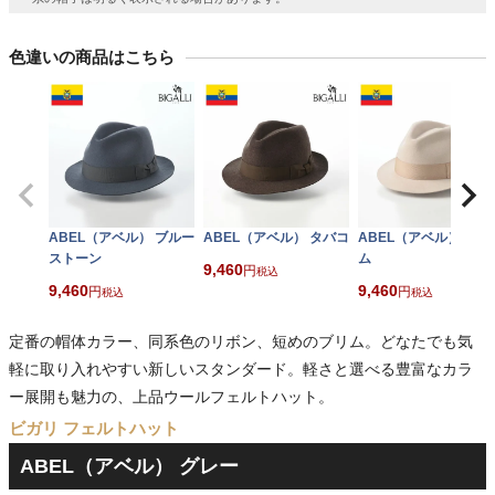
色違いの商品はこちら
ABEL（アベル） ブルー
ABEL（アベル） タバコ
ABEL（アベル） クリ
ストーン
ム
9,460
税込
9,460
9,460
税込
税込
定番の帽体カラー、同系色のリボン、短めのブリム。どなたでも気
軽に取り入れやすい新しいスタンダード。軽さと選べる豊富なカラ
ー展開も魅力の、上品ウールフェルトハット。
ビガリ フェルトハット
ABEL（アベル） グレー