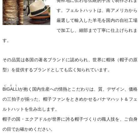
発祥地に伝わる伝統的手法で制作されま
す。フェルトハットは、南アメリカから
厳選して輸入した羊毛を国内の自社工場
で加工し、細部まで丁寧に仕上げられま
す。
その品質は各国の著名ブランドに認められ、世界に帽体（帽子の原
型）を提供するブランドとしても広く知られています。
ビガリ
BIGALLI
が抱く国内生産への情熱とこだわりは、質、デザイン、価格
の三拍子が揃った、帽子ファンをときめかせるパナマハット＆フェ
ルトハットを生み出します。
帽子の国・エクアドルが世界に誇る帽子づくりの職人技を、ご自身
の目でお確かめください。