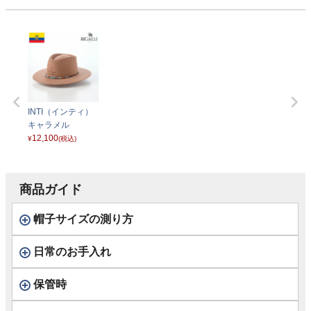
INTI（インティ）
キャラメル
12,100
¥
(税込)
商品ガイド
帽子サイズの測り方
日常のお手入れ
保管時