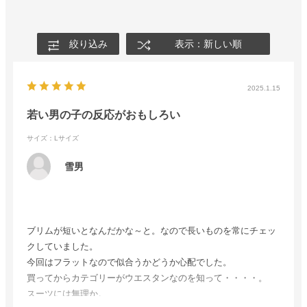
絞り込み
表示：新しい順
2025.1.15
若い男の子の反応がおもしろい
サイズ：Lサイズ
雪男
ブリムが短いとなんだかな～と。なので長いものを常にチェッ
クしていました。
今回はフラットなので似合うかどうか心配でした。
買ってからカテゴリーがウエスタンなのを知って・・・・。
スーツには無理か。