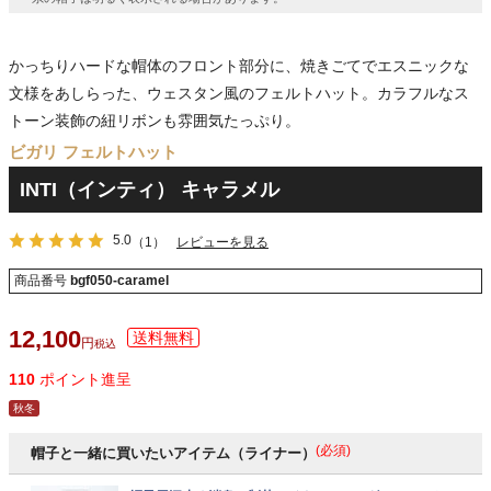
かっちりハードな帽体のフロント部分に、焼きごてでエスニックな
文様をあしらった、ウェスタン風のフェルトハット。カラフルなス
トーン装飾の紐リボンも雰囲気たっぷり。
ビガリ フェルトハット
INTI（インティ） キャラメル
5.0
（1）
レビューを見る
商品番号
bgf050-caramel
12,100
税込
110
ポイント進呈
秋冬
(必須)
帽子と一緒に買いたいアイテム（ライナー）