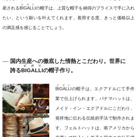
ビガリ
産される
BIGALLI
の帽子は、上質な帽子を納得のプライスで手に入れ
たい、という願いを叶えてくれます。着用する度、きっと価格以上
の満足感を感じることでしょう。
国内生産への徹底した情熱とこだわり。世界に
ビガリ
誇る
BIGALLI
の帽子作り。
ビガリ
BIGALLI
の帽子は、エクアドルにて手作
業で仕上げられます。パナマハットは、
メイド・イン・エクアドルにこだわり、
発祥地に伝わる伝統的手法で制作されま
す。フェルトハットは、南アメリカから