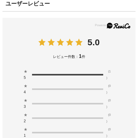
ユーザーレビュー
5.0
1
レビュー件数：
件
★
(1
5
)
★
(0
4
)
★
(0
3
)
★
(0
2
)
★
(0
1
)