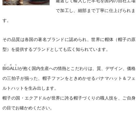
厳選して輸入した羊毛を国内の自社工場
で加工し、細部まで丁寧に仕上げられま
す。
その品質は各国の著名ブランドに認められ、世界に帽体（帽子の原
型）を提供するブランドとしても広く知られています。
ビガリ
BIGALLI
が抱く国内生産への情熱とこだわりは、質、デザイン、価格
の三拍子が揃った、帽子ファンをときめかせるパナマハット＆フェ
ルトハットを生み出します。
帽子の国・エクアドルが世界に誇る帽子づくりの職人技を、ご自身
の目でお確かめください。