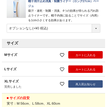
帽子用汗止め消臭・制菌ライナー（ロング27cm）ベー
ジュ
吸汗・速乾・制菌・消臭、4つの効果が得られる汚れ防
止ライナーです。帽子内側に貼ることでサイズ（内周）
を1cm小さくする効果があります。
サイズ
Mサイズ
カートに入れる
Lサイズ
カートに入れる
XLサイズ
再入荷お知らせ
完売しました
■ サイズの目安
実寸：M:56cm、L:58cm、XL:60cm