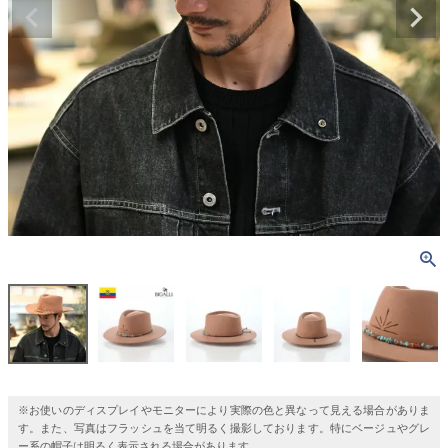
※お使いのディスプレイやモニターにより実際の色と異なって見える場合がありま
す。また、写真はフラッシュを当て明るく撮影しております。特にベージュやグレ
ー系の帽子は明るく表示される場合があります。