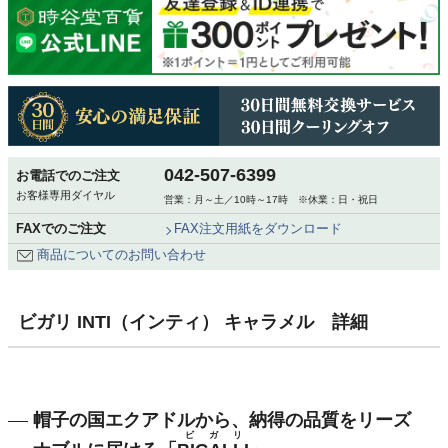
042-507-6399
お電話でのご注文
お客様専用ダイヤル
営業：月～土／10時～17時 ※休業：日・祝日
FAXでのご注文
FAX注文用紙をダウンロード
商品についてのお問い合わせ
ビガリ INTI（インティ） キャラメル 詳細
帽子の国エクアドルから、納得の品質をリーズ
ビガリ