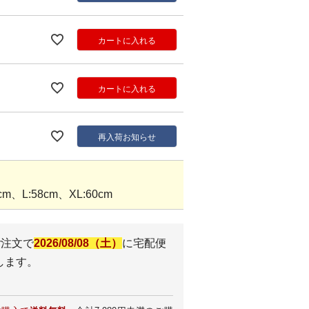
カートに入れる
カートに入れる
再入荷お知らせ
m、L:58cm、XL:60cm
ご注文で
2026/08/08（土）
に
宅配便
します。