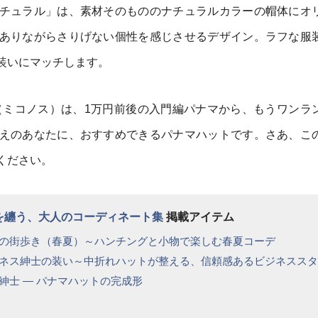
チュラル」は、素材そのもののナチュラルカラーの帽体にオ
ありながらさりげない個性を感じさせるデザイン。ラフな服
装いにマッチします。
NOS（ミコノス）は、1万円前後の入門編パナマから、もうワンラ
えのあなたに、おすすめできるパナマハットです。さあ、こ
ください。
格を纏う、大人のコーディネート集
掲載アイテム
の街歩き（春夏）～ハンチングと小物で楽しむ春夏コーデ
ネス紳士の装い～中折れハットが整える、信頼感あるビジネススタ
紳士 ― パナマハットの完成形