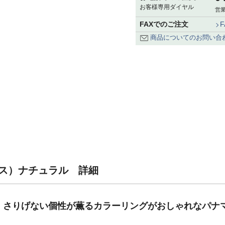
お客様専用ダイヤル
営業
FAXでのご注文
商品についてのお問い合
コノス）ナチュラル 詳細
、さりげない個性が薫るカラーリングがおしゃれなパナ