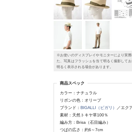
※お使いのディスプレイやモニターにより実際
た、写真はフラッシュを当て明るく撮影してお
明るく表示される場合があります。
商品スペック
カラー：ナチュラル
リボンの色：オリーブ
ブランド：
BIGALLI（ビガリ）
／エク
素材：天然トキヤ草100％
編み方：Brisa（石目編み）
つばの広さ：約6～7cm