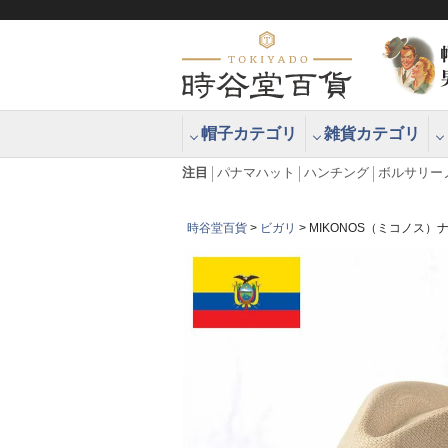
帽子カテゴリ
雑貨カテゴリ
ブラッシュアップハッター ブラー
エクアドル
注目
パナマハット
ハンチング
ボルサリー
時谷堂百貨
ビガリ
MIKONOS（ミコノス）