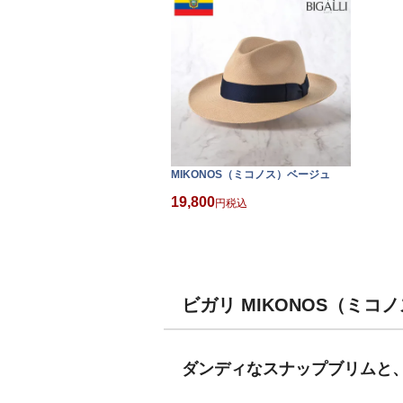
MIKONOS（ミコノス）ベージュ
19,800
税込
ビガリ MIKONOS（ミ
ダンディなスナップブリムと