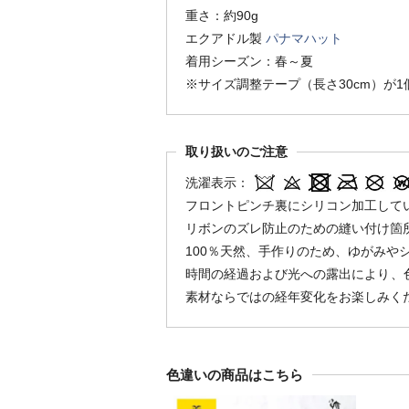
重さ：約90g
エクアドル製
パナマハット
着用シーズン：春～夏
※サイズ調整テープ（長さ30cm）が
取り扱いのご注意
洗濯表示：
フロントピンチ裏にシリコン加工して
リボンのズレ防止のための縫い付け箇
100％天然、手作りのため、ゆがみや
時間の経過および光への露出により、
素材ならではの経年変化をお楽しみく
色違いの商品はこちら