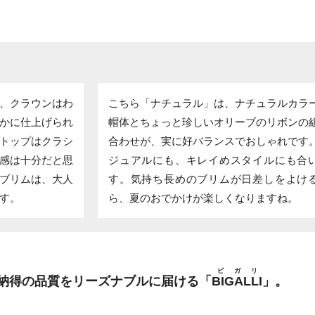
、クラウンはわ
こちら「ナチュラル」は、ナチュラルカラ
かに仕上げられ
帽体とちょっと珍しいオリーブのリボンの
トップはクラシ
合わせが、実に好バランスでおしゃれです
感は十分だと思
ジュアルにも、キレイめスタイルにも合
ブリムは、大人
す。気持ち長めのブリムが日差しをよけ
す。
ら、夏のおでかけが楽しくなりますね。
ビガリ
納得の品質をリーズナブルに届ける「
BIGALLI
」。