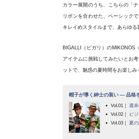
カラー展開のうち、こちらの「ナ
リボンを合わせた、ベーシックで
キレイめスタイルまで、あらゆる
BIGALLI（ビガリ）のMIKO
アイテムに挑戦してみたいとお考
ットで、魅惑の夏時間をお楽しみ
帽子が導く紳士の装い ― 品
Vol.01｜
週末
Vol.02｜
ビジ
Vol.03｜
夏の