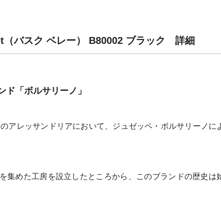
ret（バスク ベレー） B80002 ブラック 詳細
ンド「ボルサリーノ」
リアのアレッサンドリアにおいて、ジュゼッペ・ボルサリーノに
を集めた工房を設立したところから、このブランドの歴史は