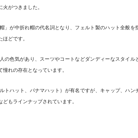
に火がつきました。
帽」が中折れ帽の代名詞となり、フェルト製のハット全般を
たほどです。
人の色気があり、スーツやコートなどダンディーなスタイル
て憧れの存在となっています。
ルトハット、パナマハット）が有名ですが、キャップ、ハン
などもラインナップされています。