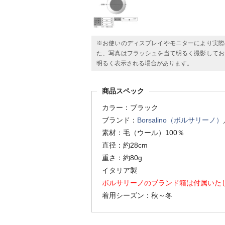
※お使いのディスプレイやモニターにより実際
た、写真はフラッシュを当て明るく撮影してお
明るく表示される場合があります。
商品スペック
カラー：ブラック
ブランド：
Borsalino（ボルサリーノ）
素材：毛（ウール）100％
直径：約28cm
重さ：約80g
イタリア製
ボルサリーノのブランド箱は付属いた
着用シーズン：秋～冬