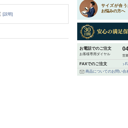
サイズが合う
お悩みの方へ
[説明]
0
お電話でのご注文
お客様専用ダイヤル
営業
FAXでのご注文
商品についてのお問い合