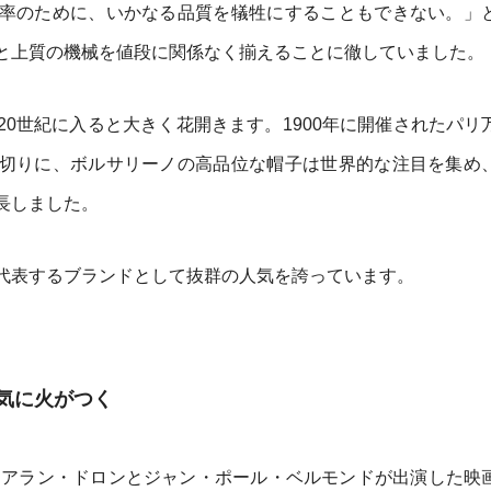
率のために、いかなる品質を犠牲にすることもできない。」
と上質の機械を値段に関係なく揃えることに徹していました。
0世紀に入ると大きく花開きます。1900年に開催されたパリ
切りに、ボルサリーノの高品位な帽子は世界的な注目を集め
長しました。
代表するブランドとして抜群の人気を誇っています。
気に火がつく
年にアラン・ドロンとジャン・ポール・ベルモンドが出演した映