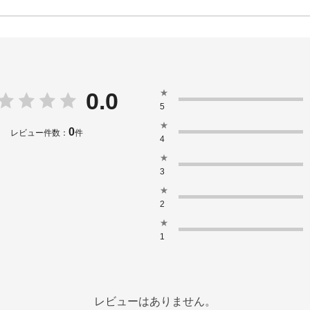
★
0.0
5
★
0
レビュー件数：
件
4
★
3
★
2
★
1
レビューはありません。