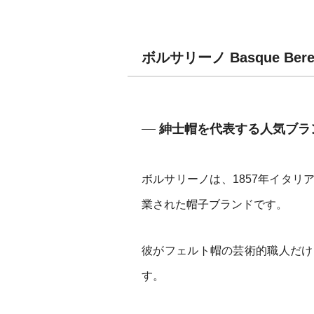
ボルサリーノ Basque Be
紳士帽を代表する人気ブラ
ボルサリーノは、1857年イタ
業された帽子ブランドです。
彼がフェルト帽の芸術的職人だけ
す。