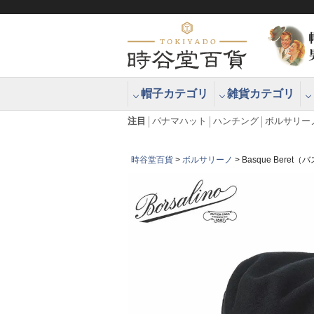
帽子カテゴリ
雑貨カテゴリ
ブラッシュアップハッター ブラー
エクアドル
注目
パナマハット
ハンチング
ボルサリー
時谷堂百貨
ボルサリーノ
Basque Beret