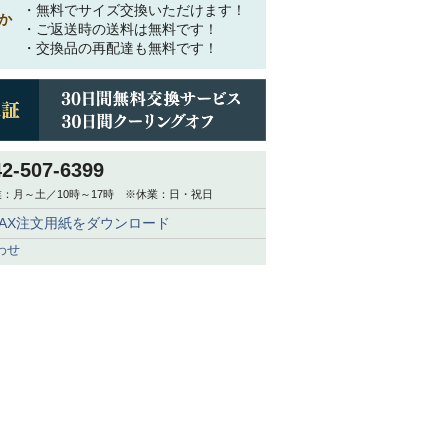
・無料でサイズ交換いただけます！
か
・ご返送時の送料は無料です！
・交換品の再配達も無料です！
42-507-6399
：月～土／10時～17時 ※休業：日・祝日
FAX注文用紙をダウンロード
わせ