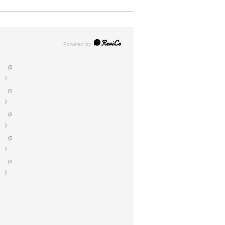
(0
)
(0
)
(0
)
(0
)
(0
)