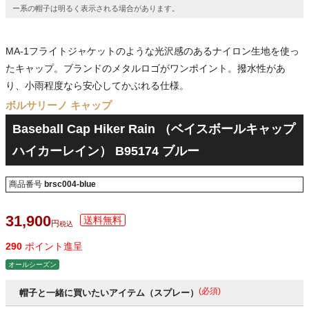
ー系の帽子は明るく表示される場合があります。
MA-1フライトジャケットのような光沢感のあるナイロン生地を使っ
たキャップ。ブランドのメタルロゴがワンポイント。撥水性があ
り、小雨程度なら安心してかぶれる仕様。
ボルサリーノ キャップ
Baseball Cap Hiker Rain （ベイスボールキャップ
ハイカーレイン） B95174 ブルー
商品番号
brsc004-blue
31,900
税込
290
ポイント進呈
オールシーズン
(必須)
帽子と一緒に買いたいアイテム（スプレー）