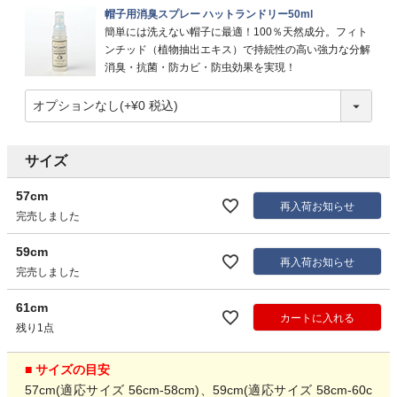
帽子用消臭スプレー ハットランドリー50ml
簡単には洗えない帽子に最適！100％天然成分。フィト
ンチッド（植物抽出エキス）で持続性の高い強力な分解
消臭・抗菌・防カビ・防虫効果を実現！
サイズ
57cm
再入荷お知らせ
完売しました
59cm
再入荷お知らせ
完売しました
61cm
カートに入れる
残り1点
■ サイズの目安
57cm(適応サイズ 56cm-58cm)、59cm(適応サイズ 58cm-60c