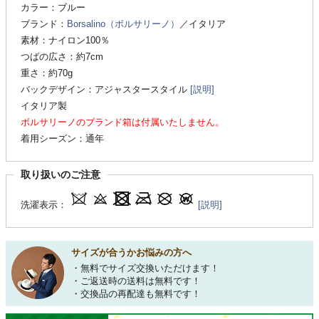
カラー：ブルー
ブランド：
Borsalino（ボルサリーノ）
／イタリア
素材：ナイロン100％
つばの広さ：約7cm
重さ：約70g
バックデザイン：アジャスタースタイル
[説明]
イタリア製
ボルサリーノのブランド箱は付属いたしません。
着用シーズン：通年
取り扱いのご注意
洗濯表示：
[説明]
サイズが合うかお悩みの方へ
・無料でサイズ交換いただけます！
・ご返送時の送料は無料です！
・交換品の再配達も無料です！