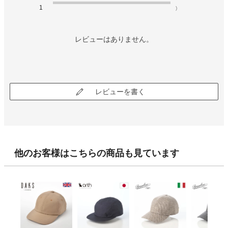
1
)
レビューはありません。
レビューを書く
他のお客様はこちらの商品も見ています