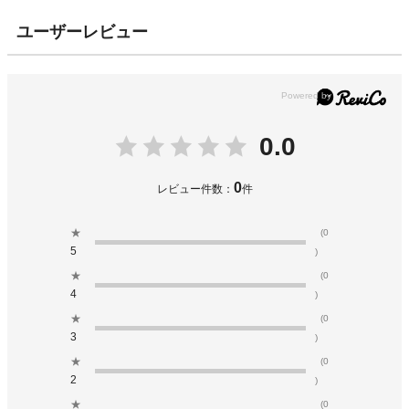
ユーザーレビュー
0.0
0
レビュー件数：
件
★
(0
5
)
★
(0
4
)
★
(0
3
)
★
(0
2
)
★
(0