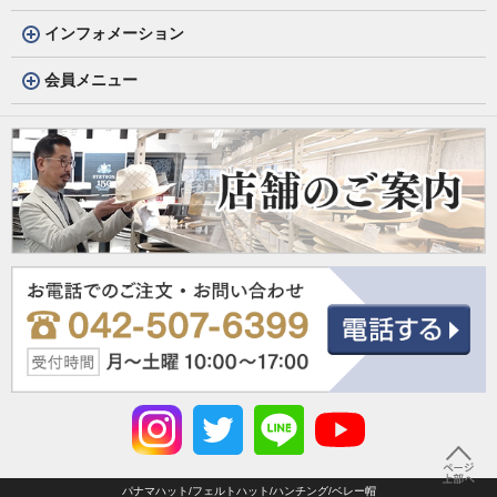
インフォメーション
会員メニュー
パナマハット/フェルトハット/ハンチング/ベレー帽