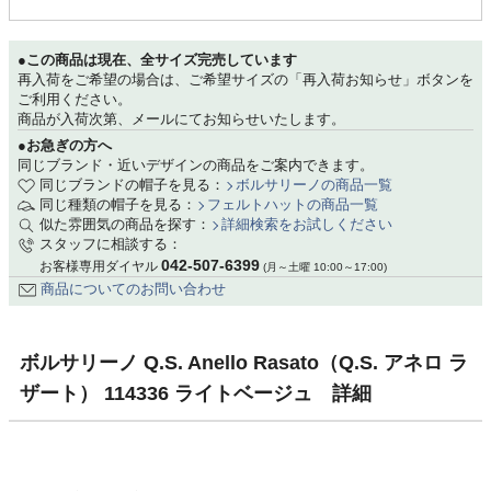
●この商品は現在、全サイズ完売しています
再入荷をご希望の場合は、ご希望サイズの「再入荷お知らせ」ボタンを
ご利用ください。
商品が入荷次第、メールにてお知らせいたします。
●お急ぎの方へ
同じブランド・近いデザインの商品をご案内できます。
同じブランドの帽子を見る：
ボルサリーノの商品一覧
同じ種類の帽子を見る：
フェルトハットの商品一覧
似た雰囲気の商品を探す：
詳細検索をお試しください
スタッフに相談する：
042-507-6399
お客様専用ダイヤル
(月～土曜 10:00～17:00)
商品についてのお問い合わせ
ボルサリーノ Q.S. Anello Rasato（Q.S. アネロ ラ
ザート） 114336 ライトベージュ 詳細