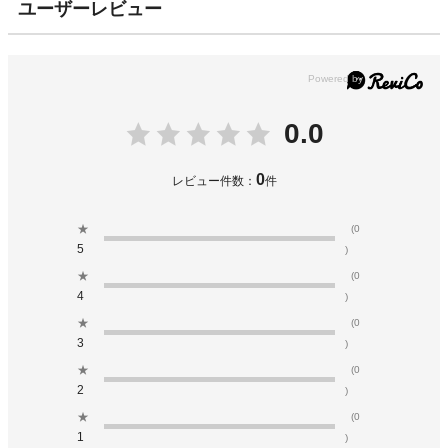
ユーザーレビュー
0.0
0
レビュー件数：
件
★
(0
5
)
★
(0
4
)
★
(0
3
)
★
(0
2
)
★
(0
1
)