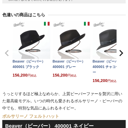
色違いの商品はこちら
Beaver（ビーバー）
Beaver（ビーバー）
Beaver（ビーバー）
400001 ブラック
400001 グレー
400001 チャコールグ
ー
156,200
156,200
税込
税込
156,200
税込
うっとりするほど極上なめらか、上質ビーバーファーを贅沢に用い
た最高級モデル。いつの時代も愛されるボルサリーノ・ビーバーの
中でも、特別な気品にあふれるネイビー。
ボルサリーノ フェルトハット
Beaver（ビーバー） 400001 ネイビー