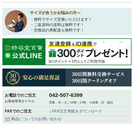
サイズが合うかお悩みの方へ
・無料でサイズ交換いただけます！
・ご返送時の送料は無料です！
・交換品の再配達も無料です！
042-507-6399
お電話でのご注文
お客様専用ダイヤル
営業：月～土／10時～17時 ※休業：日・祝日
FAXでのご注文
FAX注文用紙をダウンロード
商品についてのお問い合わせ