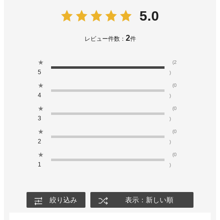
5.0
2
レビュー件数：
件
★
(2
5
)
★
(0
4
)
★
(0
3
)
★
(0
2
)
★
(0
1
)
絞り込み
表示：新しい順