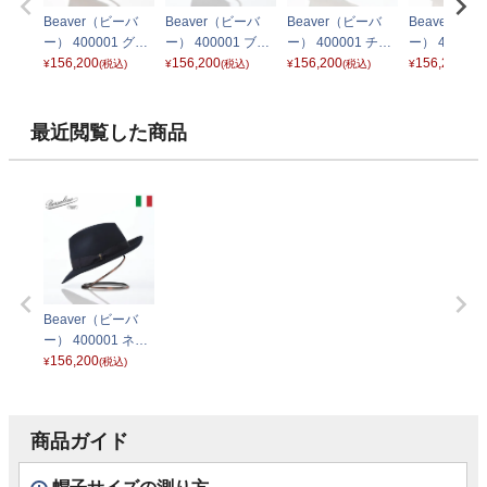
Beaver（ビーバ
Beaver（ビーバ
Beaver（ビーバ
Beaver（ビ
ー） 400001 グレ
ー） 400001 ブラ
ー） 400001 チャ
ー） 400001
ー
156,200
ック
156,200
コールグレー
156,200
ーチェ
156,200
¥
(税込)
¥
(税込)
¥
(税込)
¥
(税込
最近閲覧した商品
Beaver（ビーバ
ー） 400001 ネイ
ビー
156,200
¥
(税込)
商品ガイド