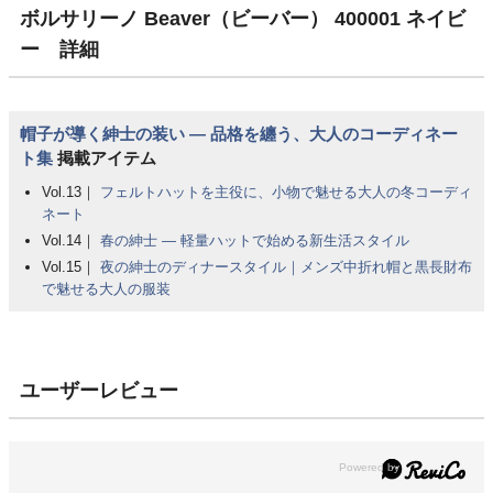
ボルサリーノ Beaver（ビーバー） 400001 ネイビ
ー 詳細
帽子が導く紳士の装い ― 品格を纏う、大人のコーディネー
ト集
掲載アイテム
Vol.13｜
フェルトハットを主役に、小物で魅せる大人の冬コーディ
ネート
Vol.14｜
春の紳士 ― 軽量ハットで始める新生活スタイル
Vol.15｜
夜の紳士のディナースタイル｜メンズ中折れ帽と黒長財布
で魅せる大人の服装
ユーザーレビュー