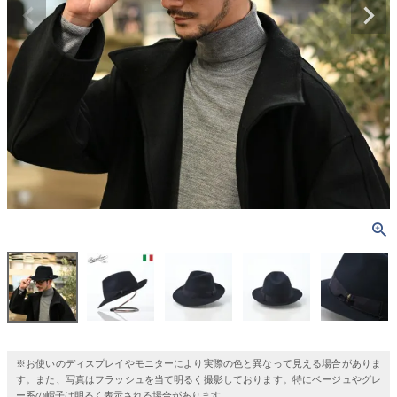
※お使いのディスプレイやモニターにより実際の色と異なって見える場合がありま
す。また、写真はフラッシュを当て明るく撮影しております。特にベージュやグレ
ー系の帽子は明るく表示される場合があります。