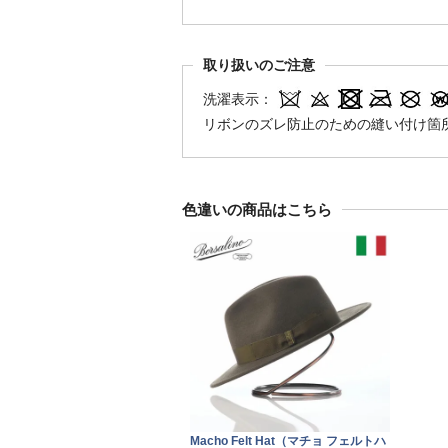
取り扱いのご注意
洗濯表示：
リボンのズレ防止のための縫い付け箇
色違いの商品はこちら
Macho Felt Hat（マチョ フェルトハ