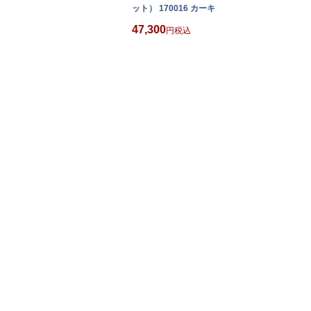
ット） 170016 カーキ
47,300
税込