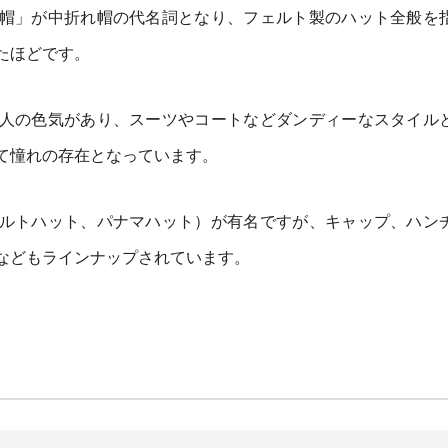
帽」が中折れ帽の代名詞となり、フェルト製のハット全般を
たほどです。
人の色気があり、スーツやコートなどダンディーなスタイル
て憧れの存在となっています。
ルトハット、パナマハット）が有名ですが、キャップ、ハン
などもラインナップされています。