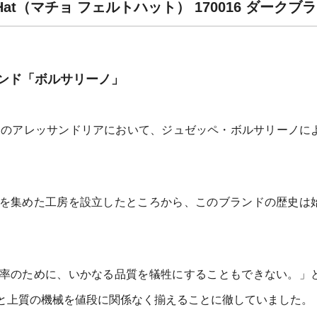
t Hat（マチョ フェルトハット） 170016 ダーク
ンド「ボルサリーノ」
リアのアレッサンドリアにおいて、ジュゼッペ・ボルサリーノに
を集めた工房を設立したところから、このブランドの歴史は
率のために、いかなる品質を犠牲にすることもできない。」
と上質の機械を値段に関係なく揃えることに徹していました。