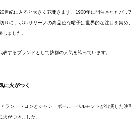
0世紀に入ると大きく花開きます。1900年に開催されたパリ
切りに、ボルサリーノの高品位な帽子は世界的な注目を集め
長しました。
代表するブランドとして抜群の人気を誇っています。
気に火がつく
年にアラン・ドロンとジャン・ポール・ベルモンドが出演した映
に火がつきました。