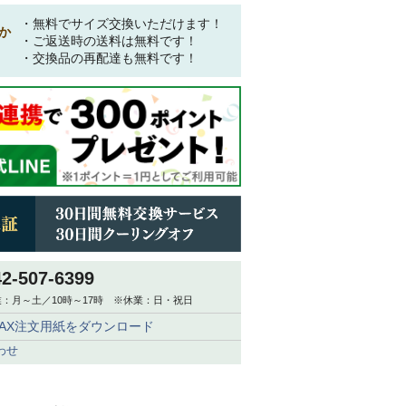
・無料でサイズ交換いただけます！
か
・ご返送時の送料は無料です！
・交換品の再配達も無料です！
42-507-6399
：月～土／10時～17時 ※休業：日・祝日
FAX注文用紙をダウンロード
わせ