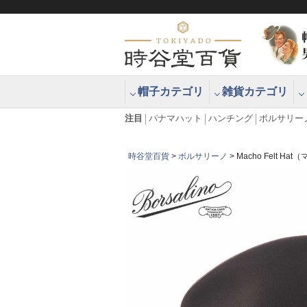
帽子カテゴリ
雑貨カテゴリ
ブラッシュアップハッター ブラー
エクアドル
注目
パナマハット
ハンチング
ボルサリー
時谷堂百貨
ボルサリーノ
Macho Felt 