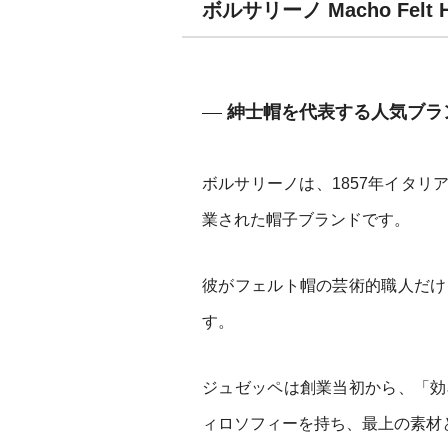
ボルサリーノ Macho Fel
紳士帽を代表する人気ブラ
ボルサリーノは、1857年イタ
業された帽子ブランドです。
彼がフェルト帽の芸術的職人だけ
す。
ジュゼッペは創業当初から、「効
ィロソフィーを持ち、最上の素材