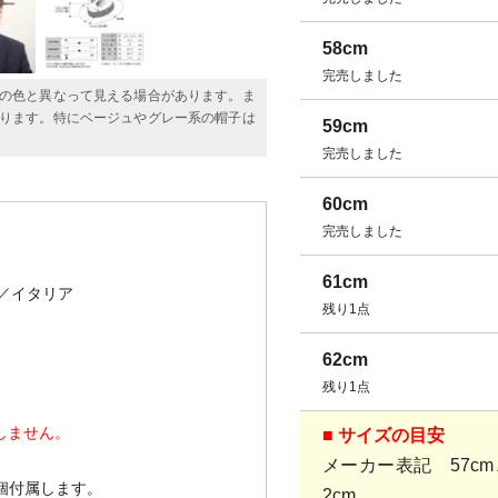
58cm
完売しました
の色と異なって見える場合があります。ま
ります。特にベージュやグレー系の帽子は
59cm
完売しました
60cm
完売しました
61cm
／イタリア
残り1点
62cm
残り1点
しません。
■ サイズの目安
メーカー表記 57cm、
1個付属します。
2cm