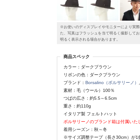
※お使いのディスプレイやモニターにより実際
た、写真はフラッシュを当て明るく撮影してお
明るく表示される場合があります。
商品スペック
カラー：ダークブラウン
リボンの色：ダークブラウン
ブランド：
Borsalino（ボルサリーノ）
素材：毛（ウール）100％
つばの広さ：約5.5～6.5cm
重さ：約110g
イタリア製 フェルトハット
ボルサリーノのブランド箱は付属いた
着用シーズン：秋～冬
※サイズ調整テープ（長さ30cm）が