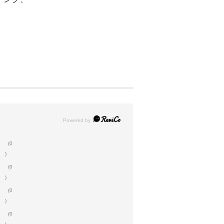
(0
)
(0
)
(0
)
(0