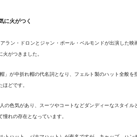
気に火がつく
年にアラン・ドロンとジャン・ポール・ベルモンドが出演した映
に火がつきました。
帽」が中折れ帽の代名詞となり、フェルト製のハット全般を
たほどです。
人の色気があり、スーツやコートなどダンディーなスタイル
て憧れの存在となっています。
ルトハット、パナマハット）が有名ですが、キャップ、ハン