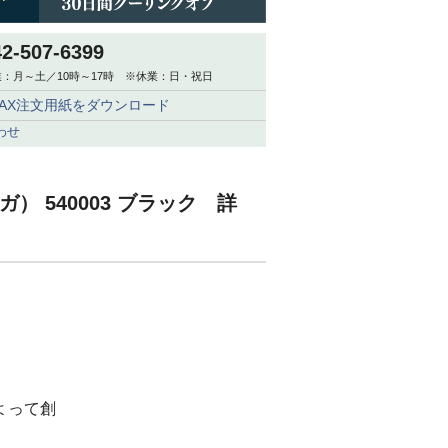
42-507-6399
：月～土／10時～17時 ※休業：日・祝日
FAX注文用紙をダウンロード
わせ
ーガ） 540003 ブラック 詳
よって創