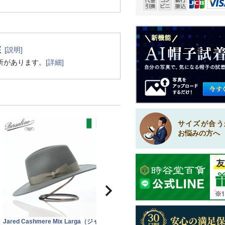
[説明]
所があります。
[詳細]
サイズが合う
お悩みの方へ
Jared Cashmere Mix Larga（ジャ