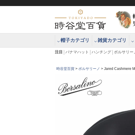
帽子カテゴリ
雑貨カテゴリ
ブラッシュアップハッター ブラー
エクアドル
注目
パナマハット
ハンチング
ボルサリー
時谷堂百貨
ボルサリーノ
Jared Cashme