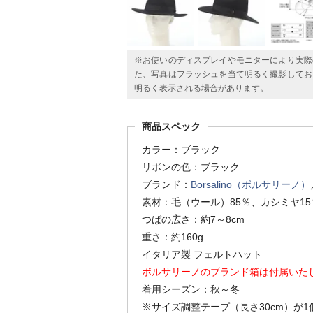
※お使いのディスプレイやモニターにより実際
た、写真はフラッシュを当て明るく撮影してお
明るく表示される場合があります。
商品スペック
カラー：ブラック
リボンの色：ブラック
ブランド：
Borsalino（ボルサリーノ）
素材：毛（ウール）85％、カシミヤ15
つばの広さ：約7～8cm
重さ：約160g
イタリア製 フェルトハット
ボルサリーノのブランド箱は付属いた
着用シーズン：秋～冬
※サイズ調整テープ（長さ30cm）が