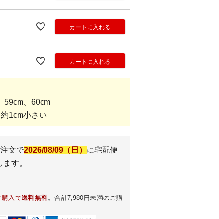
カートに入れる
カートに入れる
59cm、60cm
約1cm小さい
ご注文で
2026/08/09（日）
に
宅配便
します。
ご購入で
送料無料
。合計7,980円未満のご購
。