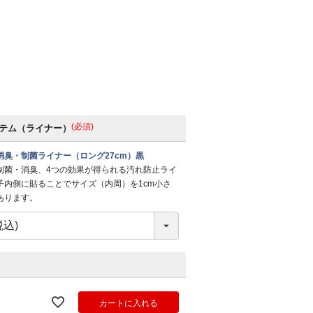
(必須)
テム（ライナー）
消臭・制菌ライナー（ロング27cm）黒
制菌・消臭、4つの効果が得られる汚れ防止ライ
子内側に貼ることでサイズ（内周）を1cm小さ
あります。
カートに入れる