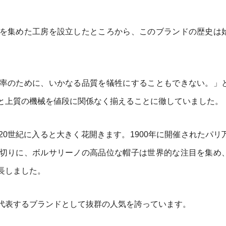
を集めた工房を設立したところから、このブランドの歴史は
率のために、いかなる品質を犠牲にすることもできない。」
と上質の機械を値段に関係なく揃えることに徹していました。
0世紀に入ると大きく花開きます。1900年に開催されたパリ
切りに、ボルサリーノの高品位な帽子は世界的な注目を集め
長しました。
代表するブランドとして抜群の人気を誇っています。