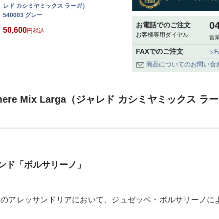
レド カシミヤミックス ラーガ）
540003 グレー
0
お電話でのご注文
50,600
税込
お客様専用ダイヤル
営業
FAXでのご注文
商品についてのお問い合
hmere Mix Larga（ジャレド カシミヤミックス ラ
ンド「ボルサリーノ」
リアのアレッサンドリアにおいて、ジュゼッペ・ボルサリーノに