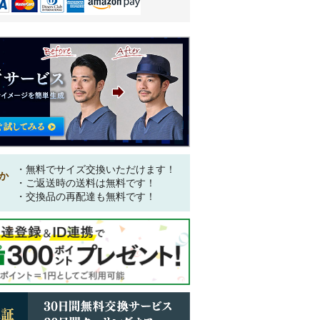
・無料でサイズ交換いただけます！
か
・ご返送時の送料は無料です！
・交換品の再配達も無料です！