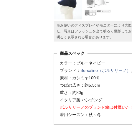
※お使いのディスプレイやモニターにより実際
た、写真はフラッシュを当て明るく撮影してお
明るく表示される場合があります。
商品スペック
カラー：ブルーネイビー
ブランド：
Borsalino（ボルサリーノ）
素材：カシミヤ100％
つばの広さ：約5.5cm
重さ：約80g
イタリア製 ハンチング
ボルサリーノのブランド箱は付属いた
着用シーズン：秋～冬