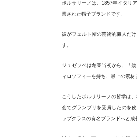
ボルサリーノは、1857年イタ
業された帽子ブランドです。
彼がフェルト帽の芸術的職人だけ
す。
ジュゼッペは創業当初から、「効
ィロソフィーを持ち、最上の素材
こうしたボルサリーノの哲学は、2
会でグランプリを受賞したのを皮
ップクラスの有名ブランドへと成