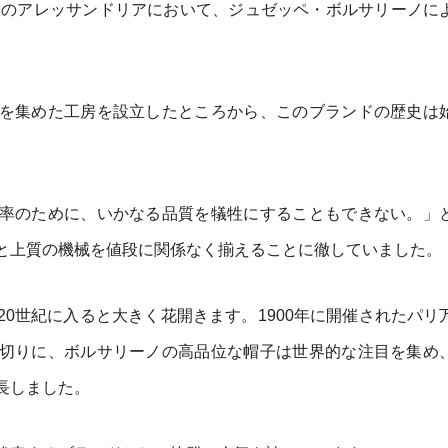
リアのアレッサンドリアにおいて、ジュゼッペ・ボルサリーノに
を集めた工房を設立したところから、このブランドの歴史は
率のために、いかなる品質を犠牲にすることもできない。」
と上質の機械を値段に関係なく揃えることに徹していました。
0世紀に入ると大きく花開きます。1900年に開催されたパリ
切りに、ボルサリーノの高品位な帽子は世界的な注目を集め
長しました。