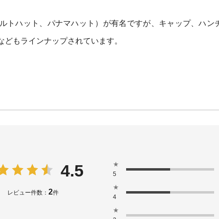
ルトハット、パナマハット）が有名ですが、キャップ、ハン
などもラインナップされています。
★
4.5
5
★
2
レビュー件数：
件
4
★