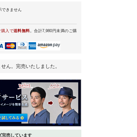
示できません
ご購入で
送料無料
。合計7,980円未満のご購
。
ません。完売いたしました。
ズ完売しています