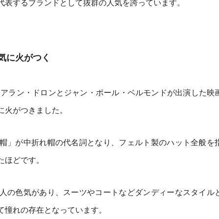
代表するブランドとして抜群の人気を誇っています。
気に火がつく
年にアラン・ドロンとジャン・ポール・ベルモンドが出演した映
に火がつきました。
帽」が中折れ帽の代名詞となり、フェルト製のハット全般を
たほどです。
人の色気があり、スーツやコートなどダンディーなスタイル
て憧れの存在となっています。