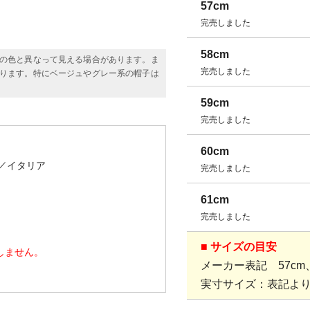
57cm
完売しました
58cm
の色と異なって見える場合があります。ま
完売しました
ります。特にベージュやグレー系の帽子は
59cm
完売しました
60cm
／イタリア
完売しました
61cm
完売しました
■ サイズの目安
しません。
メーカー表記 57cm、5
実寸サイズ：表記より