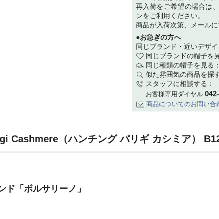
再入荷をご希望の場合は
ンをご利用ください。
商品が入荷次第、メールに
●お急ぎの方へ
同じブランド・近いデザイ
同じブランドの帽子を
同じ種類の帽子を見る
似た雰囲気の商品を探
スタッフに相談する：
042
お客様専用ダイヤル
商品についてのお問い合
arigi Cashmere（ハンチング パリギ カシミア） 
ンド「ボルサリーノ」