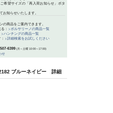
、ご希望サイズの「再入荷お知らせ」ボタ
てお知らせいたします。
ンの商品をご案内できます。
見る：
ボルサリーノの商品一覧
：
ハンチングの商品一覧
す：
詳細検索をお試しください
-507-6399
(月～土曜 10:00～17:00)
わせ
B12182 ブルーネイビー 詳細