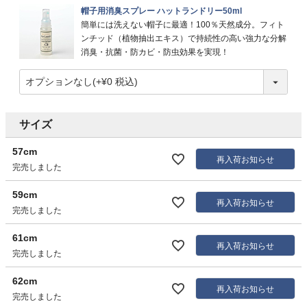
帽子用消臭スプレー ハットランドリー50ml
簡単には洗えない帽子に最適！100％天然成分。フィト
ンチッド（植物抽出エキス）で持続性の高い強力な分解
消臭・抗菌・防カビ・防虫効果を実現！
サイズ
57cm
再入荷お知らせ
完売しました
59cm
再入荷お知らせ
完売しました
61cm
再入荷お知らせ
完売しました
62cm
再入荷お知らせ
完売しました