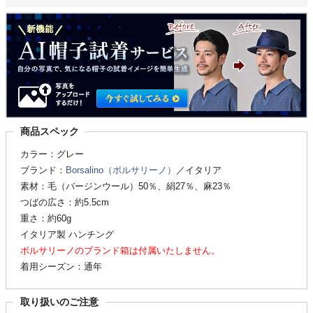
商品スペック
カラー：グレー
ブランド：
Borsalino（ボルサリーノ）
／イタリア
素材：毛（バージンウール）50％、絹27％、麻23％
つばの広さ：約5.5cm
重さ：約60g
イタリア製 ハンチング
ボルサリーノのブランド箱は付属いたしません。
着用シーズン：通年
取り扱いのご注意