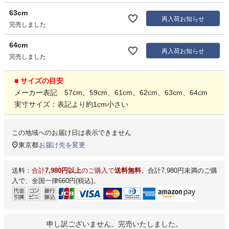
63cm
再入荷お知らせ
完売しました
64cm
再入荷お知らせ
完売しました
■ サイズの目安
メーカー表記 57cm、59cm、61cm、62cm、63cm、64cm
実寸サイズ：表記より約1cm小さい
この地域へのお届け日は表示できません
東京都
お届け先を変更
送料：
合計
7,980円以上
のご購入で
送料無料
。合計7,980円未満のご購
入で、全国一律660円(税込)。
申し訳ございません。完売いたしました。