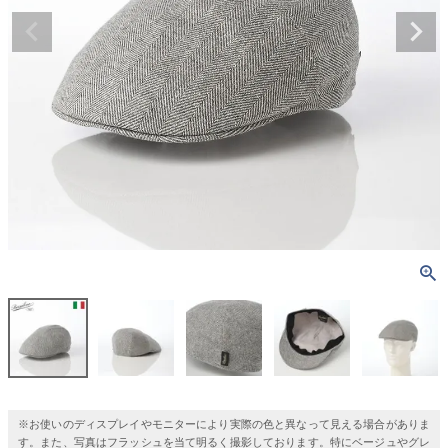
※お使いのディスプレイやモニターにより実際の色と異なって見える場合がありま
す。また、写真はフラッシュを当て明るく撮影しております。特にベージュやグレ