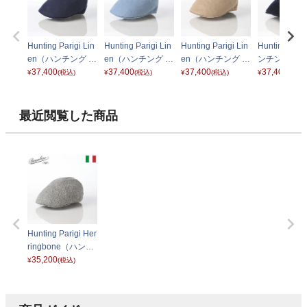
Hunting Parigi Lin
Hunting Parigi Lin
Hunting Parigi Lin
Hunting Par
en（ハンチング パ
en（ハンチング パ
en（ハンチング パ
ンチング パ
リギ リネン） B12
37,400
リギ リネン） B12
37,400
リギ リネン） B12
37,400
B12182 ネ
37,400
¥
(税込)
¥
(税込)
¥
(税込)
¥
(税込)
182 ネイビー
182 ブルー
182 ベージュ
最近閲覧した商品
Hunting Parigi Her
ringbone（ハンチ
ング パリギ ヘリン
35,200
¥
(税込)
ボーン） B12182
グレー