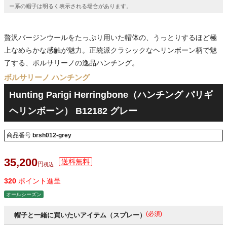
ー系の帽子は明るく表示される場合があります。
贅沢バージンウールをたっぷり用いた帽体の、うっとりするほど極
上なめらかな感触が魅力。正統派クラシックなヘリンボーン柄で魅
了する、ボルサリーノの逸品ハンチング。
ボルサリーノ ハンチング
Hunting Parigi Herringbone（ハンチング パリギ
ヘリンボーン） B12182 グレー
商品番号
brsh012-grey
35,200
税込
320
ポイント進呈
オールシーズン
(必須)
帽子と一緒に買いたいアイテム（スプレー）