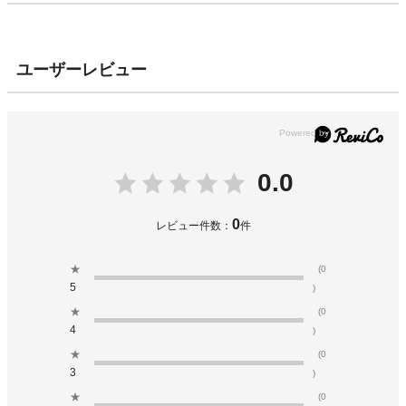
ユーザーレビュー
0.0
0
レビュー件数：
件
★
(0
5
)
★
(0
4
)
★
(0
3
)
★
(0