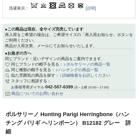
洗濯表示：
[説明]
●この商品は現在、全サイズ完売しています
再入荷をご希望の場合は、ご希望サイズの「再入荷お知らせ」ボタンを
ご利用ください。
商品が入荷次第、メールにてお知らせいたします。
●お急ぎの方へ
同じブランド・近いデザインの商品をご案内できます。
同じブランドの帽子を見る：
ボルサリーノの商品一覧
同じ種類の帽子を見る：
ハンチングの商品一覧
似た雰囲気の商品を探す：
詳細検索をお試しください
スタッフに相談する：
042-507-6399
お客様専用ダイヤル
(月～土曜 10:00～17:00)
商品についてのお問い合わせ
ボルサリーノ Hunting Parigi Herringbone（ハン
チング パリギ ヘリンボーン） B12182 グレー 詳
細