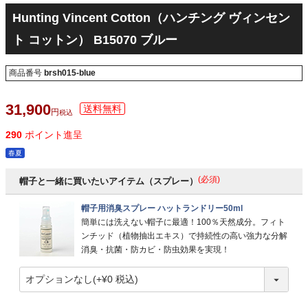
Hunting Vincent Cotton（ハンチング ヴィンセン
ト コットン） B15070 ブルー
商品番号
brsh015-blue
31,900
税込
290
ポイント進呈
春夏
(必須)
帽子と一緒に買いたいアイテム（スプレー）
帽子用消臭スプレー ハットランドリー50ml
簡単には洗えない帽子に最適！100％天然成分。フィト
ンチッド（植物抽出エキス）で持続性の高い強力な分解
消臭・抗菌・防カビ・防虫効果を実現！