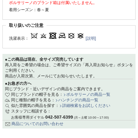
ボルサリーノのブランド箱は付属いたしません。
着用シーズン：春～夏
取り扱いのご注意
洗濯表示：
[説明]
●この商品は現在、全サイズ完売しています
再入荷をご希望の場合は、ご希望サイズの「再入荷お知らせ」ボタンを
ご利用ください。
商品が入荷次第、メールにてお知らせいたします。
●お急ぎの方へ
同じブランド・近いデザインの商品をご案内できます。
同じブランドの帽子を見る：
ボルサリーノの商品一覧
同じ種類の帽子を見る：
ハンチングの商品一覧
似た雰囲気の商品を探す：
詳細検索をお試しください
スタッフに相談する：
042-507-6399
お客様専用ダイヤル
(月～土曜 10:00～17:00)
商品についてのお問い合わせ