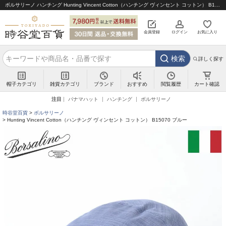
ボルサリーノ ハンチング Hunting Vincent Cotton（ハンチング ヴィンセント コットン） B15070 ブルー｜帽子通販 時谷堂百貨【公式】
会員登録
ログイン
お気に入り
検索
詳しく探す
帽子カテゴリ
雑貨カテゴリ
ブランド
閲覧履歴
カート確認
おすすめ
注目
パナマハット
ハンチング
ボルサリーノ
時谷堂百貨
ボルサリーノ
Hunting Vincent Cotton（ハンチング ヴィンセント コットン） B15070 ブルー