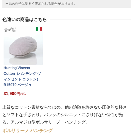
ー系の帽子は明るく表示される場合があります。
色違いの商品はこちら
Hunting Vincent
Cotton（ハンチング ヴ
ィンセント コットン）
B15070 ベージュ
31,900
税込
上質なコットン素材ならではの、他の追随を許さない圧倒的な軽さ
とソフトな手ざわり。バックのシルエットにさりげない個性が光
る、アルマジロ型ボルサリーノ・ハンチング。
ボルサリーノ ハンチング