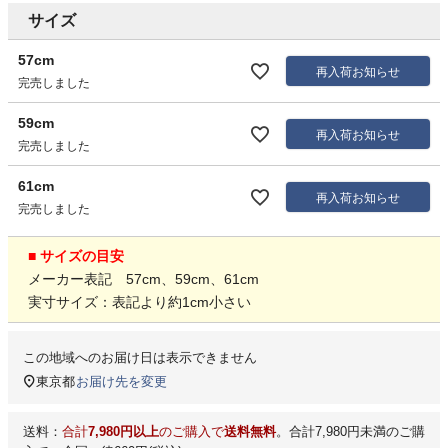
サイズ
57cm
再入荷お知らせ
完売しました
59cm
再入荷お知らせ
完売しました
61cm
再入荷お知らせ
完売しました
■ サイズの目安
メーカー表記 57cm、59cm、61cm
実寸サイズ：表記より約1cm小さい
この地域へのお届け日は表示できません
東京都
お届け先を変更
送料：
合計
7,980円以上
のご購入で
送料無料
。合計7,980円未満のご購