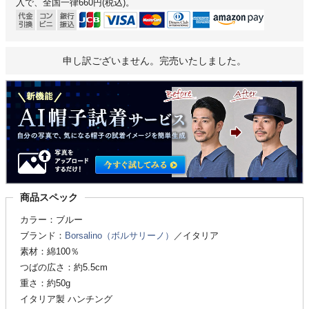
入で、全国一律660円(税込)。
申し訳ございません。完売いたしました。
商品スペック
カラー：ブルー
ブランド：
Borsalino（ボルサリーノ）
／イタリア
素材：綿100％
つばの広さ：約5.5cm
重さ：約50g
イタリア製 ハンチング