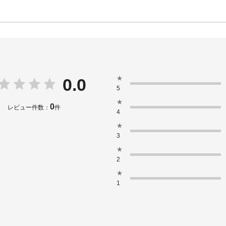
★
0.0
5
★
0
レビュー件数：
件
4
★
3
★
2
★
1