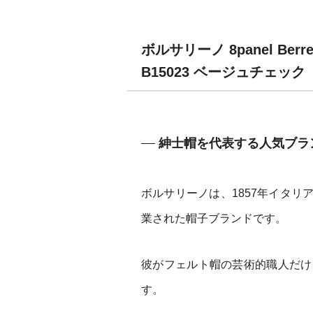
ボルサリーノ 8panel Ber
B15023 ベージュチェック
紳士帽を代表する人気ブラ
ボルサリーノは、1857年イタ
業された帽子ブランドです。
彼がフェルト帽の芸術的職人だけ
す。