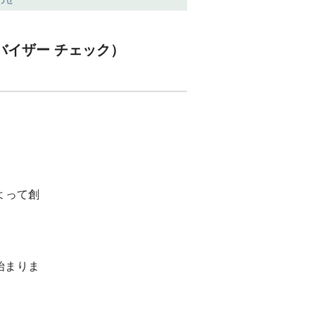
フリーバイザー チェック）
よって創
始まりま