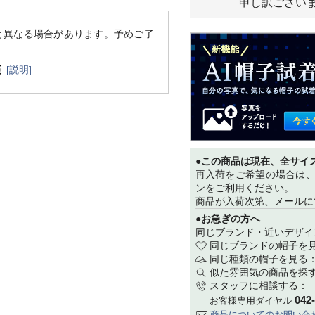
申し訳ござい
と異なる場合があります。予めご了
[説明]
●この商品は現在、全サイ
再入荷をご希望の場合は
ンをご利用ください。
商品が入荷次第、メールに
●お急ぎの方へ
同じブランド・近いデザイ
同じブランドの帽子を
同じ種類の帽子を見る
似た雰囲気の商品を探
スタッフに相談する：
042
お客様専用ダイヤル
商品についてのお問い合