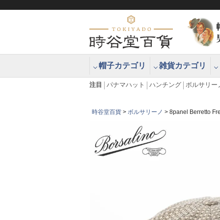
帽子カテゴリ
雑貨カテゴリ
ブラッシュアップハッター ブラー
エクアドル
注目
パナマハット
ハンチング
ボルサリー
時谷堂百貨
ボルサリーノ
8panel Berre