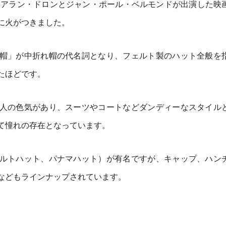
年にアラン・ドロンとジャン・ポール・ベルモンドが出演した映
に火がつきました。
帽」が中折れ帽の代名詞となり、フェルト製のハット全般を
たほどです。
人の色気があり、スーツやコートなどダンディーなスタイル
て憧れの存在となっています。
ルトハット、パナマハット）が有名ですが、キャップ、ハン
などもラインナップされています。