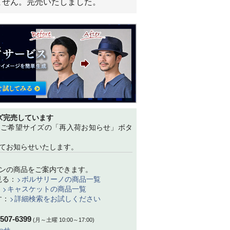
ません。完売いたしました。
ズ完売しています
、ご希望サイズの「再入荷お知らせ」ボタ
てお知らせいたします。
ンの商品をご案内できます。
見る：
ボルサリーノの商品一覧
：
キャスケットの商品一覧
す：
詳細検索をお試しください
-507-6399
(月～土曜 10:00～17:00)
わせ