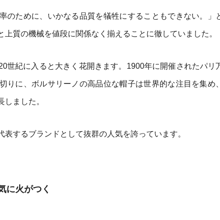
率のために、いかなる品質を犠牲にすることもできない。」
と上質の機械を値段に関係なく揃えることに徹していました。
0世紀に入ると大きく花開きます。1900年に開催されたパリ
切りに、ボルサリーノの高品位な帽子は世界的な注目を集め
長しました。
代表するブランドとして抜群の人気を誇っています。
気に火がつく