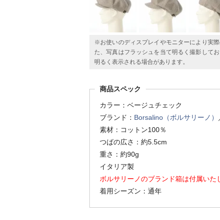
※お使いのディスプレイやモニターにより実際
た、写真はフラッシュを当て明るく撮影してお
明るく表示される場合があります。
商品スペック
カラー：ベージュチェック
ブランド：
Borsalino（ボルサリーノ）
素材：コットン100％
つばの広さ：約5.5cm
重さ：約90g
イタリア製
ボルサリーノのブランド箱は付属いた
着用シーズン：通年