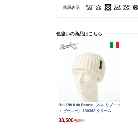
洗濯表示：
色違いの商品はこちら
Bell Rib Knit Beanie（ベル リブニッ
ト ビーニー） 130368 クリーム
38,500
税込