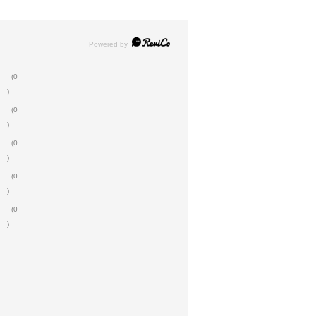
(0
)
(0
)
(0
)
(0
)
(0
)