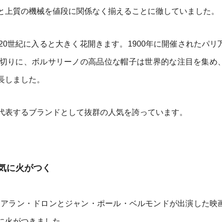
と上質の機械を値段に関係なく揃えることに徹していました。
0世紀に入ると大きく花開きます。1900年に開催されたパリ
切りに、ボルサリーノの高品位な帽子は世界的な注目を集め
長しました。
代表するブランドとして抜群の人気を誇っています。
気に火がつく
年にアラン・ドロンとジャン・ポール・ベルモンドが出演した映
に火がつきました。