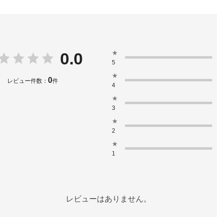
★
0.0
5
★
0
レビュー件数：
件
4
★
3
★
2
★
1
レビューはありません。