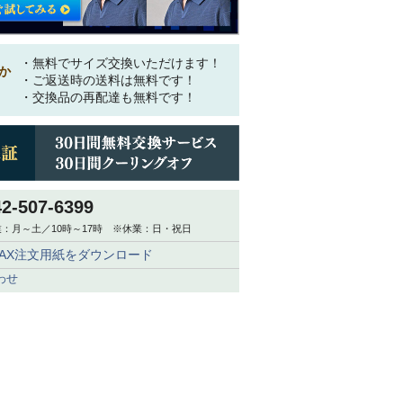
・無料でサイズ交換いただけます！
か
・ご返送時の送料は無料です！
・交換品の再配達も無料です！
42-507-6399
：月～土／10時～17時 ※休業：日・祝日
FAX注文用紙をダウンロード
わせ