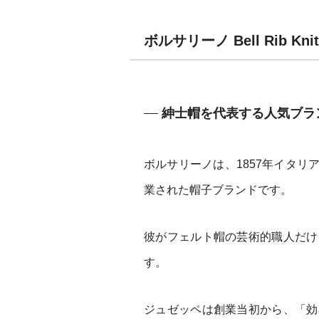
ボルサリーノ Bell Rib K
紳士帽を代表する人気ブラ
ボルサリーノは、1857年イタ
業された帽子ブランドです。
彼がフェルト帽の芸術的職人だけ
す。
ジュゼッペは創業当初から、「効