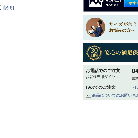
[説明]
サイズが合う
お悩みの方へ
0
お電話でのご注文
お客様専用ダイヤル
営業
FAXでのご注文
商品についてのお問い合