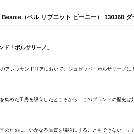
nit Beanie（ベル リブニット ビーニー） 13036
ンド「ボルサリーノ」
リアのアレッサンドリアにおいて、ジュゼッペ・ボルサリーノに
を集めた工房を設立したところから、このブランドの歴史は
率のために、いかなる品質を犠牲にすることもできない。」