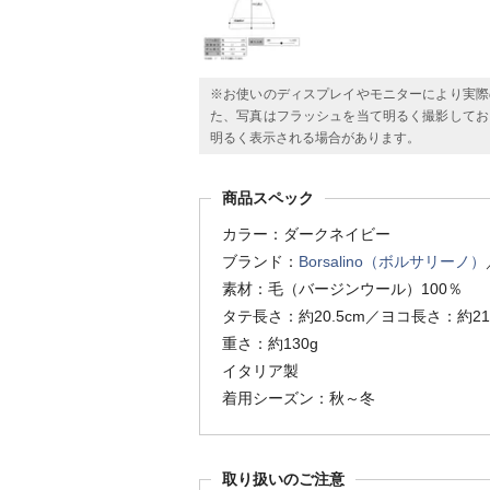
※お使いのディスプレイやモニターにより実際
た、写真はフラッシュを当て明るく撮影してお
明るく表示される場合があります。
商品スペック
カラー：ダークネイビー
ブランド：
Borsalino（ボルサリーノ）
素材：毛（バージンウール）100％
タテ長さ：約20.5cm／ヨコ長さ：約21
重さ：約130g
イタリア製
着用シーズン：秋～冬
取り扱いのご注意