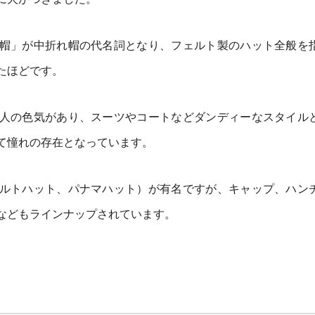
帽」が中折れ帽の代名詞となり、フェルト製のハット全般を
たほどです。
人の色気があり、スーツやコートなどダンディーなスタイル
て憧れの存在となっています。
ルトハット、パナマハット）が有名ですが、キャップ、ハン
などもラインナップされています。