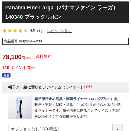
Panama Fine Larga（パナマファイン ラーガ）
140340 ブラックリボン
4.0
（1）
レビューを見る
商品番号
brsp004-white
78,100
税込
710
ポイント進呈
春夏
(必須)
帽子と一緒に買いたいアイテム（ライナー）
帽子用汗止め消臭・制菌ライナー（ロング27cm）黒
吸汗・速乾・制菌・消臭、4つの効果が得られる汚れ防
止ライナーです。帽子内側に貼ることでサイズ（内周）
を1cm小さくする効果があります。