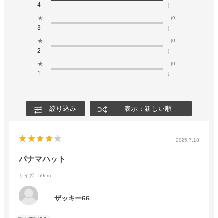
4
)
★
(0
3
)
★
(0
2
)
★
(0
1
)
絞り込み
表示：新しい順
2025.7.18
パナマハット
サイズ：59cm
ザッキー66