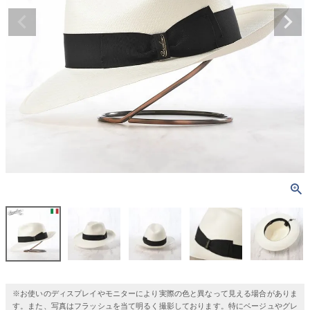
※お使いのディスプレイやモニターにより実際の色と異なって見える場合がありま
す。また、写真はフラッシュを当て明るく撮影しております。特にベージュやグレ