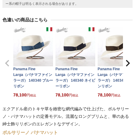
ー系の帽子は明るく表示される場合があります。
色違いの商品はこちら
Panama Fine
Panama Fine
Panama Fine
Larga（パナマファイン
Larga（パナマファイン
Larga（パナマファイ
ラーガ） 140340 ブルー
ラーガ） 140340 ネイビ
ラーガ） 140340 ブラ
リボン
ーリボン
ンリボン
78,100
78,100
78,100
税込
税込
税込
エクアドル産のトキヤ草を緻密な網代編みで仕上げた、ボルサリー
ノ・パナマハットの定番モデル。流麗なロングブリムと、華のある
紳士飾りリボンのエレガントなデザイン。
ボルサリーノ パナマハット