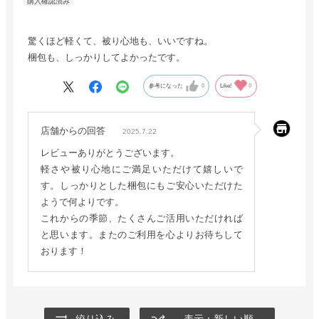
驚くほど軽くて、被り心地も、いいですね。
梱包も、しっかりしてよかったです。
参考になった
0
Like!
0
店舗からの回答
2025.7.22
レビューありがとうございます。
軽さや被り心地にご満足いただけて嬉しいで
す。しっかりとした梱包にもご安心いただけた
ようで何よりです。
これからの季節、たくさんご活用いただければ
と思います。またのご利用を心よりお待ちして
おります！