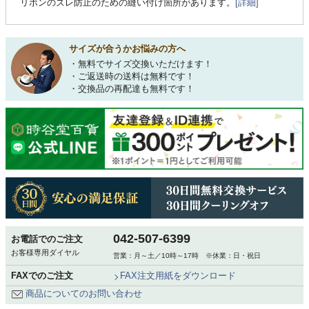
リボンのズレ防止のための縫い付け箇所があります。
[詳細]
サイズが合うかお悩みの方へ
・無料でサイズ交換いただけます！
・ご返送時の送料は無料です！
・交換品の再配達も無料です！
042-507-6399
お電話でのご注文
お客様専用ダイヤル
営業：月～土／10時～17時 ※休業：日・祝日
FAXでのご注文
FAX注文用紙をダウンロード
商品についてのお問い合わせ