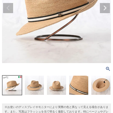
※お使いのディスプレイやモニターにより実際の色と異なって見える場合がありま
す。また、写真はフラッシュを当て明るく撮影しております。特にベージュやグレ