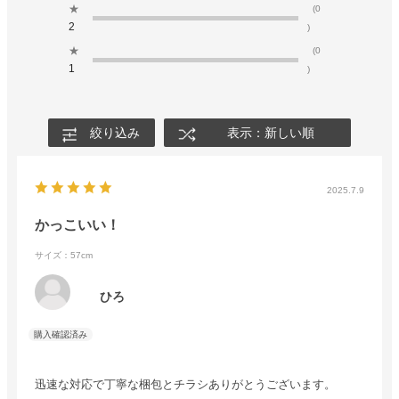
★
(0
2
)
★
(0
1
)
絞り込み
表示：新しい順
2025.7.9
かっこいい！
サイズ：57cm
ひろ
迅速な対応で丁寧な梱包とチラシありがとうございます。