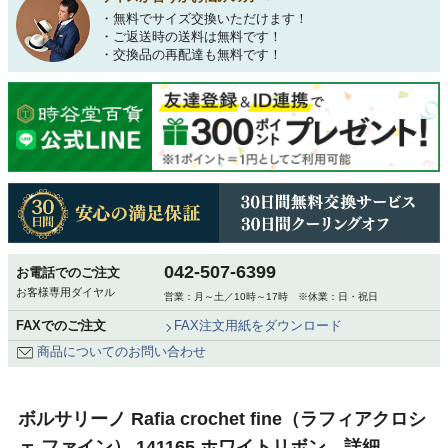
・無料でサイズ交換いただけます！
・ご返送時の送料は無料です！
・交換品の再配達も無料です！
042-507-6399
お電話でのご注文
お客様専用ダイヤル
営業：月～土／10時～17時 ※休業：日・祝日
FAXでのご注文
FAX注文用紙をダウンロード
商品についてのお問い合わせ
ボルサリーノ Rafia crochet fine（ラフィアクロシ
ェ ファイン） 141165 ホワイトリボン 詳細