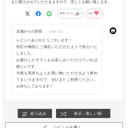
また購入させていただきますので、宜しくお願い致します。
参考になった
0
Like!
0
店舗からの回答
2025.7.10
レビューありがとうございます！
対応や梱包にご満足いただけたようで安心いた
しました。
お届けしたチラシもお楽しみいただけていれば
嬉しいです。
今後も気持ちよくお買い物いただけるよう努め
てまいりますので、ぜひまたご利用ください。
お待ちしております！
絞り込み
表示：新しい順
レビューを書く