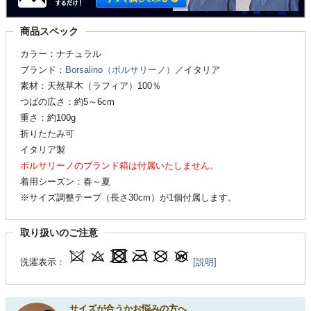
商品スペック
カラー：ナチュラル
ブランド：
Borsalino（ボルサリーノ）
／イタリア
素材：天然草木（ラフィア）100％
つばの広さ：約5～6cm
重さ：約100g
折りたたみ可
イタリア製
ボルサリーノのブランド箱は付属いたしません。
着用シーズン：春～夏
※サイズ調整テープ（長さ30cm）が1個付属します。
取り扱いのご注意
洗濯表示：
[説明]
サイズが合うかお悩みの方へ