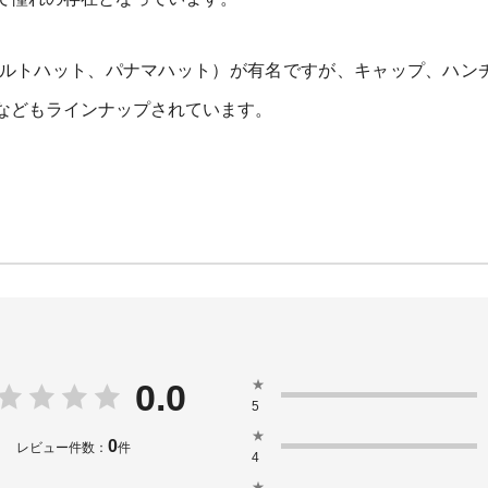
ルトハット、パナマハット）が有名ですが、キャップ、ハン
などもラインナップされています。
★
0.0
5
★
0
レビュー件数：
件
4
★