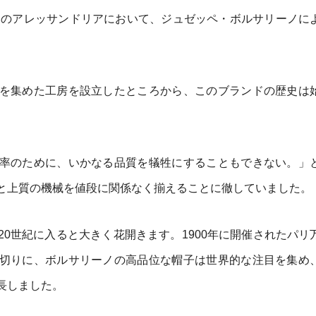
リアのアレッサンドリアにおいて、ジュゼッペ・ボルサリーノに
を集めた工房を設立したところから、このブランドの歴史は
率のために、いかなる品質を犠牲にすることもできない。」
と上質の機械を値段に関係なく揃えることに徹していました。
0世紀に入ると大きく花開きます。1900年に開催されたパリ
切りに、ボルサリーノの高品位な帽子は世界的な注目を集め
長しました。