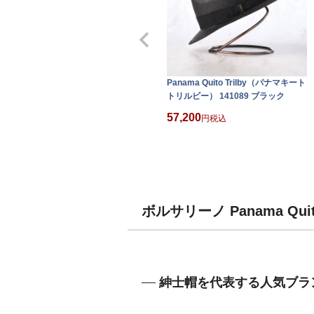
Panama Quito Trilby（パナマキート
トリルビー） 141089 ブラック
57,200
税込
ボルサリーノ Panama Qu
紳士帽を代表する人気ブラ