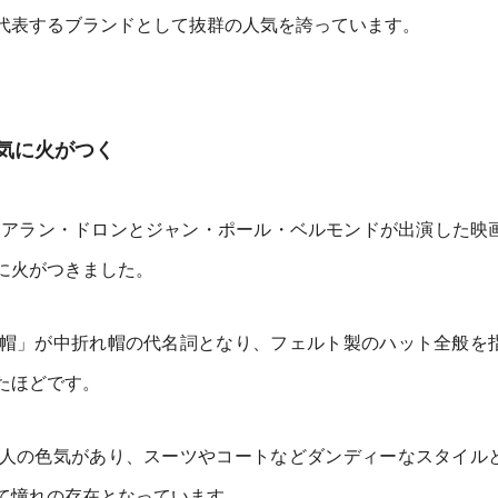
代表するブランドとして抜群の人気を誇っています。
気に火がつく
年にアラン・ドロンとジャン・ポール・ベルモンドが出演した映
に火がつきました。
帽」が中折れ帽の代名詞となり、フェルト製のハット全般を
たほどです。
人の色気があり、スーツやコートなどダンディーなスタイル
て憧れの存在となっています。