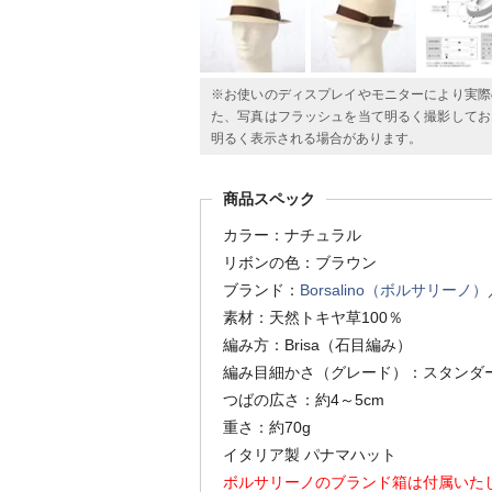
※お使いのディスプレイやモニターにより実際
た、写真はフラッシュを当て明るく撮影してお
明るく表示される場合があります。
商品スペック
カラー：ナチュラル
リボンの色：ブラウン
ブランド：
Borsalino（ボルサリーノ）
素材：天然トキヤ草100％
編み方：Brisa（石目編み）
編み目細かさ（グレード）：スタンダ
つばの広さ：約4～5cm
重さ：約70g
イタリア製 パナマハット
ボルサリーノのブランド箱は付属いた