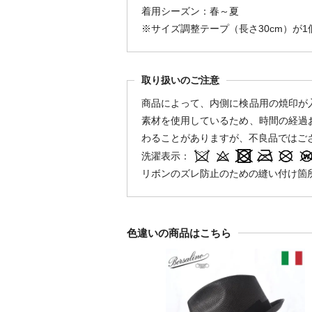
着用シーズン：春～夏
※サイズ調整テープ（長さ30cm）が
取り扱いのご注意
商品によって、内側に検品用の焼印が
素材を使用しているため、時間の経過
わることがありますが、不良品ではご
洗濯表示：
リボンのズレ防止のための縫い付け箇
色違いの商品はこちら