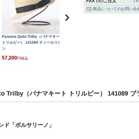
FAXでのご注文
商品についてのお問い合
Panama Quito Trilby（パナマキート
Panama Quito Trilby（パナマキート
P
トリルビー） 141089 ティールリボ
トリルビー） 141089 ロイヤルブル
ト
ン
ーリボン
5
57,200
57,200
税込
税込
ito Trilby（パナマキート トリルビー） 14108
ンド「ボルサリーノ」