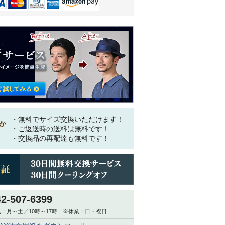
・無料でサイズ交換いただけます！
か
・ご返送時の送料は無料です！
・交換品の再配達も無料です！
42-507-6399
：月～土／10時～17時 ※休業：日・祝日