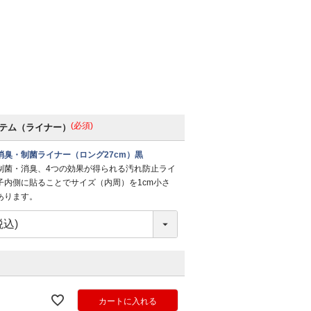
(必須)
テム（ライナー）
消臭・制菌ライナー（ロング27cm）黒
制菌・消臭、4つの効果が得られる汚れ防止ライ
子内側に貼ることでサイズ（内周）を1cm小さ
あります。
カートに入れる