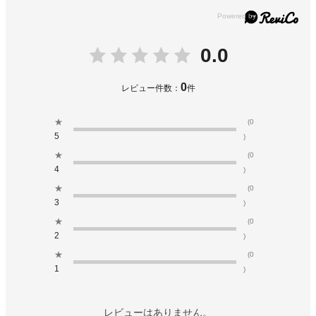
0.0
0
レビュー件数：
件
★
(0
5
)
★
(0
4
)
★
(0
3
)
★
(0
2
)
★
(0
1
)
レビューはありません。