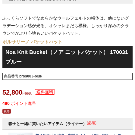
ふっくらソフトでなめらかなウールフェルトの帽体は、他にないグ
ラデーション感が光る、オシャレまだら模様。しっかり深めのクラ
ウンでかぶり心地もいいバケットハット。
ボルサリーノ バケットハット
Noa Knit Bucket（ノア ニットバケット） 170031
ブルー
商品番号
brss003-blue
52,800
税込
480
ポイント進呈
秋冬
(必須)
帽子と一緒に買いたいアイテム（ライナー）