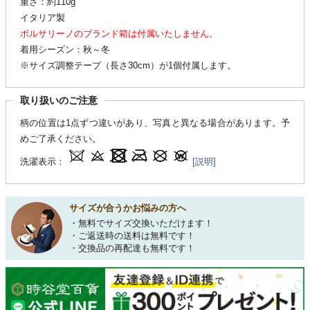
重さ：約110g
イタリア製
ボルサリーノのブランド箱は付属いたしません。
着用シーズン：秋～冬
※サイズ調整テープ（長さ30cm）が1個付属します。
取り扱いのご注意
柄の位置は1点ずつ違いがあり、写真と異なる場合があります。予
めご了承ください。
洗濯表示：
[説明]
サイズが合うかお悩みの方へ
・無料でサイズ交換いただけます！
・ご返送時の送料は無料です！
・交換品の再配達も無料です！