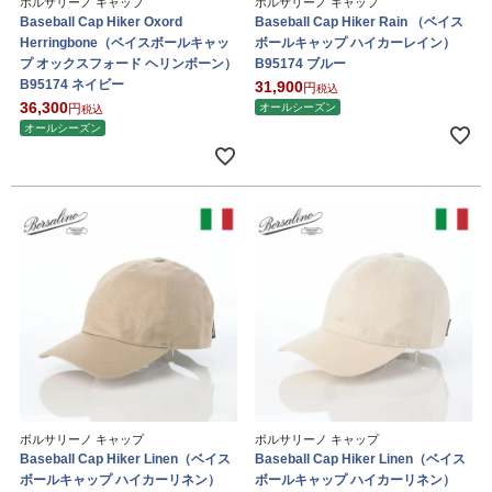
ボルサリーノ キャップ
ボルサリーノ キャップ
Baseball Cap Hiker Oxord
Baseball Cap Hiker Rain （ベイス
Herringbone（ベイスボールキャッ
ボールキャップ ハイカーレイン）
プ オックスフォード ヘリンボーン）
B95174 ブルー
B95174 ネイビー
31,900
税込
36,300
オールシーズン
税込
オールシーズン
ボルサリーノ キャップ
ボルサリーノ キャップ
Baseball Cap Hiker Linen（ベイス
Baseball Cap Hiker Linen（ベイス
ボールキャップ ハイカーリネン）
ボールキャップ ハイカーリネン）