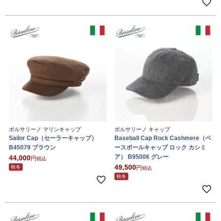
ボルサリーノ マリンキャップ
ボルサリーノ キャップ
Sailor Cap（セーラーキャップ）
Baseball Cap Rock Cashmere（ベ
B45079 ブラウン
ースボールキャップ ロック カシミ
ア） B95006 グレー
44,000
税込
49,500
秋冬
税込
秋冬