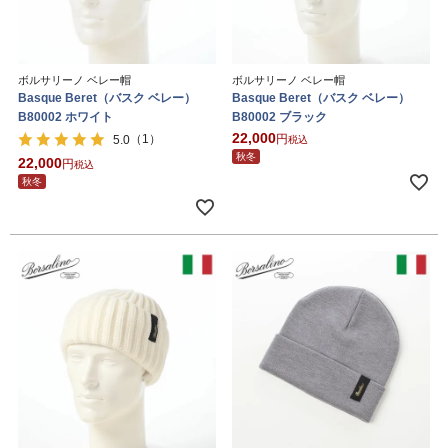
ボルサリーノ ベレー帽
ボルサリーノ ベレー帽
Basque Beret（バスク ベレー）
Basque Beret（バスク ベレー）
B80002 ホワイト
B80002 ブラック
22,000
（1）
5.0
税込
秋冬
22,000
税込
秋冬