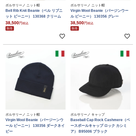
ボルサリーノ ニット帽
ボルサリーノ ニット帽
Bell Rib Knit Beanie（ベル リブニ
Virgin Wool Beanie（バージンウー
ット ビーニー） 130368 クリーム
ル ビーニー） 130356 グレー
38,500
38,500
税込
税込
秋冬
秋冬
ボルサリーノ ニット帽
ボルサリーノ キャップ
Virgin Wool Beanie（バージーンウ
Baseball Cap Rock Cashmere（ベ
ール ビーニー） 130356 ダークネイ
ースボールキャップ ロック カシミ
ビー
ア） B95006 ブラック