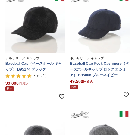
ボルサリーノ キャップ
ボルサリーノ キャップ
Baseball Cap（ベースボール キャ
Baseball Cap Rock Cashmere（ベ
ップ） B95174 ブラック
ースボールキャップ ロック カシミ
ア） B95006 ブルーネイビー
（1）
5.0
49,500
税込
39,600
税込
秋冬
秋冬