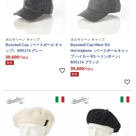
ボルサリーノ キャップ
ボルサリーノ キャップ
Baseball Cap（ベースボール キャ
Baseball Cap Hiker RS
ップ） B95174 グレー
Herringbone（ベースボールキャッ
プ ハイカー RS ヘリンボーン）
39,600
税込
B95174 ブラック
秋冬
39,600
税込
秋冬