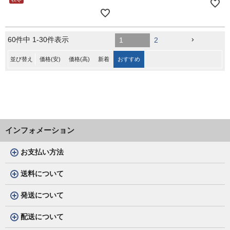
60
件中
1
-
30
件表示
1
2
並び替え
価格(安)
価格(高)
新着
おすすめ
インフォメーション
お支払い方法
送料について
発送について
配送について