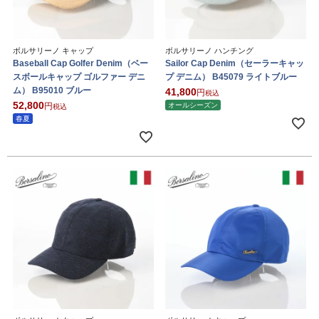
ボルサリーノ キャップ
ボルサリーノ ハンチング
Baseball Cap Golfer Denim（ベー
Sailor Cap Denim（セーラーキャッ
スボールキャップ ゴルファー デニ
プ デニム） B45079 ライトブルー
ム） B95010 ブルー
41,800
税込
52,800
オールシーズン
税込
春夏