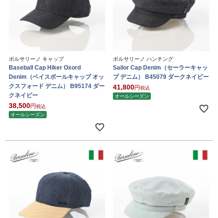
ボルサリーノ キャップ
ボルサリーノ ハンチング
Baseball Cap Hiker Oxord
Sailor Cap Denim（セーラーキャッ
Denim（ベイスボールキャップ オッ
プ デニム） B45079 ダークネイビー
クスフォード デニム） B95174 ダー
41,800
税込
クネイビー
オールシーズン
38,500
税込
オールシーズン