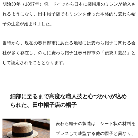
明治30年（1897年）頃、ドイツから日本に製帽用のミシンが輸入さ
れるようになり、田中帽子店でもミシンを使った本格的な麦わら帽
子の生産が始まりました。
当時から、現在の春日部市にあたる地域には麦わら帽子に関わる会
社が多く存在し、のちに麦わら帽子は春日部市の「伝統工芸品」と
して認定されることとなります。
細部に至るまで高度な職人技と心づかいが込め
られた、田中帽子店の帽子
麦わら帽子の製造は、シート状の材料を
プレスして成型する他の帽子と異なり、