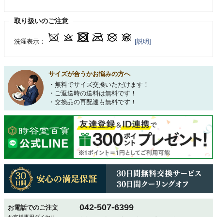
取り扱いのご注意
洗濯表示：
[説明]
サイズが合うかお悩みの方へ
・無料でサイズ交換いただけます！
・ご返送時の送料は無料です！
・交換品の再配達も無料です！
042-507-6399
お電話でのご注文