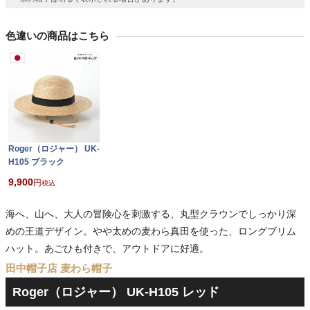
色違いの商品はこちら
Roger（ロジャー） UK-
H105 ブラック
9,900
税込
海へ、山へ、大人の冒険心を刺激する、丸型クラウンでしっかり深
めの王道デザイン。やや太めの麦わら真田を使った、ロングブリム
ハット。あごひも付きで、アウトドアに好適。
田中帽子店 麦わら帽子
Roger（ロジャー） UK-H105 レッド