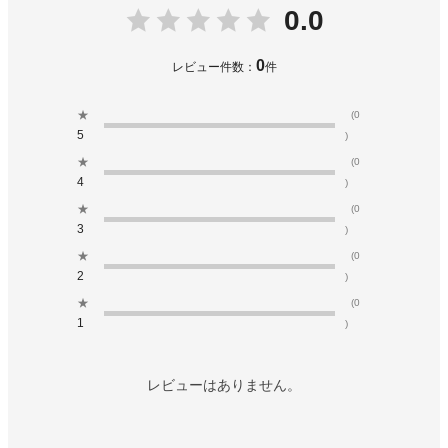
0.0
0
レビュー件数：
件
★
(0
5
)
★
(0
4
)
★
(0
3
)
★
(0
2
)
★
(0
1
)
レビューはありません。