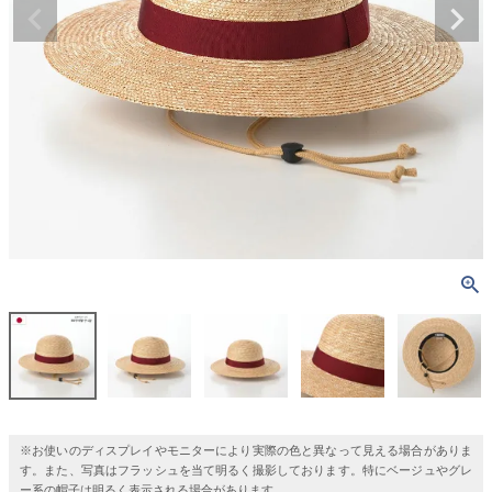
※お使いのディスプレイやモニターにより実際の色と異なって見える場合がありま
す。また、写真はフラッシュを当て明るく撮影しております。特にベージュやグレ
ー系の帽子は明るく表示される場合があります。