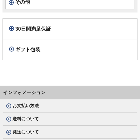
その他
30日間満足保証
ギフト包装
インフォメーション
お支払い方法
送料について
発送について