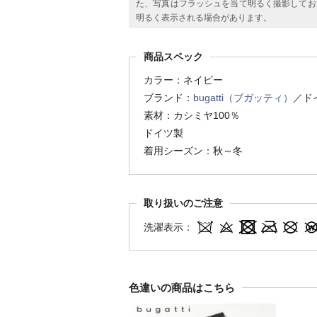
た、写真はフラッシュを当て明るく撮影してお
明るく表示される場合があります。
商品スペック
カラー：ネイビー
ブランド：
bugatti（ブガッティ）
／ド
素材：カシミヤ100％
ドイツ製
着用シーズン：秋～冬
取り扱いのご注意
洗濯表示：
色違いの商品はこちら