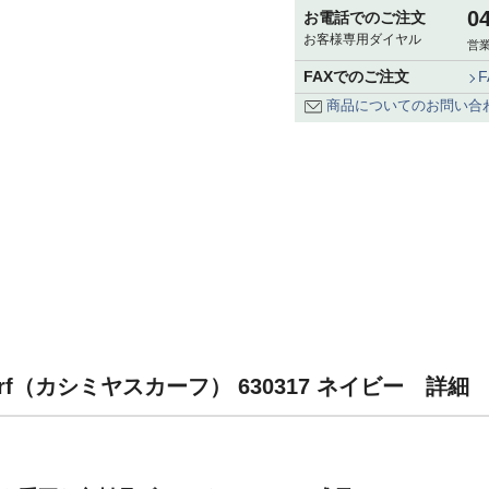
0
お電話でのご注文
お客様専用ダイヤル
営業
FAXでのご注文
商品についてのお問い合
carf（カシミヤスカーフ） 630317 ネイビー 詳細