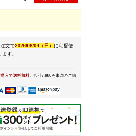
ご注文で
2026/08/09（日）
に
宅配便
します。
ご購入で
送料無料
。合計7,980円未満のご購
。