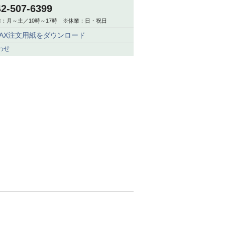
42-507-6399
：月～土／10時～17時 ※休業：日・祝日
FAX注文用紙をダウンロード
わせ