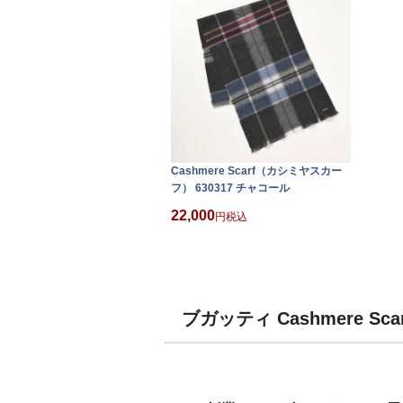
Cashmere Scarf（カシミヤスカー
フ） 630317 チャコール
22,000
税込
ブガッティ Cashmere S