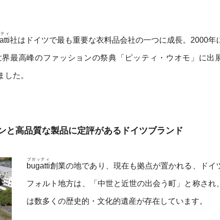
ッティ
tti
社はドイツで最も重要な衣料品会社の一つに成長。2000年
世界最高峰のファッションの祭典「ピッティ・ウオモ」に出
ました。
ンと高品質な製品に定評があるドイツブランド
ブガッティ
bugatti
創業の地であり、現在も拠点が置かれる、ドイ
フォルト地方は、「中世と近世の出会う町」と称され
は数多くの歴史的・文化的遺産が存在しています。