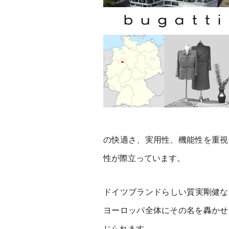
の快適さ、実用性、機能性を重視
性が際立っています。
ドイツブランドらしい質実剛健な
ヨーロッパ全体にその名を轟かせ
じられます。