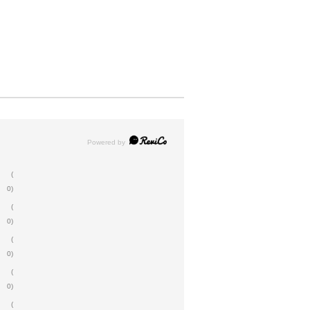
(
0)
(
0)
(
0)
(
0)
(