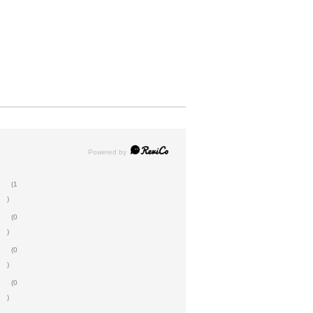
(1
)
(0
)
(0
)
(0
)