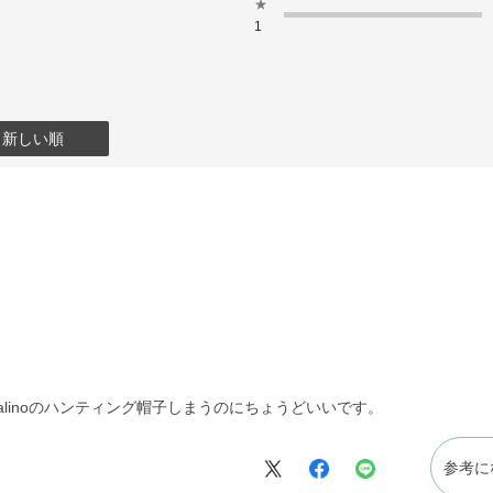
★
1
：新しい順
alinoのハンティング帽子しまうのにちょうどいいです。
参考に