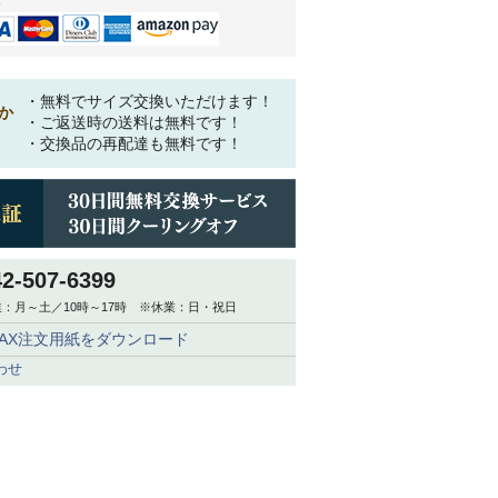
・無料でサイズ交換いただけます！
か
・ご返送時の送料は無料です！
・交換品の再配達も無料です！
42-507-6399
：月～土／10時～17時 ※休業：日・祝日
FAX注文用紙をダウンロード
わせ