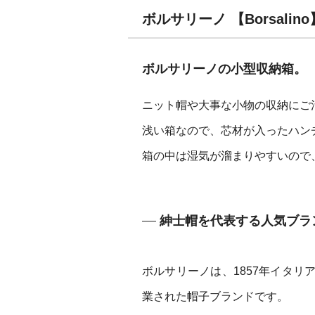
ボルサリーノ 【Borsal
ボルサリーノの小型収納箱。
ニット帽や大事な小物の収納にご
浅い箱なので、芯材が入ったハン
箱の中は湿気が溜まりやすいので
紳士帽を代表する人気ブラ
ボルサリーノは、1857年イタ
業された帽子ブランドです。