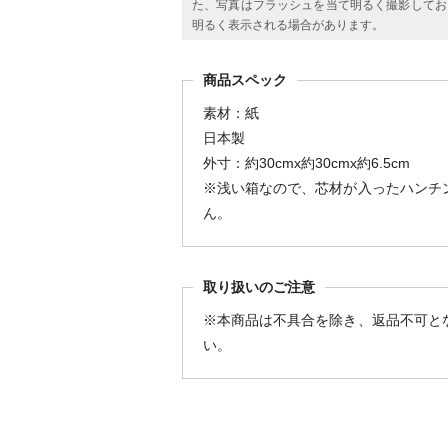
た、写真はフラッシュを当て明るく撮影してお
明るく表示される場合があります。
商品スペック
素材：紙
日本製
外寸：約30cmx約30cmx約6.5cm
※浅い箱なので、芯材が入ったハンチ
ん。
取り扱いのご注意
※本商品は不具合を除き、返品不可と
い。