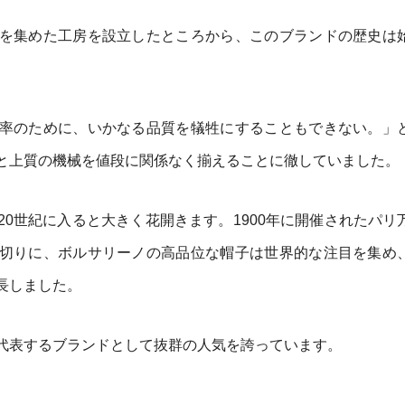
を集めた工房を設立したところから、このブランドの歴史は
率のために、いかなる品質を犠牲にすることもできない。」
と上質の機械を値段に関係なく揃えることに徹していました。
0世紀に入ると大きく花開きます。1900年に開催されたパリ
切りに、ボルサリーノの高品位な帽子は世界的な注目を集め
長しました。
代表するブランドとして抜群の人気を誇っています。