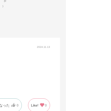
(0
)
2024.11.13
なった
0
Like!
0