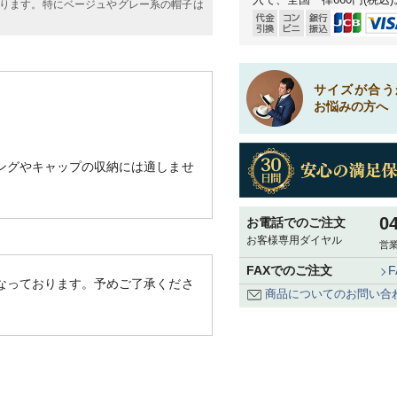
ります。特にベージュやグレー系の帽子は
サイズが合う
お悩みの方へ
ングやキャップの収納には適しませ
0
お電話でのご注文
お客様専用ダイヤル
営業
FAXでのご注文
なっております。予めご了承くださ
商品についてのお問い合