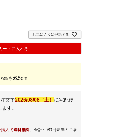
お気に入りに登録する
カートに入れる
×高さ:6.5cm
ご注文で
2026/08/08（土）
に
宅配便
します。
ご購入で
送料無料
。合計7,980円未満のご購
。