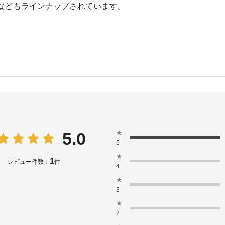
などもラインナップされています。
★
5.0
5
★
1
レビュー件数：
件
4
★
3
★
2