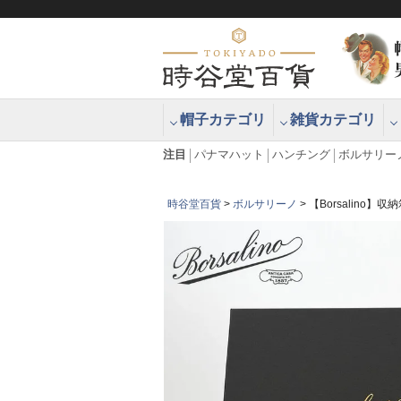
帽子カテゴリ
雑貨カテゴリ
ブラッシュアップハッター ブラー
エクアドル
注目
パナマハット
ハンチング
ボルサリー
時谷堂百貨
ボルサリーノ
【Borsalino】