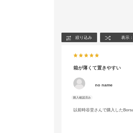
絞り込み
表示
箱が薄くて置きやすい
no name
以前時谷堂さんで購入したBors