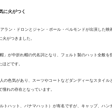
気に火がつく
年にアラン・ドロンとジャン・ポール・ベルモンドが出演した映
に火がつきました。
帽」が中折れ帽の代名詞となり、フェルト製のハット全般を
たほどです。
人の色気があり、スーツやコートなどダンディーなスタイル
て憧れの存在となっています。
ルトハット、パナマハット）が有名ですが、キャップ、ハン