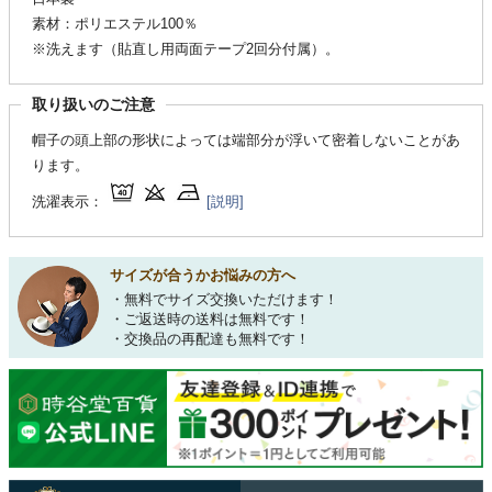
素材：ポリエステル100％
※洗えます（貼直し用両面テープ2回分付属）。
取り扱いのご注意
帽子の頭上部の形状によっては端部分が浮いて密着しないことがあ
ります。
洗濯表示：
[説明]
サイズが合うかお悩みの方へ
・無料でサイズ交換いただけます！
・ご返送時の送料は無料です！
・交換品の再配達も無料です！