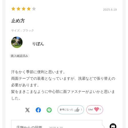
2025.6.19
止め方
サイズ：ブラック
りぼん
汗をかく季節に便利と思います。
両面テープでの装着となっていますが、洗濯などで張り替えの
必要があります。
髪をまきこまなように中心部に面ファスナーがよいかと思いま
した。
参考になった
1
Like!
0
店舗からの回答
2025.6.20