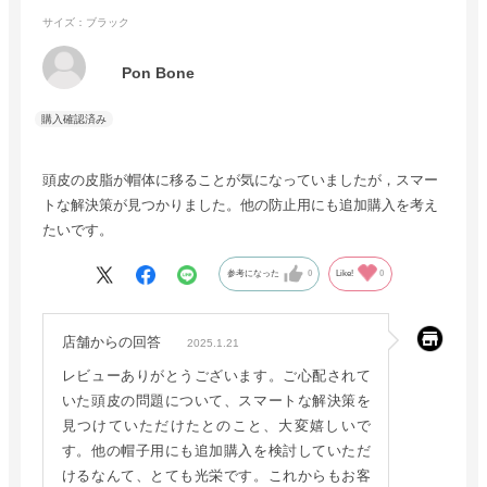
サイズ：ブラック
Pon Bone
頭皮の皮脂が帽体に移ることが気になっていましたが，スマー
トな解決策が見つかりました。他の防止用にも追加購入を考え
たいです。
参考になった
0
Like!
0
店舗からの回答
2025.1.21
レビューありがとうございます。ご心配されて
いた頭皮の問題について、スマートな解決策を
見つけていただけたとのこと、大変嬉しいで
す。他の帽子用にも追加購入を検討していただ
けるなんて、とても光栄です。これからもお客