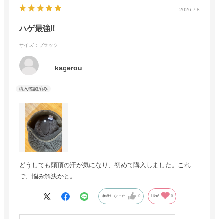
2026.7.8
ハゲ最強‼️
サイズ：ブラック
kagerou
どうしても頭頂の汗が気になり、初めて購入しました。これ
で、悩み解決かと。
参考になった
0
Like!
0