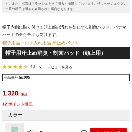
す。また、写真はフラッシュを当て明るく撮影しております。特にベージュやグレ
ー系の帽子は明るく表示される場合があります。
帽子内側に貼り付けて頭上部の汚れを防止する制菌パッド。パナマ
ハットのチクチクも防げます。
帽子用品・お手入れ用品 汗止めパット
帽子用汗止め消臭・制菌パッド（頭上用）
4.2
（5）
レビューを見る
商品番号
hic005
1,320
税込
12
ポイント進呈
カラー