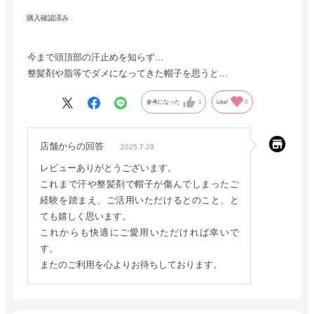
今まで頭頂部の汗止めを知らず…
整髪剤や脂等でダメになってきた帽子を思うと…
参考になった
1
Like!
0
店舗からの回答
2025.7.29
レビューありがとうございます。
これまで汗や整髪剤で帽子が傷んでしまったご
経験を踏まえ、ご活用いただけるとのこと、と
ても嬉しく思います。
これからも快適にご愛用いただければ幸いで
す。
またのご利用を心よりお待ちしております。