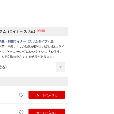
(必須)
テム（ライナー スリム）
消臭・制菌ライナー（スリムタイプ）黒
制菌・消臭、4つの効果が得られる汚れ防止ライ
ャップやハンチングに使いやすいスリム仕様。
を約0.5cm小さくする効果があります。
カートに入れる
カートに入れる