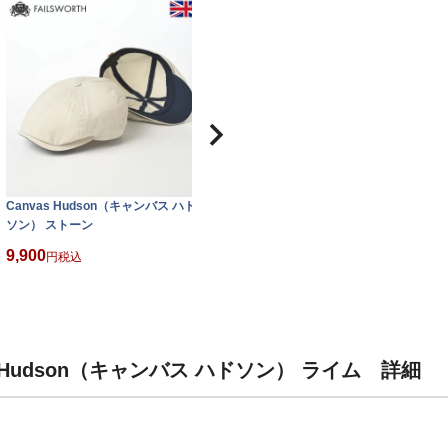
Canvas Hudson（キャンバス ハド
ソン） ストーン
9,900
税込
 Hudson（キャンバス ハドソン） ライム 詳細