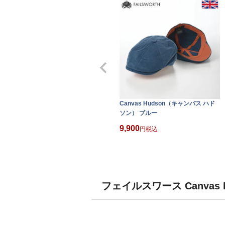
Canvas Hudson（キャンバス ハド
ソン） ブルー
9,900
税込
フェイルスワース Canvas