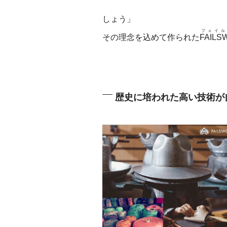
しょう」
フェイル
その理念を込めて作られた
FAILS
歴史に培われた高い技術が