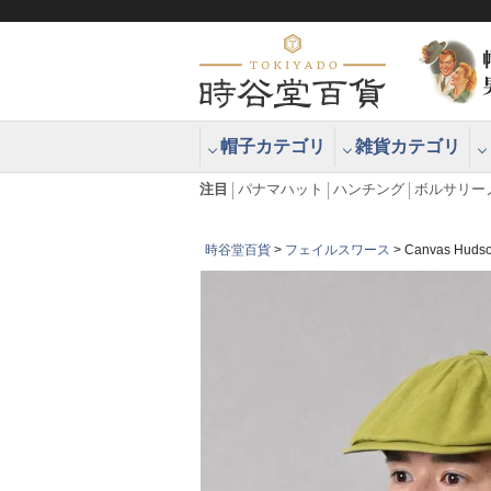
帽子カテゴリ
雑貨カテゴリ
ブラッシュアップハッター ブラー
エクアドル
注目
パナマハット
ハンチング
ボルサリー
時谷堂百貨
フェイルスワース
Canvas H