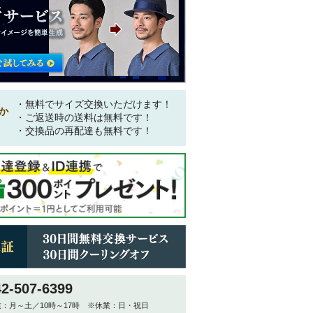
・無料でサイズ交換いただけます！
か
・ご返送時の送料は無料です！
・交換品の再配達も無料です！
42-507-6399
：月～土／10時～17時 ※休業：日・祝日