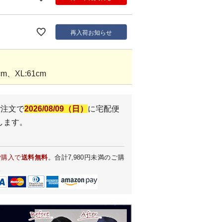
再入荷お知らせ
m、XL:61cm
ご注文で
2026/08/09（日）
に
宅配便
します。
ご購入で
送料無料
。合計7,980円未満のご購
。