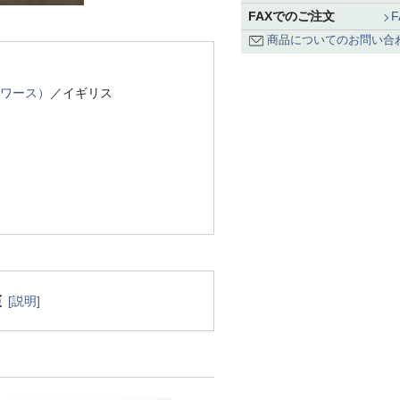
FAXでのご注文
商品についてのお問い合
スワース）
／イギリス
[説明]