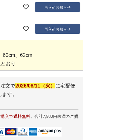
再入荷お知らせ
再入荷お知らせ
60cm、62cm
記どおり
ご注文で
2026/08/11（火）
に
宅配便
します。
ご購入で
送料無料
。合計7,980円未満のご購
。