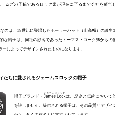
ェームズの子孫であるロック家が現在に至るまで会社を経営
なのは、19世紀に登場したボーラーハット（山高帽）の誕生
的な帽子は、同社の顧客であったトーマス・コーク卿からの
ラーによってデザインされたものになります。
ィたちに愛されるジェームスロックの帽子
ジェームスロック
帽子ブランド・
James Lock
は、歴史と伝統において
を許しません。提供される帽子は、その品質とデザイ
から、多くの有名人に支持されています。