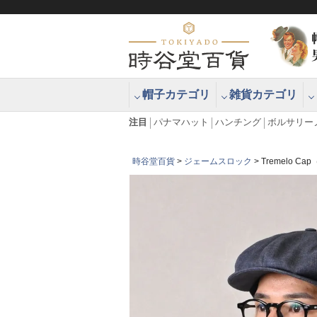
帽子カテゴリ
雑貨カテゴリ
ブラッシュアップハッター ブラー
エクアドル
注目
パナマハット
ハンチング
ボルサリー
時谷堂百貨
ジェームスロック
Tremelo 