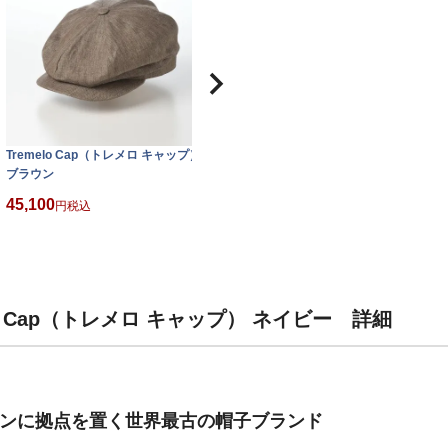
Tremelo Cap（トレメロ キャップ）
ブラウン
45,100
税込
o Cap（トレメロ キャップ） ネイビー 詳細
ドンに拠点を置く世界最古の帽子ブランド