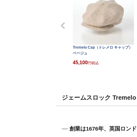
Tremelo Cap（トレメロ キャップ）
ベージュ
45,100
税込
ジェームスロック Tremel
創業は1676年、英国ロン