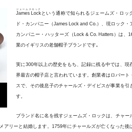
ジェームスロック
James Lock
という通称で知られるジェームズ・ロッ
ド・カンパニー（James Lock and Co.）、現ロック
カンパニー・ハッターズ（Lock & Co. Hatters）は、1
業のイギリスの老舗帽子ブランドです｡
実に300年以上の歴史をもち、記録に残る中では、現
界最古の帽子店と言われています。創業者はロバート
スで、その後息子のチャールズ・デイビスが事業を引
す。
ブランド名に名を残すジェームズ・ロックは、チャー
メアリーと結婚します。1759年にチャールズが亡くなった後