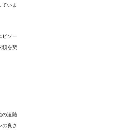
していま
エピソー
依頼を契
他の追随
ンの良さ