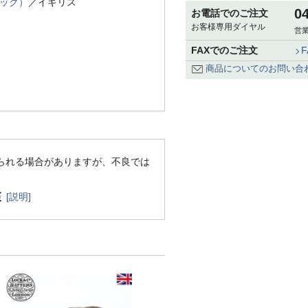
ロック）
／イギリス
0
お電話でのご注文
お客様専用ダイヤル
営業
FAXでのご注文
商品についてのお問い合
られる場合がありますが、不良では
[説明]