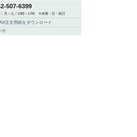
42-507-6399
：月～土／10時～17時 ※休業：日・祝日
FAX注文用紙をダウンロード
わせ