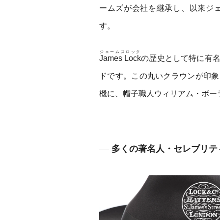
ームズが会社を継承し、以来ジ
す。
ジェームスロック
James Lock
の歴史として特に有名
ドです。この丸いクラウンが印象
機に、帽子職人ウィリアム・ボー
多くの著名人・セレブリテ