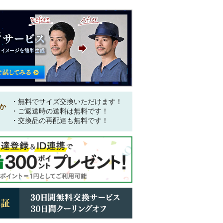
・無料でサイズ交換いただけます！
か
・ご返送時の送料は無料です！
・交換品の再配達も無料です！