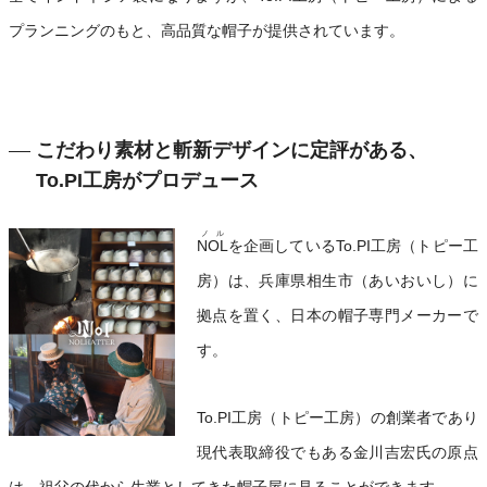
プランニングのもと、高品質な帽子が提供されています。
こだわり素材と斬新デザインに定評がある、
To.PI工房がプロデュース
ノル
NOL
を企画しているTo.PI工房（トピー工
房）は、兵庫県相生市（あいおいし）に
拠点を置く、日本の帽子専門メーカーで
す。
To.PI工房（トピー工房）の創業者であり
現代表取締役でもある金川吉宏氏の原点