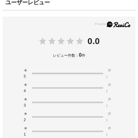
ユーザーレビュー
0.0
0
レビュー件数：
件
★
(0
5
)
★
(0
4
)
★
(0
3
)
★
(0
2
)
★
(0
1
)