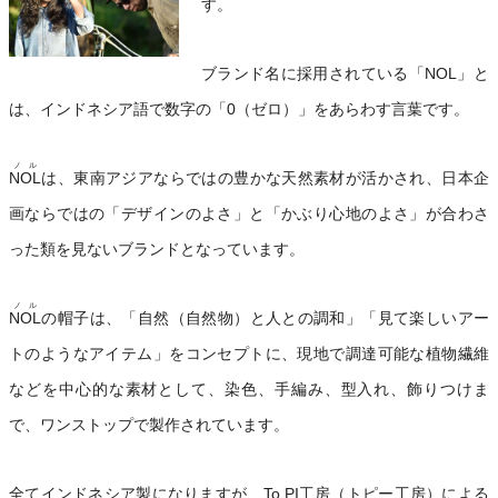
す。
ブランド名に採用されている「NOL」と
は、インドネシア語で数字の「0（ゼロ）」をあらわす言葉です。
ノル
NOL
は、東南アジアならではの豊かな天然素材が活かされ、日本企
画ならではの「デザインのよさ」と「かぶり心地のよさ」が合わさ
った類を見ないブランドとなっています。
ノル
NOL
の帽子は、「自然（自然物）と人との調和」「見て楽しいアー
トのようなアイテム」をコンセプトに、現地で調達可能な植物繊維
などを中心的な素材として、染色、手編み、型入れ、飾りつけま
で、ワンストップで製作されています。
全てインドネシア製になりますが、To.PI工房（トピー工房）による