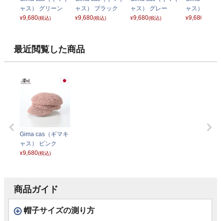
ャス） グリーン
ャス） ブラック
ャス） グレー
ャス） ナチ
9,680
9,680
9,680
9,680
¥
(税込)
¥
(税込)
¥
(税込)
¥
(税込)
最近閲覧した商品
Gima cas（ギマキ
ャス） ピンク
9,680
¥
(税込)
商品ガイド
帽子サイズの測り方