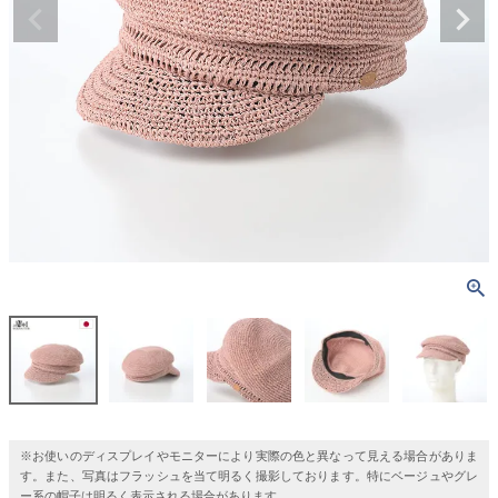
※お使いのディスプレイやモニターにより実際の色と異なって見える場合がありま
す。また、写真はフラッシュを当て明るく撮影しております。特にベージュやグレ
ー系の帽子は明るく表示される場合があります。