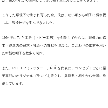
は、祖父の代から生業としてきた帽子屋に見ることができます。
こうした環境下で生まれ育った金川氏は、幼い頃から帽子に慣れ親
しみ、製造技術を学んできました。
1994年にTo.PI工房（トピー工房）を創業してからは、想像力の追
求・創造力の追求・社会への貢献を理念に、こだわりの素材を用い
た斬新な帽子を数多く制作。
ノル
また、RETTER（レッター）、
NOL
を代表に、コンセプトごとに帽
子専門のオリジナルブランドを設立し、兵庫県・相生から全国に発
信しています。