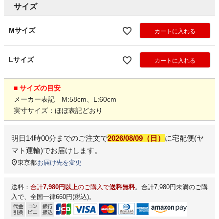
サイズ
Mサイズ
カートに入れる
Lサイズ
カートに入れる
■ サイズの目安
メーカー表記 M:58cm、L:60cm
実寸サイズ：ほぼ表記どおり
明日
14時00分
までのご注文で
2026/08/09（日）
に
宅配便(ヤ
マト運輸)
でお届けします。
東京都
お届け先を変更
送料：
合計
7,980円以上
のご購入で
送料無料
。合計7,980円未満のご購
入で、全国一律660円(税込)。