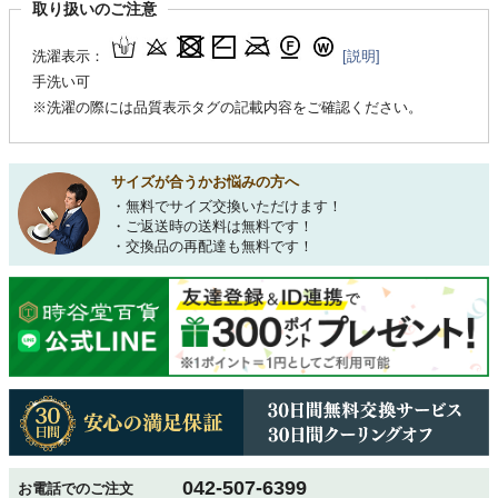
取り扱いのご注意
洗濯表示：
[説明]
手洗い可
※洗濯の際には品質表示タグの記載内容をご確認ください。
サイズが合うかお悩みの方へ
・無料でサイズ交換いただけます！
・ご返送時の送料は無料です！
・交換品の再配達も無料です！
042-507-6399
お電話でのご注文