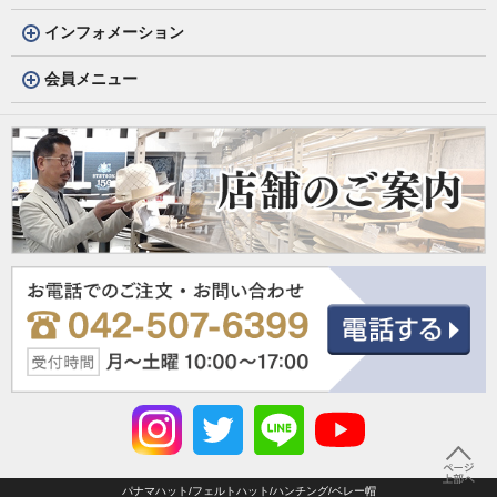
インフォメーション
会員メニュー
パナマハット/フェルトハット/ハンチング/ベレー帽