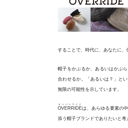
することで、時代に、あなたに、
帽子をかぶるか、あるいはかぶら
合わせるか。「あるいは？」とい
無限の可能性を示しています。
オーバーライド
OVERRIDE
は、あらゆる要素の
添う帽子ブランドでありたいと考