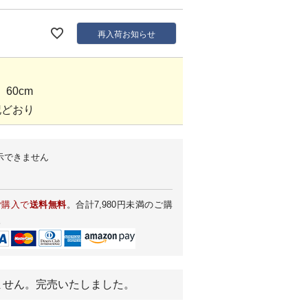
再入荷お知らせ
60cm
記どおり
示できません
ご購入で
送料無料
。合計7,980円未満のご購
。
ません。完売いたしました。