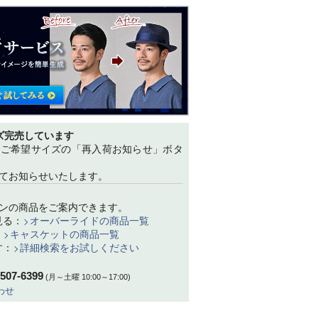
ズ完売しています
、ご希望サイズの「再入荷お知らせ」ボタ
てお知らせいたします。
ンの商品をご案内できます。
見る：
オーバーライドの商品一覧
：
キャスケットの商品一覧
す：
詳細検索をお試しください
-507-6399
(月～土曜 10:00～17:00)
わせ