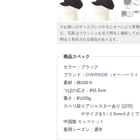
※お使いのディスプレイやモニターにより実際
た、写真はフラッシュを当て明るく撮影してお
明るく表示される場合があります。
商品スペック
カラー：ブラック
ブランド：
OVERRIDE（オーバーライ
素材：綿100％
つばの広さ：約5.5cm
重さ：約100g
スベリ絞りアジャスターあり
[説明]
※サイズを1～1.5cm小さくで
中国製
キャスケット
着用シーズン：通年