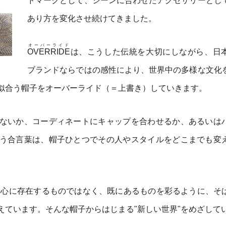
ドマークとして、シーンに合わせたアクセサリーとし
あり方を変化させ続けてきました。
オーバーライド
OVERRIDE
は、こうした伝統を大切にしながら、日
ブランドならではの感性により、世界中の多様な文化
似合う帽子をオーバーライド（＝上書き）していきます。
ないか、コーディネートにキャップを合わせるか、あるいは
う合言葉は、帽子ひとつでその人やスタイルをどこまでも変
中心に存在するものではなく、既にあるものを彩るように、そ
えています。そんな帽子からはじまる"新しい世界"をめざして