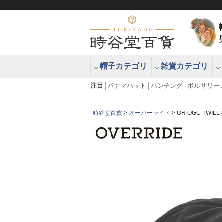
帽子カテゴリ
雑貨カテゴリ
ブラッシュアップハッター ブラー
エクアドル
注目
パナマハット
ハンチング
ボルサリー
時谷堂百貨
オーバーライド
OR OGC TW