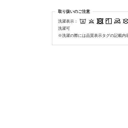
取り扱いのご注意
洗濯表示：
洗濯可
※洗濯の際には品質表示タグの記載内