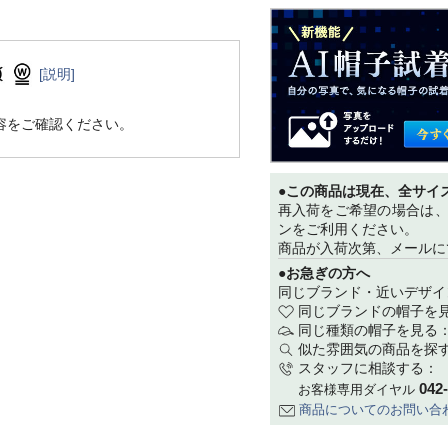
[説明]
容をご確認ください。
●この商品は現在、全サイ
再入荷をご希望の場合は
ンをご利用ください。
商品が入荷次第、メールに
●お急ぎの方へ
同じブランド・近いデザイ
同じブランドの帽子を
同じ種類の帽子を見る
似た雰囲気の商品を探
スタッフに相談する：
042
お客様専用ダイヤル
商品についてのお問い合