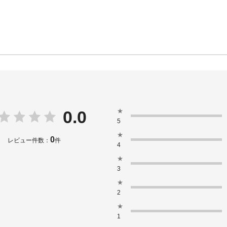
★
0.0
5
★
0
レビュー件数：
件
4
★
3
★
2
★
1