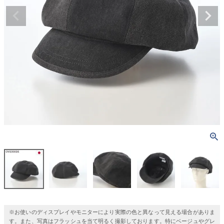
※お使いのディスプレイやモニターにより実際の色と異なって見える場合がありま
す。また、写真はフラッシュを当て明るく撮影しております。特にベージュやグレ