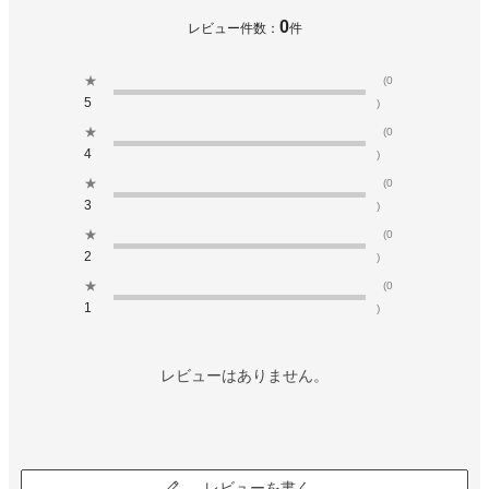
0
レビュー件数：
件
★
(0
5
)
★
(0
4
)
★
(0
3
)
★
(0
2
)
★
(0
1
)
レビューはありません。
レビューを書く