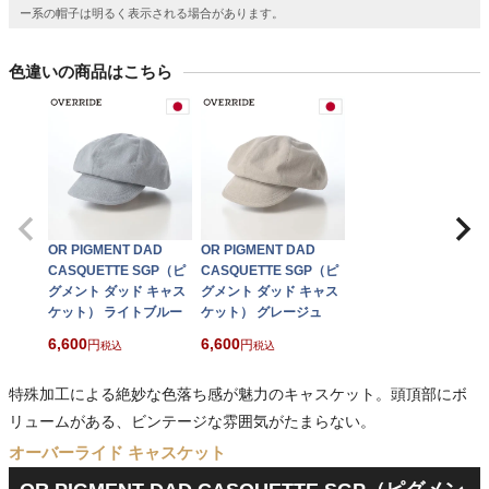
ー系の帽子は明るく表示される場合があります。
色違いの商品はこちら
OR PIGMENT DAD
OR PIGMENT DAD
CASQUETTE SGP（ピ
CASQUETTE SGP（ピ
グメント ダッド キャス
グメント ダッド キャス
ケット） ライトブルー
ケット） グレージュ
6,600
6,600
税込
税込
特殊加工による絶妙な色落ち感が魅力のキャスケット。頭頂部にボ
リュームがある、ビンテージな雰囲気がたまらない。
オーバーライド キャスケット