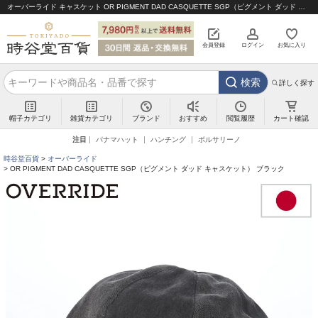
オーバーライド キャスケット OR PIGMENT DAD CASQUETTE SGP（ピグメント ダッド キャスケット） ブラック｜帽子通販 時谷堂百貨【公式】
会員登録
ログイン
お気に入り
検索
詳しく探す
帽子カテゴリ
雑貨カテゴリ
ブランド
閲覧履歴
カート確認
おすすめ
注目
パナマハット
ハンチング
ボルサリーノ
時谷堂百貨
オーバーライド
OR PIGMENT DAD CASQUETTE SGP（ピグメント ダッド キャスケット） ブラック