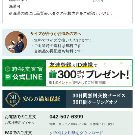
洗濯可
※洗濯の際には品質表示タグの記載内容をご確認ください。
サイズが合うかお悩みの方へ
・無料でサイズ交換いただけます！
・ご返送時の送料は無料です！
・交換品の再配達も無料です！
042-507-6399
お電話でのご注文
お客様専用ダイヤル
営業：月～土／10時～17時 ※休業：日・祝日
FAXでのご注文
FAX注文用紙をダウンロード