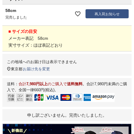
58cm
再入荷お知らせ
完売しました
■ サイズの目安
メーカー表記 58cm
実寸サイズ：ほぼ表記どおり
この地域へのお届け日は表示できません
東京都
お届け先を変更
送料：
合計
7,980円以上
のご購入で
送料無料
。合計7,980円未満のご購
入で、全国一律660円(税込)。
申し訳ございません。完売いたしました。