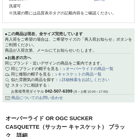
洗濯可
※洗濯の際には品質表示タグの記載内容をご確認ください。
●この商品は現在、全サイズ完売しています
再入荷をご希望の場合は、ご希望サイズの「再入荷お知らせ」ボタンを
ご利用ください。
商品が入荷次第、メールにてお知らせいたします。
●お急ぎの方へ
同じブランド・近いデザインの商品をご案内できます。
同じブランドの帽子を見る：
オーバーライドの商品一覧
同じ種類の帽子を見る：
キャスケットの商品一覧
似た雰囲気の商品を探す：
詳細検索をお試しください
スタッフに相談する：
042-507-6399
お客様専用ダイヤル
(月～土曜 10:00～17:00)
商品についてのお問い合わせ
オーバーライド OR OGC SUCKER
CASQUETTE（サッカー キャスケット） ブラッ
ク 詳細