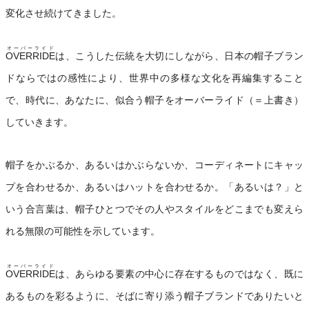
変化させ続けてきました。
オーバーライド
OVERRIDE
は、こうした伝統を大切にしながら、日本の帽子ブラン
ドならではの感性により、世界中の多様な文化を再編集すること
で、時代に、あなたに、似合う帽子をオーバーライド（＝上書き）
していきます。
帽子をかぶるか、あるいはかぶらないか、コーディネートにキャッ
プを合わせるか、あるいはハットを合わせるか。「あるいは？」と
いう合言葉は、帽子ひとつでその人やスタイルをどこまでも変えら
れる無限の可能性を示しています。
オーバーライド
OVERRIDE
は、あらゆる要素の中心に存在するものではなく、既に
あるものを彩るように、そばに寄り添う帽子ブランドでありたいと