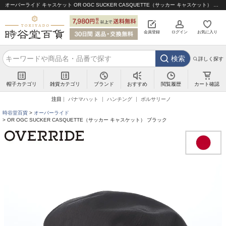
オーバーライド キャスケット OR OGC SUCKER CASQUETTE（サッカー キャスケット） ブラック｜帽子通販 時谷堂百貨【公式】
会員登録
ログイン
お気に入り
検索
詳しく探す
帽子カテゴリ
雑貨カテゴリ
ブランド
閲覧履歴
カート確認
おすすめ
注目
パナマハット
ハンチング
ボルサリーノ
時谷堂百貨
オーバーライド
OR OGC SUCKER CASQUETTE（サッカー キャスケット） ブラック