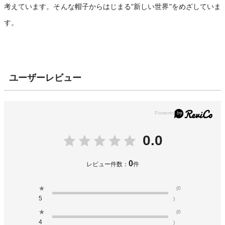
考えています。そんな帽子からはじまる"新しい世界"をめざしていま
す。
ユーザーレビュー
0.0
0
レビュー件数：
件
★
(0
5
)
★
(0
4
)