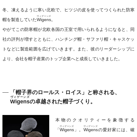
冬、凍えるように寒い北欧で、ヒツジの皮を使ってつくられた防寒
ヴィゲーンズ
帽を製造していた
Wigens
。
やがてこの防寒帽が北欧各国の王室で用いられるようになると、同
社の評判が増すとともに、ハンチング帽・サファリ帽・キャスケッ
トなどに製造範囲を広げていきます。また、彼のリーダーシップに
より、会社を帽子産業のトップ企業へと成長していきました。
「帽子界のロールス・ロイス」と称される、
ヴィゲーンズ
Wigens
の卓越された帽子づくり。
本物のクオリティーを象徴する
ヴィゲーンズ
ヴィゲーンズ
「
Wigens
」。
Wigens
の愛好家には、確