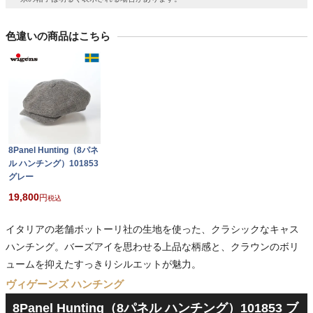
色違いの商品はこちら
8Panel Hunting（8パネ
ル ハンチング）101853
グレー
19,800
税込
イタリアの老舗ボットーリ社の生地を使った、クラシックなキャス
ハンチング。バーズアイを思わせる上品な柄感と、クラウンのボリ
ュームを抑えたすっきりシルエットが魅力。
ヴィゲーンズ ハンチング
8Panel Hunting（8パネル ハンチング）101853 ブ