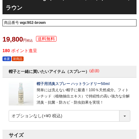
ラウン
商品番号
wgc902-brown
19,800
税込
180
ポイント進呈
春夏
新商品
(必須)
帽子と一緒に買いたいアイテム（スプレー）
帽子用消臭スプレー ハットランドリー50ml
簡単には洗えない帽子に最適！100％天然成分。フィト
ンチッド（植物抽出エキス）で持続性の高い強力な分解
消臭・抗菌・防カビ・防虫効果を実現！
サイズ