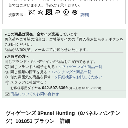
良ではございません。予めご了承ください。
洗濯表示：
[説明]
●この商品は現在、全サイズ完売しています
再入荷をご希望の場合は、ご希望サイズの「再入荷お知らせ」ボタンを
ご利用ください。
商品が入荷次第、メールにてお知らせいたします。
●お急ぎの方へ
同じブランド・近いデザインの商品をご案内できます。
同じブランドの帽子を見る：
ヴィゲーンズの商品一覧
同じ種類の帽子を見る：
ハンチングの商品一覧
似た雰囲気の商品を探す：
詳細検索をお試しください
スタッフに相談する：
042-507-6399
お客様専用ダイヤル
(月～土曜 10:00～17:00)
商品についてのお問い合わせ
ヴィゲーンズ 8Panel Hunting（8パネル ハンチン
グ）101853 ブラウン 詳細