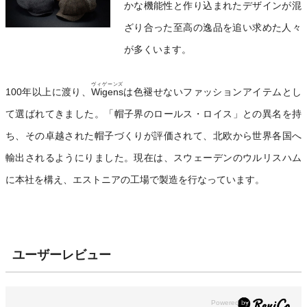
かな機能性と作り込まれたデザインが混
ざり合った至高の逸品を追い求めた人々
が多くいます。
ヴィゲーンズ
100年以上に渡り、
Wigens
は色褪せないファッションアイテムとし
て選ばれてきました。「帽子界のロールス・ロイス」との異名を持
ち、その卓越された帽子づくりが評価されて、北欧から世界各国へ
輸出されるようにりました。現在は、スウェーデンのウルリスハム
に本社を構え、エストニアの工場で製造を行なっています。
ユーザーレビュー