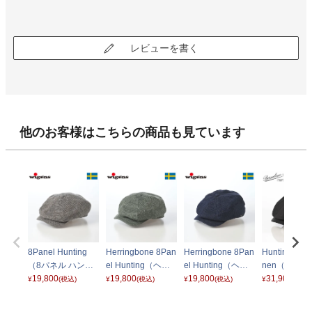
レビューを書く
他のお客様はこちらの商品も見ています
8Panel Hunting
Herringbone 8Pan
Herringbone 8Pan
Hunting Ubal
（8パネル ハンチ
el Hunting（ヘリ
el Hunting（ヘリ
nen（ハン
ング）101853 グ
19,800
ンボーン 8パネル
19,800
ンボーン 8パネル
19,800
ウバルド リ
31,900
¥
(税込)
¥
(税込)
¥
(税込)
¥
(税込)
レー
ハンチング）1020
ハンチング）1020
B15113 ブ
19 オリーブグリー
19 ネイビー