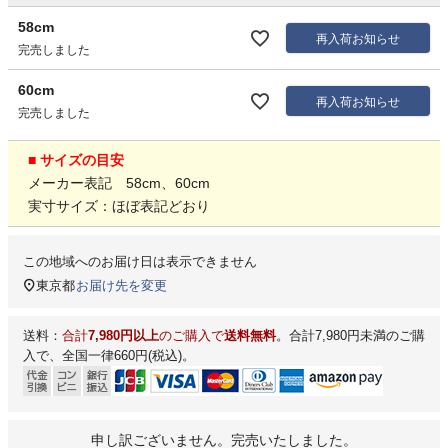
58cm
再入荷お知らせ
完売しました
60cm
再入荷お知らせ
完売しました
■ サイズの目安
メーカー表記 58cm、60cm
実寸サイズ：ほぼ表記どおり
この地域へのお届け日は表示できません
東京都
お届け先を変更
送料：
合計
7,980円以上
のご購入で
送料無料
。合計7,980円未満のご購
入で、全国一律660円(税込)。
申し訳ございません。完売いたしました。