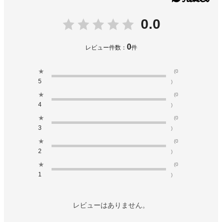
0.0
0
レビュー件数：
件
★
(0
5
)
★
(0
4
)
★
(0
3
)
★
(0
2
)
★
(0
1
)
レビューはありません。