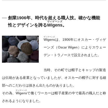
創業1906年、時代を超える職人技。確かな機能
ヴィゲーンズ
性とデザインを誇る
Wigens
。
ヴィゲーンズ
Wigens
は、1906年にオスカー・ヴィゲ
ーンズ（Oscar Wigen）によりスウェー
デン・トラノースで設立されました。
当時、その町では帽子とキャップの製造
は伝統がある産業となっていましたが、オスカーの帽子に対する細
部へのこだわりは抜きん出たものがありました。
ヴィゲーンズ
その為、
Wigens
で働くワーカーは帽子産業の中で最高の職人だと称
されるようになりました。