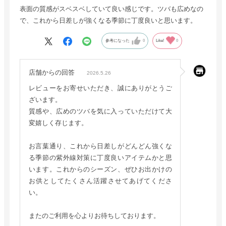
表面の質感がスベスベしていて良い感じです。ツバも広めなの
で、これから日差しが強くなる季節に丁度良いと思います。
参考になった
0
Like!
0
店舗からの回答
2026.5.26
レビューをお寄せいただき、誠にありがとうご
ざいます。
質感や、広めのツバを気に入っていただけて大
変嬉しく存じます。
お言葉通り、これから日差しがどんどん強くな
る季節の紫外線対策に丁度良いアイテムかと思
います。これからのシーズン、ぜひお出かけの
お供としてたくさん活躍させてあげてくださ
い。
またのご利用を心よりお待ちしております。