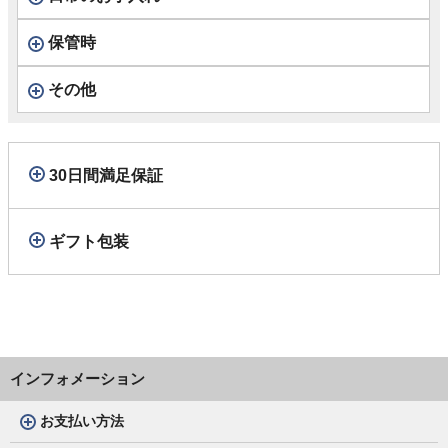
保管時
その他
30日間満足保証
ギフト包装
インフォメーション
お支払い方法