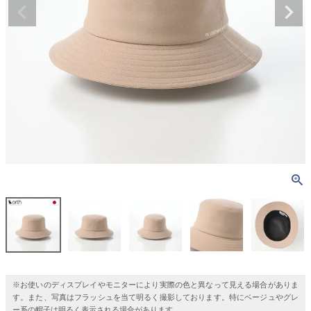
※お使いのディスプレイやモニターにより実際の色と異なって見える場合がありま
す。また、写真はフラッシュを当て明るく撮影しております。特にベージュやグレ
ー系の帽子は明るく表示される場合があります。