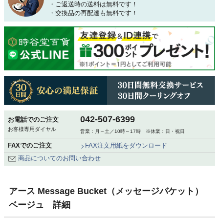
・ご返送時の送料は無料です！
・交換品の再配達も無料です！
042-507-6399
お電話でのご注文
お客様専用ダイヤル
営業：月～土／10時～17時 ※休業：日・祝日
FAXでのご注文
FAX注文用紙をダウンロード
商品についてのお問い合わせ
アース Message Bucket（メッセージバケット）
ベージュ 詳細