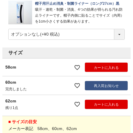
帽子用汗止め消臭・制菌ライナー（ロング27cm）黒
吸汗・速乾・制菌・消臭、4つの効果が得られる汚れ防
止ライナーです。帽子内側に貼ることでサイズ（内周）
を1cm小さくする効果があります。
サイズ
58cm
カートに入れる
60cm
再入荷お知らせ
完売しました
62cm
カートに入れる
残り1点
■ サイズの目安
メーカー表記 58cm、60cm、62cm