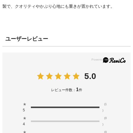
製で、クオリティやかぶり心地にも重きが置かれています。
ユーザーレビュー
5.0
1
レビュー件数：
件
★
(1
5
)
★
(0
4
)
★
(0