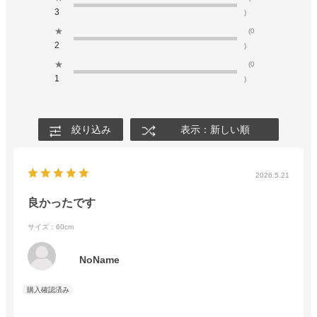
3
)
★
(0
2
)
★
(0
1
)
絞り込み
表示：新しい順
2026.5.21
良かったです
サイズ：60cm
NoName