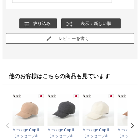
絞り込み
表示：新しい順
レビューを書く
他のお客様はこちらの商品も見ています
Message Cap II
Message Cap II
Message Cap II
Message Cap
（メッセージキャ
（メッセージキャ
（メッセージキャ
（メッセージ