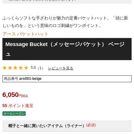
ふっくらソフトな手ざわりが魅力の定番バケットハット。「頭に新
しいものを」という意味のロゴ刺繍がワンポイント。
アース バケットハット
Message Bucket（メッセージバケット） ベージ
ュ
5.0
（1）
レビューを見る
商品番号
ars001-beige
6,050
税込
55
ポイント進呈
オールシーズン
(必須)
帽子と一緒に買いたいアイテム（ライナー）