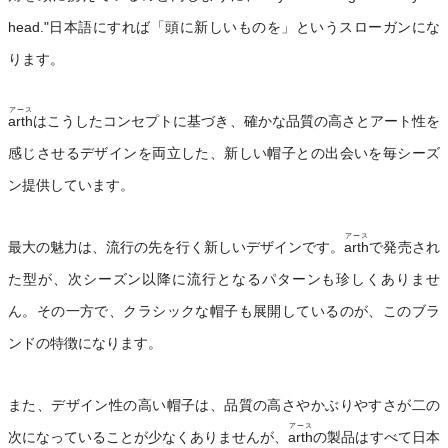
head."日本語にすれば「頭に新しいものを」というスローガンにな
ります。
アース
arth
はこうしたコンセプトに基づき、確かな品質の高さとアート性を
感じさせるデザインを両立した、新しい帽子との出会いを毎シーズ
ン提供しています。
アース
最大の魅力は、流行の先を行く新しいデザインです。
arth
で発売され
た型が、次シーズン以降に流行となるパターンも珍しくありませ
ん。その一方で、クラシックな帽子も展開しているのが、このブラ
ンドの特徴になります。
また、デザイン性の高い帽子は、品質の高さやかぶりやすさが二の
アース
次になっていることが少なくありませんが、
arth
の製品はすべて日本