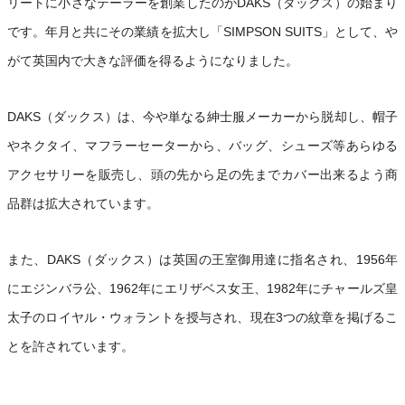
リートに小さなテーラーを創業したのがDAKS（ダックス）の始まり
です。年月と共にその業績を拡大し「SIMPSON SUITS」として、や
がて英国内で大きな評価を得るようになりました。
DAKS（ダックス）は、今や単なる紳士服メーカーから脱却し、帽子
やネクタイ、マフラーセーターから、バッグ、シューズ等あらゆる
アクセサリーを販売し、頭の先から足の先までカバー出来るよう商
品群は拡大されています。
また、DAKS（ダックス）は英国の王室御用達に指名され、1956年
にエジンバラ公、1962年にエリザベス女王、1982年にチャールズ皇
太子のロイヤル・ウォラントを授与され、現在3つの紋章を掲げるこ
とを許されています。