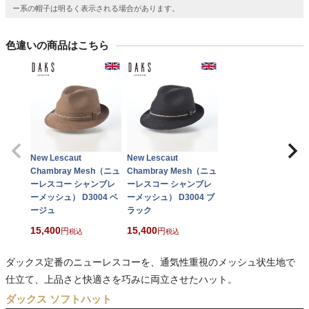
ー系の帽子は明るく表示される場合があります。
色違いの商品はこちら
New Lescaut
New Lescaut
Chambray Mesh（ニュ
Chambray Mesh（ニュ
ーレスコー シャンブレ
ーレスコー シャンブレ
ーメッシュ） D3004 ベ
ーメッシュ） D3004 ブ
ージュ
ラック
15,400
15,400
税込
税込
ダックス定番のニューレスコーを、通気性重視のメッシュ状生地で
仕立て、上品さと快適さを巧みに両立させたハット。
ダックス ソフトハット