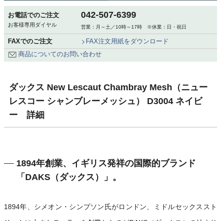
042-507-6399
お電話でのご注文
お客様専用ダイヤル
営業：月～土／10時～17時 ※休業：日・祝日
FAXでのご注文
FAX注文用紙をダウンロード
商品についてのお問い合わせ
ダックス New Lescaut Chambray Mesh（ニュー
レスコー シャンブレーメッシュ） D3004 ネイビ
ー 詳細
1894年創業、イギリス発祥の国際的ブランド
「DAKS（ダックス）」。
1894年、シメオン・シンプソン氏がロンドン、ミドルセックススト