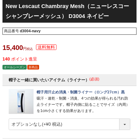
New Lescaut Chambray Mesh（ニューレスコー
シャンブレーメッシュ） D3004 ネイビー
商品番号
d3004-navy
15,400
税込
140
ポイント進呈
オールシーズン
新商品
(必須)
帽子と一緒に買いたいアイテム（ライナー）
帽子用汗止め消臭・制菌ライナー（ロング27cm）黒
吸汗・速乾・制菌・消臭、4つの効果が得られる汚れ防
止ライナーです。帽子内側に貼ることでサイズ（内周）
を1cm小さくする効果があります。