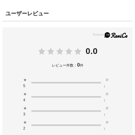
ユーザーレビュー
0.0
0
レビュー件数：
件
★
(0
5
)
★
(0
4
)
★
(0
3
)
★
(0
2
)