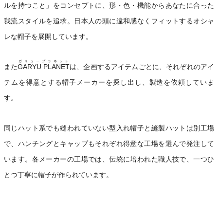
ルを持つこと」をコンセプトに、形・色・機能からあなたに合った
我流スタイルを追求。日本人の頭に違和感なくフィットするオシャ
レな帽子を展開しています。
ガリュープラネット
また
GARYU PLANET
は、企画するアイテムごとに、それぞれのアイ
テムを得意とする帽子メーカーを探し出し、製造を依頼していま
す。
同じハット系でも縫われていない型入れ帽子と縫製ハットは別工場
で、ハンチングとキャップもそれぞれ得意な工場を選んで発注して
います。各メーカーの工場では、伝統に培われた職人技で、一つひ
とつ丁寧に帽子が作られています。