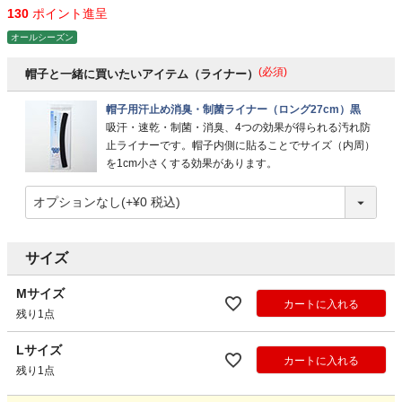
130
ポイント進呈
オールシーズン
(必須)
帽子と一緒に買いたいアイテム（ライナー）
帽子用汗止め消臭・制菌ライナー（ロング27cm）黒
吸汗・速乾・制菌・消臭、4つの効果が得られる汚れ防
止ライナーです。帽子内側に貼ることでサイズ（内周）
を1cm小さくする効果があります。
サイズ
Mサイズ
カートに入れる
残り1点
Lサイズ
カートに入れる
残り1点