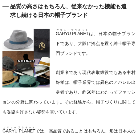
品質の高さはもちろん、従来なかった機能も追
求し続ける日本の帽子ブランド
ガリュープラネット
GARYU PLANET
は、日本の帽子ブラン
ドであり、大阪に拠点を置く紳士帽子専
門ブランドです。
創業者であり現代表取締役でもある中村
好孝は、帽子業界では異色のアパレル出
身者であり、約50年にわたってファッシ
ョンの分野に関わっています。その経験から、帽子づくりに関して
も妥協を許さない姿勢を貫いています。
ガリュープラネット
GARYU PLANET
では、高品質であることはもちろん、形は日本人の