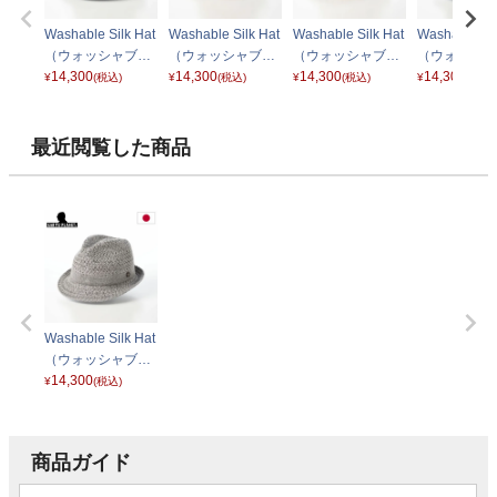
Washable Silk Hat
Washable Silk Hat
Washable Silk Hat
Washable Sil
（ウォッシャブル
（ウォッシャブル
（ウォッシャブル
（ウォッシャ
シルクハット）82
14,300
シルクハット）82
14,300
シルクハット）82
14,300
シルクハット
14,300
¥
(税込)
¥
(税込)
¥
(税込)
¥
(税込)
7 ブルー
7 ベージュ
7 ホワイト
7 ネイビー
最近閲覧した商品
Washable Silk Hat
（ウォッシャブル
シルクハット）82
14,300
¥
(税込)
7 ライトグレー
商品ガイド