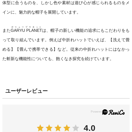
体型に合うものを、しかし色や素材は遊び心が感じられるものをメ
インに、魅力的な帽子を展開しています。
ガリュープラネット
また
GARYU PLANET
は、帽子の新しい機能の追求にもこだわりをも
って取り組んでいます。例えば中折れハットでいえば、【洗えて畳
める】【畳んで携帯できる】など。従来の中折れハットにはなかっ
た斬新な機能性についても、飽くなき探究を続けています。
ユーザーレビュー
4.0