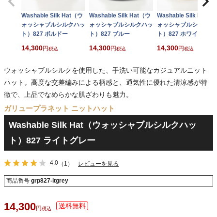
Washable Silk Hat（ウ
Washable Silk Hat（ウ
Washable Silk Hat（
ォッシャブルシルクハッ
ォッシャブルシルクハッ
ォッシャブルシルクハ
ト）827 ボルドー
ト）827 ブルー
ト）827 ホワイト
14,300
14,300
14,300
税込
税込
税込
ウォッシャブルシルクを使用した、手洗い可能なカジュアルニット
ハット。高度な交差編みによる柄感と、通気性に優れた清涼感が特
徴で、上品でなめらかな肌ざわりも魅力。
ガリュープラネット ニットハット
Washable Silk Hat（ウォッシャブルシルクハッ
ト）827 ライトグレー
4.0
（1）
レビューを見る
商品番号
grp827-ltgrey
14,300
税込