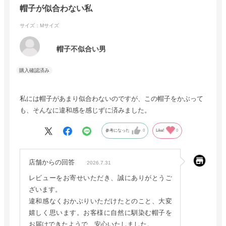
帽子が似合わない私
サイズ：Mサイズ
帽子不似合い男
私には帽子があまり似合わないのですが、この帽子をかぶって
も、そんなに違和感を感じずに済みました。
参考になった
0
Like!
0
店舗からの回答
2026.7.31
レビューをお寄せいただき、誠にありがとうご
ざいます。
違和感なくおかぶりいただけたとのこと、大変
嬉しく思います。お客様に自然に馴染む帽子を
お届けできたようで、安心いたしました。