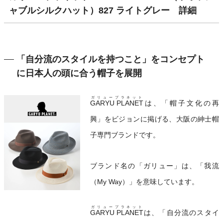
ャブルシルクハット）827 ライトグレー 詳細
「自分流のスタイルを持つこと」をコンセプト
に日本人の頭に合う帽子を展開
ガリュープラネット
GARYU PLANET
は、「帽子文化の再
興」をビジョンに掲げる、大阪の紳士帽
子専門ブランドです。
ブランド名の「ガリュー」は、「我流
（My Way）」を意味しています。
ガリュープラネット
GARYU PLANET
は、「自分流のスタイ