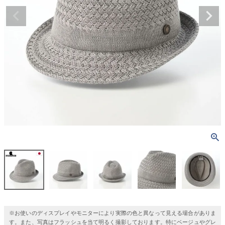
※お使いのディスプレイやモニターにより実際の色と異なって見える場合がありま
す。また、写真はフラッシュを当て明るく撮影しております。特にベージュやグレ