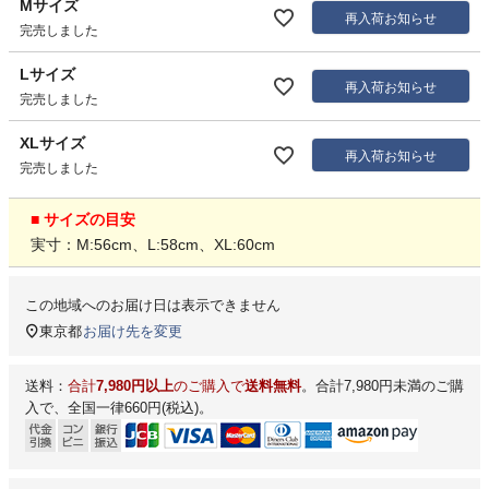
Mサイズ
再入荷お知らせ
完売しました
Lサイズ
再入荷お知らせ
完売しました
XLサイズ
再入荷お知らせ
完売しました
■ サイズの目安
実寸：M:56cm、L:58cm、XL:60cm
この地域へのお届け日は表示できません
東京都
お届け先を変更
送料：
合計
7,980円以上
のご購入で
送料無料
。合計7,980円未満のご購
入で、全国一律660円(税込)。