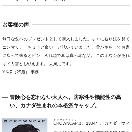
お客様の声
無口な父へのプレゼントとして購入しました。すぐに被り鏡を見て
ニンマリ。「ちょうど良い」と呟いていました。雪ハネをしてお家
に戻って来るとビショぬれ頭で耳は真っ赤な父。 このボウシがあれ
ばドカ雪とも戦えます。 大満足です。
Y.K様（25歳） 事務
冒険心を忘れない大人へ。防寒性や機能性の高
い、カナダ生まれの本格派キャップ。
クラウンキャップ
CROWNCAP
は、1934年、カナダ・ウィ