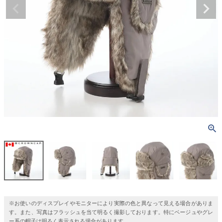
※お使いのディスプレイやモニターにより実際の色と異なって見える場合がありま
す。また、写真はフラッシュを当て明るく撮影しております。特にベージュやグレ
ー系の帽子は明るく表示される場合があります。