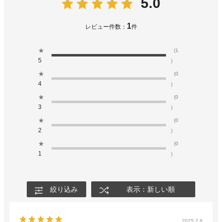
5.0
1
レビュー件数：
件
★
(1
5
)
★
(0
4
)
★
(0
3
)
★
(0
2
)
★
(0
1
)
絞り込み
表示：新しい順
2025.2.8