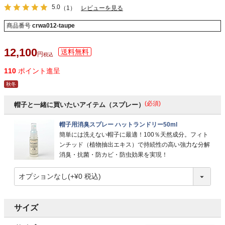
5.0
（1）
レビューを見る
商品番号
crwa012-taupe
12,100
税込
110
ポイント進呈
秋冬
(必須)
帽子と一緒に買いたいアイテム（スプレー）
帽子用消臭スプレー ハットランドリー50ml
簡単には洗えない帽子に最適！100％天然成分。フィト
ンチッド（植物抽出エキス）で持続性の高い強力な分解
消臭・抗菌・防カビ・防虫効果を実現！
サイズ