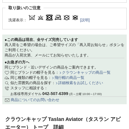
取り扱いのご注意
洗濯表示：
[説明]
●この商品は現在、全サイズ完売しています
再入荷をご希望の場合は、ご希望サイズの「再入荷お知らせ」ボタンを
ご利用ください。
商品が入荷次第、メールにてお知らせいたします。
●お急ぎの方へ
同じブランド・近いデザインの商品をご案内できます。
同じブランドの帽子を見る：
クラウンキャップの商品一覧
同じ種類の帽子を見る：
飛行帽の商品一覧
似た雰囲気の商品を探す：
詳細検索をお試しください
スタッフに相談する：
042-507-6399
お客様専用ダイヤル
(月～土曜 10:00～17:00)
商品についてのお問い合わせ
クラウンキャップ Taslan Aviator（タスラン アビ
エーター） トープ 詳細