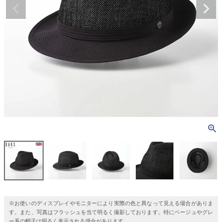
※お使いのディスプレイやモニターにより実際の色と異なって見える場合がありま
す。また、写真はフラッシュを当て明るく撮影しております。特にベージュやグレ
ー系の帽子は明るく表示される場合があります。