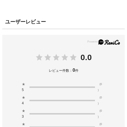
ユーザーレビュー
0.0
0
レビュー件数：
件
★
(0
5
)
★
(0
4
)
★
(0
3
)
★
(0