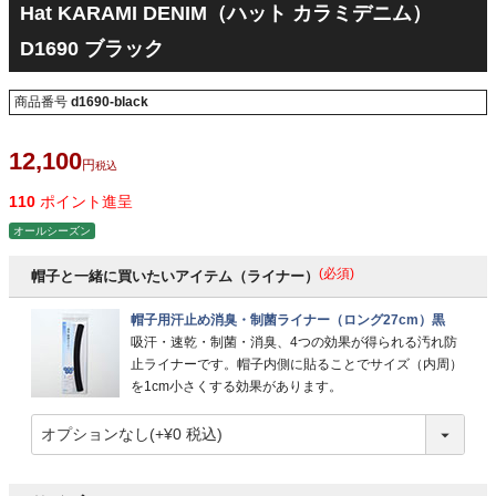
Hat KARAMI DENIM（ハット カラミデニム）
D1690 ブラック
商品番号
d1690-black
12,100
税込
110
ポイント進呈
オールシーズン
(必須)
帽子と一緒に買いたいアイテム（ライナー）
帽子用汗止め消臭・制菌ライナー（ロング27cm）黒
吸汗・速乾・制菌・消臭、4つの効果が得られる汚れ防
止ライナーです。帽子内側に貼ることでサイズ（内周）
を1cm小さくする効果があります。