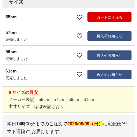
サイズ
55cm
カートに入れる
57cm
再入荷お知らせ
完売しました
59cm
再入荷お知らせ
完売しました
61cm
再入荷お知らせ
完売しました
■ サイズの目安
メーカー表記 55cm、57cm、59cm、61cm
実寸サイズ：ほぼ表記どおり
本日
14時00分
までのご注文で
2026/08/09（日）
に
宅配便(ヤ
マト運輸)
でお届けします。