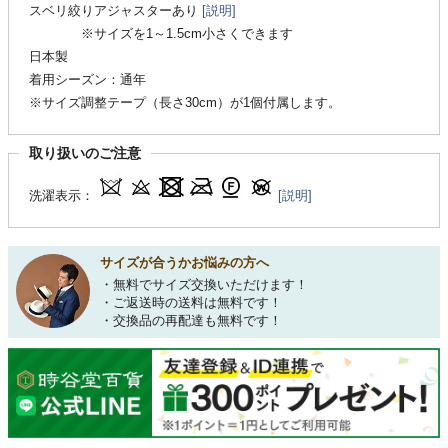
スベリ絞りアジャスターあり
[説明]
※サイズを1～1.5cm小さくできます
日本製
着用シーズン：通年
※サイズ調整テープ（長さ30cm）が1個付属します。
取り扱いのご注意
洗濯表示：
[説明]
サイズが合うかお悩みの方へ
・無料でサイズ交換いただけます！
・ご返送時の送料は無料です！
・交換品の再配達も無料です！