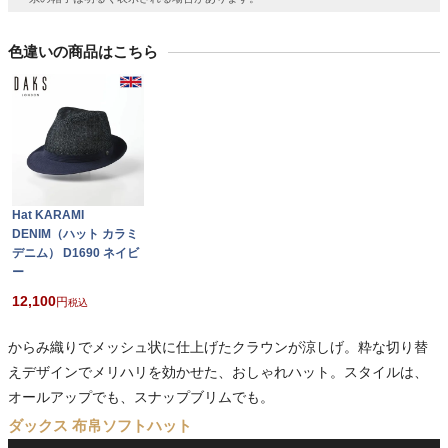
色違いの商品はこちら
Hat KARAMI
DENIM（ハット カラミ
デニム） D1690 ネイビ
ー
12,100
税込
からみ織りでメッシュ状に仕上げたクラウンが涼しげ。粋な切り替
えデザインでメリハリを効かせた、おしゃれハット。スタイルは、
オールアップでも、スナップブリムでも。
ダックス 布帛ソフトハット