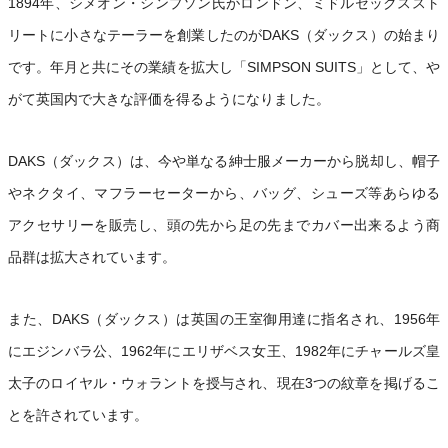
1894年、シメオン・シンプソン氏がロンドン、ミドルセックススト
リートに小さなテーラーを創業したのがDAKS（ダックス）の始まり
です。年月と共にその業績を拡大し「SIMPSON SUITS」として、や
がて英国内で大きな評価を得るようになりました。
DAKS（ダックス）は、今や単なる紳士服メーカーから脱却し、帽子
やネクタイ、マフラーセーターから、バッグ、シューズ等あらゆる
アクセサリーを販売し、頭の先から足の先までカバー出来るよう商
品群は拡大されています。
また、DAKS（ダックス）は英国の王室御用達に指名され、1956年
にエジンバラ公、1962年にエリザベス女王、1982年にチャールズ皇
太子のロイヤル・ウォラントを授与され、現在3つの紋章を掲げるこ
とを許されています。