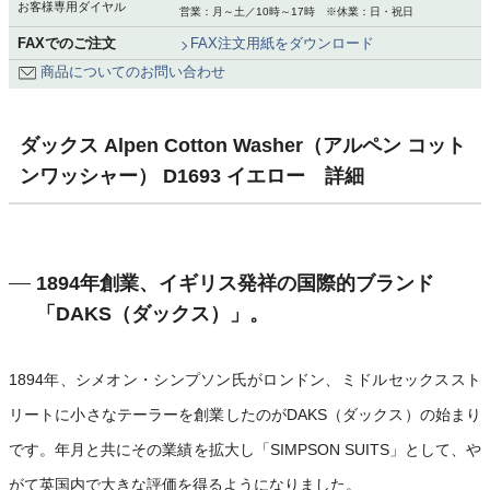
お客様専用ダイヤル
営業：月～土／10時～17時 ※休業：日・祝日
FAXでのご注文
FAX注文用紙をダウンロード
商品についてのお問い合わせ
ダックス Alpen Cotton Washer（アルペン コット
ンワッシャー） D1693 イエロー 詳細
1894年創業、イギリス発祥の国際的ブランド
「DAKS（ダックス）」。
1894年、シメオン・シンプソン氏がロンドン、ミドルセックススト
リートに小さなテーラーを創業したのがDAKS（ダックス）の始まり
です。年月と共にその業績を拡大し「SIMPSON SUITS」として、や
がて英国内で大きな評価を得るようになりました。