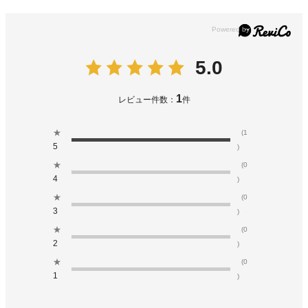
5.0
1
レビュー件数：
件
★
(1
5
)
★
(0
4
)
★
(0
3
)
★
(0
2
)
★
(0
1
)