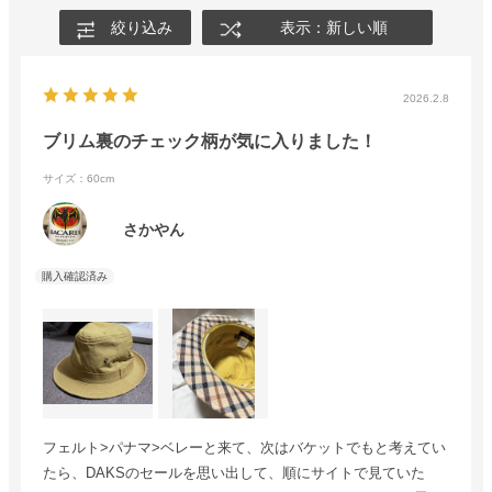
絞り込み
表示：新しい順
2026.2.8
ブリム裏のチェック柄が気に入りました！
サイズ：60cm
さかやん
フェルト>パナマ>ベレーと来て、次はバケットでもと考えてい
たら、DAKSのセールを思い出して、順にサイトで見ていた