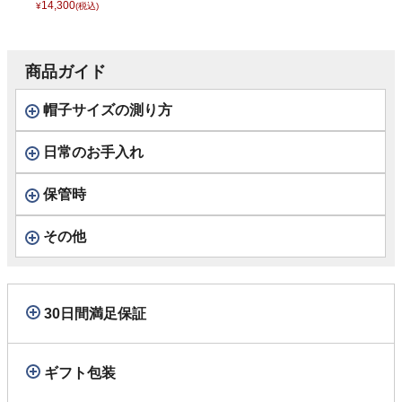
ットンワッシャ
14,300
¥
(税込)
ー） D1693 イエ
ロー
商品ガイド
帽子サイズの測り方
日常のお手入れ
保管時
その他
30日間満足保証
ギフト包装