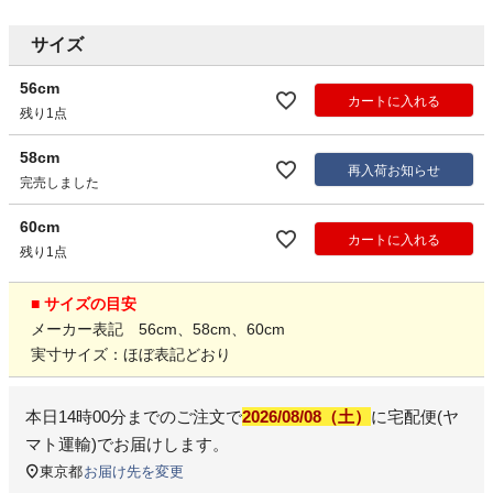
サイズ
56cm
カートに入れる
残り1点
58cm
再入荷お知らせ
完売しました
60cm
カートに入れる
残り1点
■ サイズの目安
メーカー表記 56cm、58cm、60cm
実寸サイズ：ほぼ表記どおり
本日
14時00分
までのご注文で
2026/08/08（土）
に
宅配便(ヤ
マト運輸)
でお届けします。
東京都
お届け先を変更