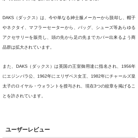
DAKS（ダックス）は、今や単なる紳士服メーカーから脱却し、帽子
やネクタイ、マフラーセーターから、バッグ、シューズ等あらゆる
アクセサリーを販売し、頭の先から足の先までカバー出来るよう商
品群は拡大されています。
また、DAKS（ダックス）は英国の王室御用達に指名され、1956年
にエジンバラ公、1962年にエリザベス女王、1982年にチャールズ皇
太子のロイヤル・ウォラントを授与され、現在3つの紋章を掲げるこ
とを許されています。
ユーザーレビュー