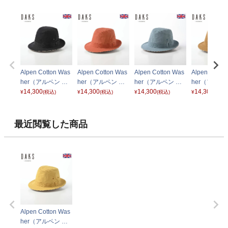
Alpen Cotton Was
Alpen Cotton Was
Alpen Cotton Was
Alpen Cotto
her（アルペン コ
her（アルペン コ
her（アルペン コ
her（アルペ
ットンワッシャ
14,300
ットンワッシャ
14,300
ットンワッシャ
14,300
ットンワッシ
14,300
¥
(税込)
¥
(税込)
¥
(税込)
¥
(税込)
ー） D1693 ブラ
ー） D1693 オレ
ー） D1693 サッ
ー） D1693
ック
ンジ
クスブルー
メル
最近閲覧した商品
Alpen Cotton Was
her（アルペン コ