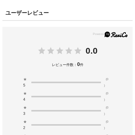
ユーザーレビュー
0.0
0
レビュー件数：
件
★
(0
5
)
★
(0
4
)
★
(0
3
)
★
(0
2
)