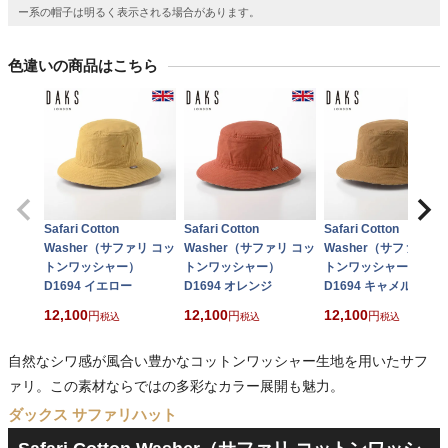
ー系の帽子は明るく表示される場合があります。
色違いの商品はこちら
Safari Cotton
Safari Cotton
Safari Cotton
Washer（サファリ コッ
Washer（サファリ コッ
Washer（サファリ コ
トンワッシャー）
トンワッシャー）
トンワッシャー）
D1694 イエロー
D1694 オレンジ
D1694 キャメル
12,100
12,100
12,100
税込
税込
税込
自然なシワ感が風合い豊かなコットンワッシャー生地を用いたサフ
ァリ。この素材ならではの多彩なカラー展開も魅力。
ダックス サファリハット