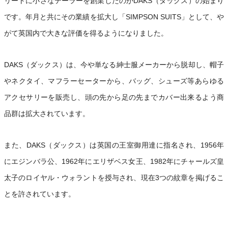
リートに小さなテーラーを創業したのがDAKS（ダックス）の始まり
です。年月と共にその業績を拡大し「SIMPSON SUITS」として、や
がて英国内で大きな評価を得るようになりました。
DAKS（ダックス）は、今や単なる紳士服メーカーから脱却し、帽子
やネクタイ、マフラーセーターから、バッグ、シューズ等あらゆる
アクセサリーを販売し、頭の先から足の先までカバー出来るよう商
品群は拡大されています。
また、DAKS（ダックス）は英国の王室御用達に指名され、1956年
にエジンバラ公、1962年にエリザベス女王、1982年にチャールズ皇
太子のロイヤル・ウォラントを授与され、現在3つの紋章を掲げるこ
とを許されています。