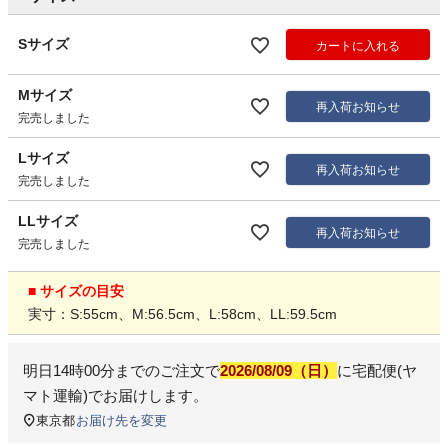
Sサイズ
カートに入れる
Mサイズ
再入荷お知らせ
完売しました
Lサイズ
再入荷お知らせ
完売しました
LLサイズ
再入荷お知らせ
完売しました
■ サイズの目安
実寸：S:55cm、M:56.5cm、L:58cm、LL:59.5cm
明日
14時00分
までのご注文で
2026/08/09（日）
に
宅配便(ヤ
マト運輸)
でお届けします。
東京都
お届け先を変更