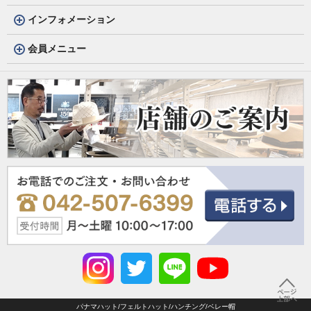
インフォメーション
会員メニュー
パナマハット/フェルトハット/ハンチング/ベレー帽