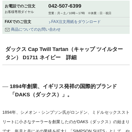
042-507-6399
お電話でのご注文
お客様専用ダイヤル
営業：月～土／10時～17時 ※休業：日・祝日
FAXでのご注文
FAX注文用紙をダウンロード
商品についてのお問い合わせ
ダックス Cap Twill Tartan（キャップ ツイルター
タン） D1711 ネイビー 詳細
1894年創業、イギリス発祥の国際的ブランド
「DAKS（ダックス）」。
1894年、シメオン・シンプソン氏がロンドン、ミドルセックススト
リートに小さなテーラーを創業したのがDAKS（ダックス）の始まり
です。年月と共にその業績を拡大し「SIMPSON SUITS」として、や