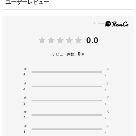
ユーザーレビュー
0.0
0
レビュー件数：
件
★
(0
5
)
★
(0
4
)
★
(0
3
)
★
(0
2
)
★
(0
1
)