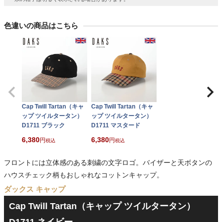
色違いの商品はこちら
Cap Twill Tartan（キャ
Cap Twill Tartan（キャ
ップ ツイルタータン）
ップ ツイルタータン）
D1711 ブラック
D1711 マスタード
6,380
6,380
税込
税込
フロントには立体感のある刺繍の文字ロゴ。バイザーと天ボタンの
ハウスチェック柄もおしゃれなコットンキャップ。
ダックス キャップ
Cap Twill Tartan（キャップ ツイルタータン）