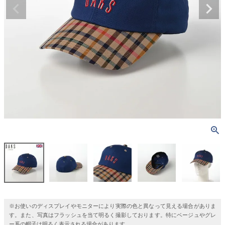
※お使いのディスプレイやモニターにより実際の色と異なって見える場合がありま
す。また、写真はフラッシュを当て明るく撮影しております。特にベージュやグレ
ー系の帽子は明るく表示される場合があります。