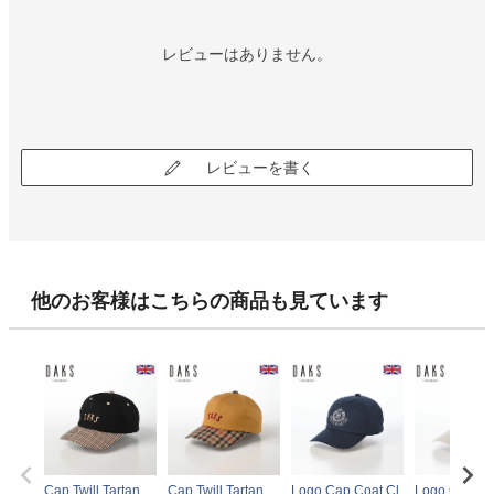
レビューはありません。
レビューを書く
他のお客様はこちらの商品も見ています
Cap Twill Tartan
Cap Twill Tartan
Logo Cap Coat Cl
Logo Cap Co