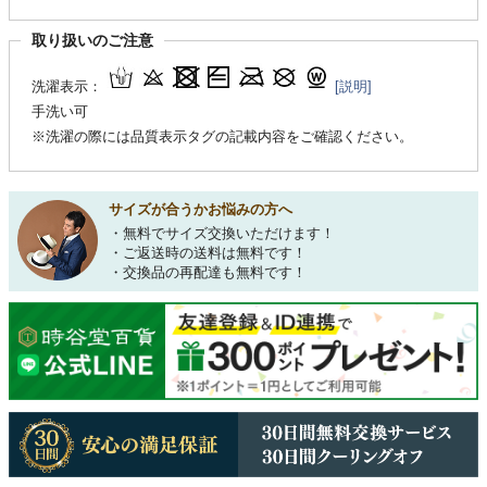
取り扱いのご注意
洗濯表示：
[説明]
手洗い可
※洗濯の際には品質表示タグの記載内容をご確認ください。
サイズが合うかお悩みの方へ
・無料でサイズ交換いただけます！
・ご返送時の送料は無料です！
・交換品の再配達も無料です！