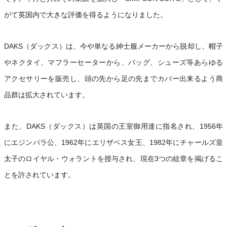
がて英国内で大きな評価を得るようになりました。
DAKS（ダックス）は、今や単なる紳士服メーカーから脱却し、帽子
やネクタイ、マフラーセーターから、バッグ、シューズ等あらゆる
アクセサリーを販売し、頭の先から足の先までカバー出来るよう商
品群は拡大されています。
また、DAKS（ダックス）は英国の王室御用達に指名され、1956年
にエジンバラ公、1962年にエリザベス女王、1982年にチャールズ皇
太子のロイヤル・ウォラントを授与され、現在3つの紋章を掲げるこ
とを許されています。