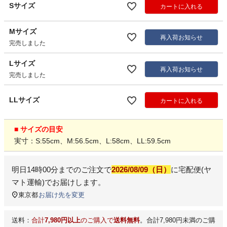
Sサイズ
カートに入れる
Mサイズ
再入荷お知らせ
完売しました
Lサイズ
再入荷お知らせ
完売しました
LLサイズ
カートに入れる
■ サイズの目安
実寸：S:55cm、M:56.5cm、L:58cm、LL:59.5cm
明日
14時00分
までのご注文で
2026/08/09（日）
に
宅配便(ヤ
マト運輸)
でお届けします。
東京都
お届け先を変更
送料：
合計
7,980円以上
のご購入で
送料無料
。合計7,980円未満のご購