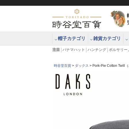
帽子カテゴリ
雑貨カテゴリ
ブラッシュアップハッター ブラー
エクアドル
注目
パナマハット
ハンチング
ボルサリー
時谷堂百貨
ダックス
Pork-Pie Cotton