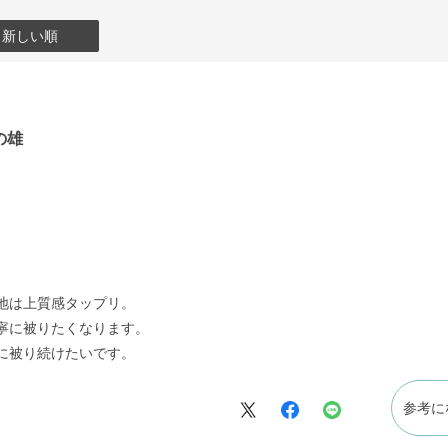
：新しい順
の雄
地は上質感タップリ。
寧に被りたくなります。
に被り続けたいです。
参考に