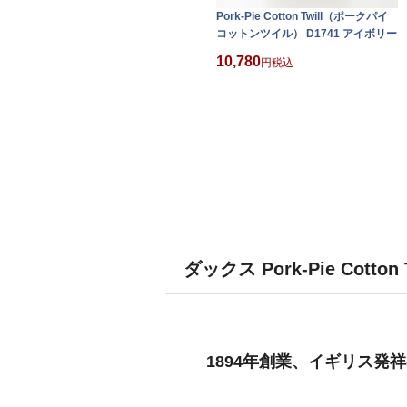
Pork-Pie Cotton Twill（ポークパイ
コットンツイル） D1741 アイボリー
10,780
税込
ダックス Pork-Pie Cot
1894年創業、イギリス発