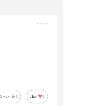
2025.4.28
なった
0
Like!
0