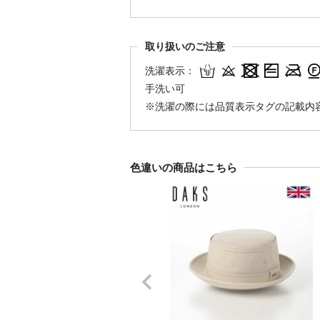
取り扱いのご注意
洗濯表示：
手洗い可
※洗濯の際には品質表示タグの記載内
色違いの商品はこちら