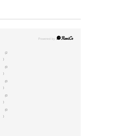
(2
)
(0
)
(0
)
(0
)
(0
)