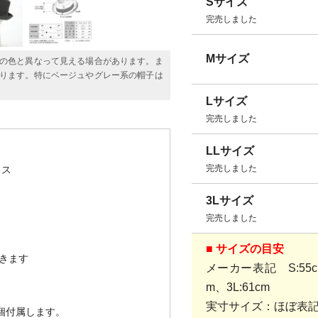
Sサイズ
完売しました
Mサイズ
の色と異なって見える場合があります。ま
ります。特にベージュやグレー系の帽子は
Lサイズ
完売しました
LLサイズ
完売しました
リス
3Lサイズ
完売しました
■ サイズの目安
きます
メーカー表記 S:55cm、
m、3L:61cm
実寸サイズ：ほぼ表
1個付属します。