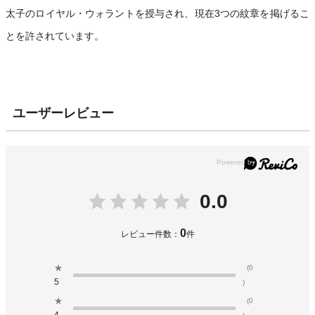
太子のロイヤル・ウォラントを授与され、現在3つの紋章を掲げるこ
とを許されています。
ユーザーレビュー
0.0
0
レビュー件数：
件
★
(0
5
)
★
(0