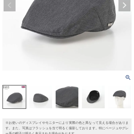
※お使いのディスプレイやモニターにより実際の色と異なって見える場合がありま
す。また、写真はフラッシュを当て明るく撮影しております。特にベージュやグレ
ー系の帽子は明るく表示される場合があります。