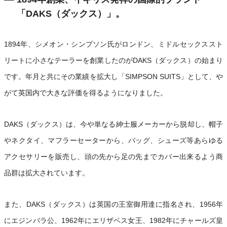
「DAKS（ダックス）」。
1894年、シメオン・シンプソン氏がロンドン、ミドルセックススト
リートに小さなテーラーを創業したのがDAKS（ダックス）の始まり
です。年月と共にその業績を拡大し「SIMPSON SUITS」として、や
がて英国内で大きな評価を得るようになりました。
DAKS（ダックス）は、今や単なる紳士服メーカーから脱却し、帽子
やネクタイ、マフラーセーターから、バッグ、シューズ等あらゆる
アクセサリーを販売し、頭の先から足の先までカバー出来るよう商
品群は拡大されています。
また、DAKS（ダックス）は英国の王室御用達に指名され、1956年
にエジンバラ公、1962年にエリザベス女王、1982年にチャールズ皇