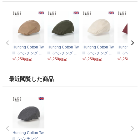
Hunting Cotton Tw
Hunting Cotton Tw
Hunting Cotton Tw
Hunting Cott
ill（ハンチング コ
ill（ハンチング コ
ill（ハンチング コ
ill（ハンチン
ットンツイル） D
8,250
ットンツイル） D
8,250
ットンツイル） D
8,250
ットンツイル
8,250
¥
(税込)
¥
(税込)
¥
(税込)
¥
(税込)
1743 ベージュ
1743 カーキ
1743 アイボリー
1743 ボルド
最近閲覧した商品
Hunting Cotton Tw
ill（ハンチング コ