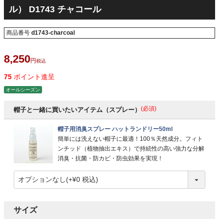
ル） D1743 チャコール
商品番号
d1743-charcoal
8,250
税込
75
ポイント進呈
オールシーズン
(必須)
帽子と一緒に買いたいアイテム（スプレー）
帽子用消臭スプレー ハットランドリー50ml
簡単には洗えない帽子に最適！100％天然成分。フィト
ンチッド（植物抽出エキス）で持続性の高い強力な分解
消臭・抗菌・防カビ・防虫効果を実現！
サイズ