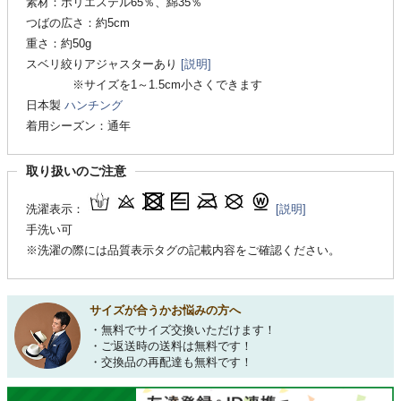
素材：ポリエステル65％、綿35％
つばの広さ：約5cm
重さ：約50g
スベリ絞りアジャスターあり
[説明]
※サイズを1～1.5cm小さくできます
日本製
ハンチング
着用シーズン：通年
取り扱いのご注意
洗濯表示：
[説明]
手洗い可
※洗濯の際には品質表示タグの記載内容をご確認ください。
サイズが合うかお悩みの方へ
・無料でサイズ交換いただけます！
・ご返送時の送料は無料です！
・交換品の再配達も無料です！