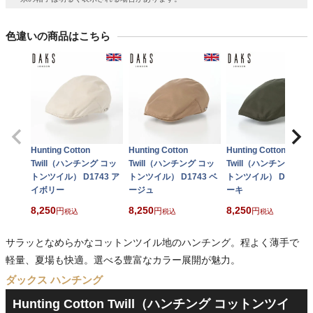
色違いの商品はこちら
Hunting Cotton
Hunting Cotton
Hunting Cotton
Twill（ハンチング コッ
Twill（ハンチング コッ
Twill（ハンチング コッ
トンツイル） D1743 ア
トンツイル） D1743 ベ
トンツイル） D1743 
イボリー
ージュ
ーキ
8,250
8,250
8,250
税込
税込
税込
サラッとなめらかなコットンツイル地のハンチング。程よく薄手で
軽量、夏場も快適。選べる豊富なカラー展開が魅力。
ダックス ハンチング
Hunting Cotton Twill（ハンチング コットンツイ