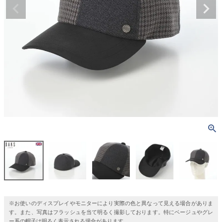
※お使いのディスプレイやモニターにより実際の色と異なって見える場合がありま
す。また、写真はフラッシュを当て明るく撮影しております。特にベージュやグレ
ー系の帽子は明るく表示される場合があります。