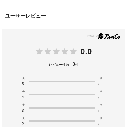
ユーザーレビュー
0.0
0
レビュー件数：
件
★
(0
5
)
★
(0
4
)
★
(0
3
)
★
(0
2
)