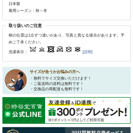
日本製
着用シーズン：秋～冬
取り扱いのご注意
柄の位置は1点ずつ違いがあり、写真と異なる場合があります。予
めご了承ください。
洗濯表示：
[説明]
サイズが合うかお悩みの方へ
・無料でサイズ交換いただけます！
・ご返送時の送料は無料です！
・交換品の再配達も無料です！