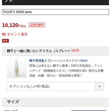
グレー
商品番号
d1921-grey
10,120
税込
92
ポイント進呈
秋冬
(必須)
帽子と一緒に買いたいアイテム（スプレー）
帽子用消臭スプレー ハットランドリー50ml
簡単には洗えない帽子に最適！100％天然成分。フィト
ンチッド（植物抽出エキス）で持続性の高い強力な分解
消臭・抗菌・防カビ・防虫効果を実現！
サイズ