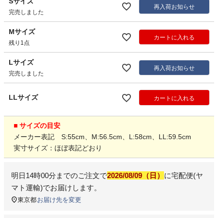
Sサイズ
再入荷お知らせ
完売しました
Mサイズ
カートに入れる
残り1点
Lサイズ
再入荷お知らせ
完売しました
LLサイズ
カートに入れる
■ サイズの目安
メーカー表記 S:55cm、M:56.5cm、L:58cm、LL:59.5cm
実寸サイズ：ほぼ表記どおり
明日
14時00分
までのご注文で
2026/08/09（日）
に
宅配便(ヤ
マト運輸)
でお届けします。
東京都
お届け先を変更