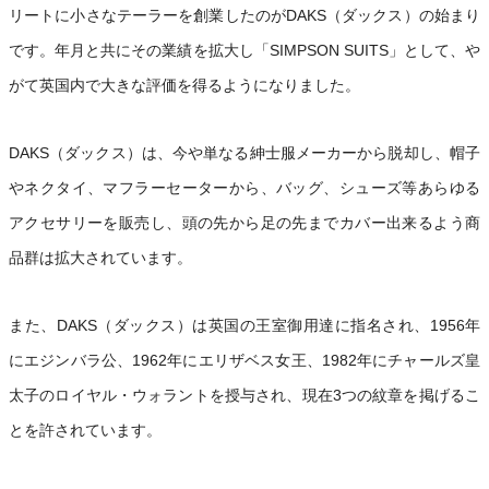
リートに小さなテーラーを創業したのがDAKS（ダックス）の始まり
です。年月と共にその業績を拡大し「SIMPSON SUITS」として、や
がて英国内で大きな評価を得るようになりました。
DAKS（ダックス）は、今や単なる紳士服メーカーから脱却し、帽子
やネクタイ、マフラーセーターから、バッグ、シューズ等あらゆる
アクセサリーを販売し、頭の先から足の先までカバー出来るよう商
品群は拡大されています。
また、DAKS（ダックス）は英国の王室御用達に指名され、1956年
にエジンバラ公、1962年にエリザベス女王、1982年にチャールズ皇
太子のロイヤル・ウォラントを授与され、現在3つの紋章を掲げるこ
とを許されています。