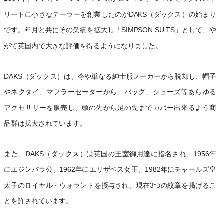
リートに小さなテーラーを創業したのがDAKS（ダックス）の始まり
です。年月と共にその業績を拡大し「SIMPSON SUITS」として、や
がて英国内で大きな評価を得るようになりました。
DAKS（ダックス）は、今や単なる紳士服メーカーから脱却し、帽子
やネクタイ、マフラーセーターから、バッグ、シューズ等あらゆる
アクセサリーを販売し、頭の先から足の先までカバー出来るよう商
品群は拡大されています。
また、DAKS（ダックス）は英国の王室御用達に指名され、1956年
にエジンバラ公、1962年にエリザベス女王、1982年にチャールズ皇
太子のロイヤル・ウォラントを授与され、現在3つの紋章を掲げるこ
とを許されています。