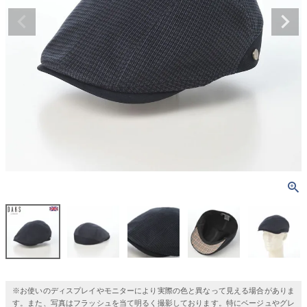
※お使いのディスプレイやモニターにより実際の色と異なって見える場合がありま
す。また、写真はフラッシュを当て明るく撮影しております。特にベージュやグレ