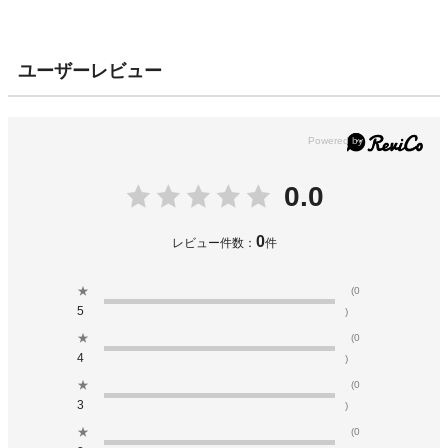
ユーザーレビュー
0.0
0
レビュー件数：
件
★
(0
5
)
★
(0
4
)
★
(0
3
)
★
(0