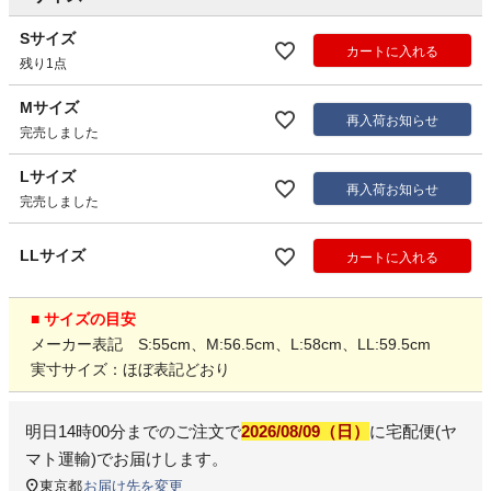
Sサイズ
カートに入れる
残り1点
Mサイズ
再入荷お知らせ
完売しました
Lサイズ
再入荷お知らせ
完売しました
LLサイズ
カートに入れる
■ サイズの目安
メーカー表記 S:55cm、M:56.5cm、L:58cm、LL:59.5cm
実寸サイズ：ほぼ表記どおり
明日
14時00分
までのご注文で
2026/08/09（日）
に
宅配便(ヤ
マト運輸)
でお届けします。
東京都
お届け先を変更