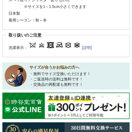
※サイズを1～1.5cm小さくできます
日本製
着用シーズン：秋～冬
取り扱いのご注意
洗濯表示：
[説明]
サイズが合うかお悩みの方へ
・無料でサイズ交換いただけます！
・ご返送時の送料は無料です！
・交換品の再配達も無料です！