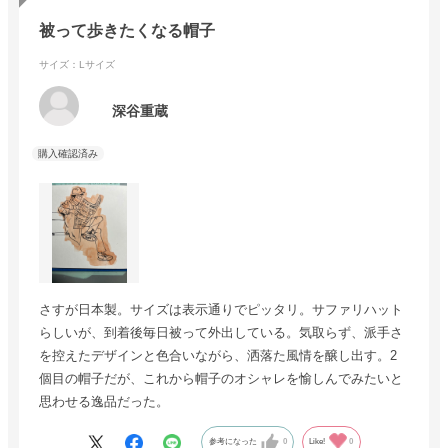
被って歩きたくなる帽子
サイズ：Lサイズ
深谷重蔵
さすが日本製。サイズは表示通りでピッタリ。サファリハット
らしいが、到着後毎日被って外出している。気取らず、派手さ
を控えたデザインと色合いながら、洒落た風情を醸し出す。2
個目の帽子だが、これから帽子のオシャレを愉しんでみたいと
思わせる逸品だった。
参考になった
0
Like!
0