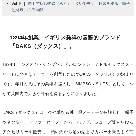
Vol.10｜
紳士の持ち物録（ろく） 装いを整え、日常を彩る「帽子
と財布」の最適解
1894年創業、イギリス発祥の国際的ブランド
「DAKS（ダックス）」。
1894年、シメオン・シンプソン氏がロンドン、ミドルセックススト
リートに小さなテーラーを創業したのがDAKS（ダックス）の始まり
です。年月と共にその業績を拡大し「SIMPSON SUITS」として、や
がて英国内で大きな評価を得るようになりました。
DAKS（ダックス）は、今や単なる紳士服メーカーから脱却し、帽子
やネクタイ、マフラーセーターから、バッグ、シューズ等あらゆる
アクセサリーを販売し、頭の先から足の先までカバー出来るよう商