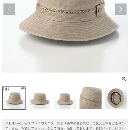
※お使いのディスプレイやモニターにより実際の色と異なって見える場合がありま
す。また、写真はフラッシュを当て明るく撮影しております。特にベージュやグレ