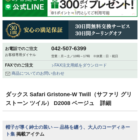
042-507-6399
お電話でのご注文
お客様専用ダイヤル
営業：月～土／10時～17時 ※休業：日・祝日
FAXでのご注文
FAX注文用紙をダウンロード
商品についてのお問い合わせ
ダックス Safari Gristone-W Twill（サファリ グリ
ストーン ツイル） D2008 ベージュ 詳細
帽子が導く紳士の装い ― 品格を纏う、大人のコーディネー
ト集
掲載アイテム