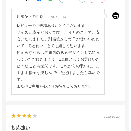
店舗からの回答
2025.11.14
レビューのご投稿ありがとうございます。
サイズが表示どおりでぴったりとのことで、安
心いたしました。到着後から毎日お使いいただ
いていると伺い、とても嬉しく思います。
控えめながらも雰囲気のあるデザインを気に入
っていただけたようで、2点目としてお選びいた
だけたことも光栄です。これからの装いに、ま
すます帽子を楽しんでいただけましたら幸いで
す。
またのご利用を心よりお待ちしております。
2025.10.20
対応速い