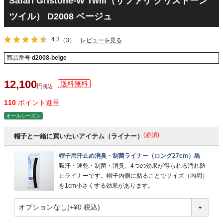
Safari Gristone-W Twill（サファリ グリストーン
ツイル） D2008 ベージュ
4.3
（3）
レビューを見る
商品番号
d2008-beige
12,100
税込
110
ポイント進呈
オールシーズン
(必須)
帽子と一緒に買いたいアイテム（ライナー）
帽子用汗止め消臭・制菌ライナー（ロング27cm）黒
吸汗・速乾・制菌・消臭、4つの効果が得られる汚れ防
止ライナーです。帽子内側に貼ることでサイズ（内周）
を1cm小さくする効果があります。