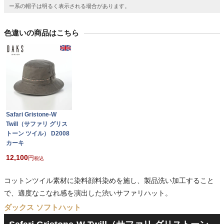
ー系の帽子は明るく表示される場合があります。
色違いの商品はこちら
Safari Gristone-W
Twill（サファリ グリス
トーン ツイル） D2008
カーキ
12,100
税込
コットンツイル素材に染料顔料染めを施し、製品洗い加工すること
で、適度なこなれ感を演出した渋いサファリハット。
ダックス ソフトハット