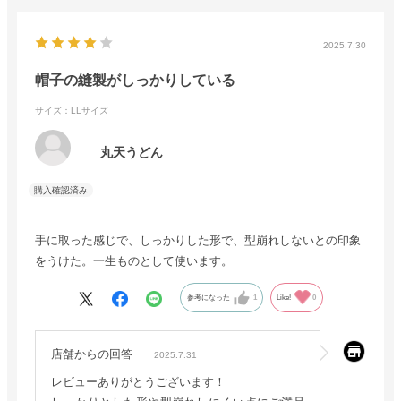
2025.7.30
帽子の縫製がしっかりしている
サイズ：LLサイズ
丸天うどん
手に取った感じで、しっかりした形で、型崩れしないとの印象
をうけた。一生ものとして使います。
参考になった
1
Like!
0
店舗からの回答
2025.7.31
レビューありがとうございます！