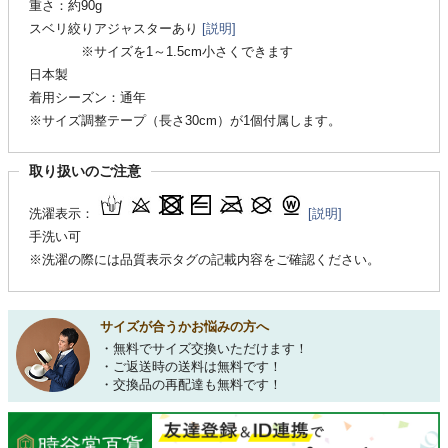
重さ：約90g
スベリ絞りアジャスターあり
[説明]
※サイズを1～1.5cm小さくできます
日本製
着用シーズン：通年
※サイズ調整テープ（長さ30cm）が1個付属します。
取り扱いのご注意
洗濯表示：
[説明]
手洗い可
※洗濯の際には品質表示タグの記載内容をご確認ください。
サイズが合うかお悩みの方へ
・無料でサイズ交換いただけます！
・ご返送時の送料は無料です！
・交換品の再配達も無料です！