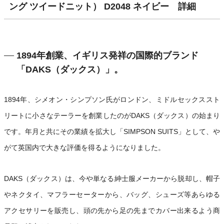
ング ツイードニット） D2048 ネイビー 詳細
1894年創業、イギリス発祥の国際的ブランド
「DAKS（ダックス）」。
1894年、シメオン・シンプソン氏がロンドン、ミドルセックススト
リートに小さなテーラーを創業したのがDAKS（ダックス）の始まり
です。年月と共にその業績を拡大し「SIMPSON SUITS」として、や
がて英国内で大きな評価を得るようになりました。
DAKS（ダックス）は、今や単なる紳士服メーカーから脱却し、帽子
やネクタイ、マフラーセーターから、バッグ、シューズ等あらゆる
アクセサリーを販売し、頭の先から足の先までカバー出来るよう商