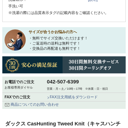
手洗い可
※洗濯の際には品質表示タグの記載内容をご確認ください。
サイズが合うかお悩みの方へ
・無料でサイズ交換いただけます！
・ご返送時の送料は無料です！
・交換品の再配達も無料です！
042-507-6399
お電話でのご注文
お客様専用ダイヤル
営業：月～土／10時～17時 ※休業：日・祝日
FAXでのご注文
FAX注文用紙をダウンロード
商品についてのお問い合わせ
ダックス CasHunting Tweed Knit（キャスハンチ