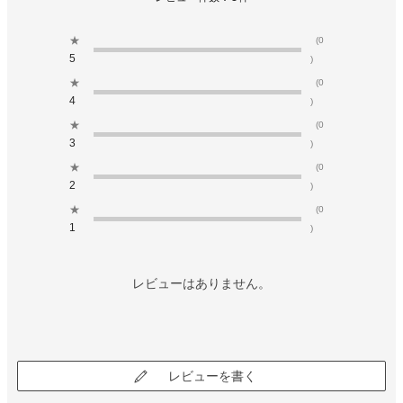
★
(0
5
)
★
(0
4
)
★
(0
3
)
★
(0
2
)
★
(0
1
)
レビューはありません。
レビューを書く