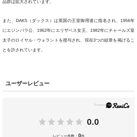
品群は拡大されています。
また、DAKS（ダックス）は英国の王室御用達に指名され、1956年
にエジンバラ公、1962年にエリザベス女王、1982年にチャールズ皇
太子のロイヤル・ウォラントを授与され、現在3つの紋章を掲げるこ
とを許されています。
ユーザーレビュー
0.0
0
レビュー件数：
件