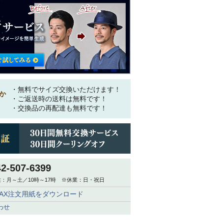
・無料でサイズ交換いただけます！
か
・ご返送時の送料は無料です！
・交換品の再配達も無料です！
42-507-6399
：月～土／10時～17時 ※休業：日・祝日
FAX注文用紙をダウンロード
わせ