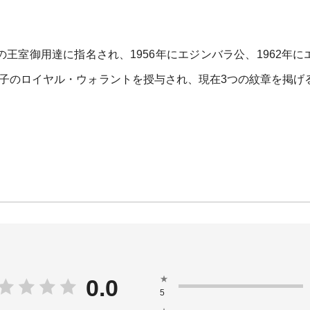
の王室御用達に指名され、1956年にエジンバラ公、1962年に
太子のロイヤル・ウォラントを授与され、現在3つの紋章を掲げ
★
0.0
5