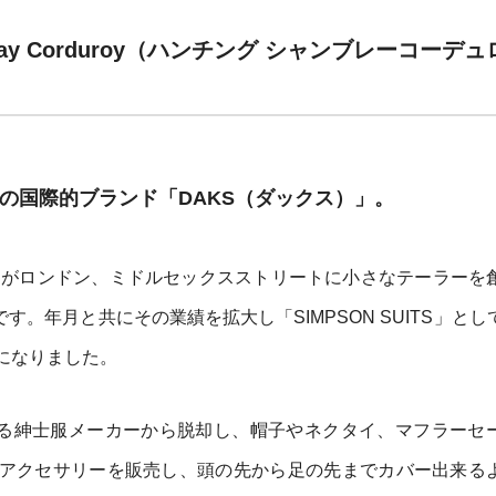
mbray Corduroy（ハンチング シャンブレーコーデ
祥の国際的ブランド「DAKS（ダックス）」。
ン氏がロンドン、ミドルセックスストリートに小さなテーラーを
す。年月と共にその業績を拡大し「SIMPSON SUITS」とし
になりました。
なる紳士服メーカーから脱却し、帽子やネクタイ、マフラーセ
アクセサリーを販売し、頭の先から足の先までカバー出来る