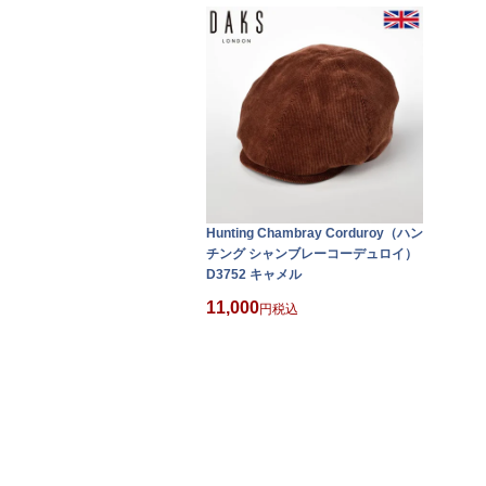
Hunting Chambray Corduroy（ハン
チング シャンブレーコーデュロイ）
D3752 キャメル
11,000
税込