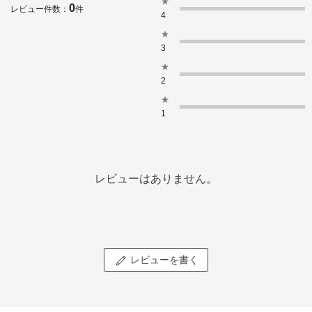
★
0
レビュー件数：
件
4
★
3
★
2
★
1
レビューはありません。
レビューを書く