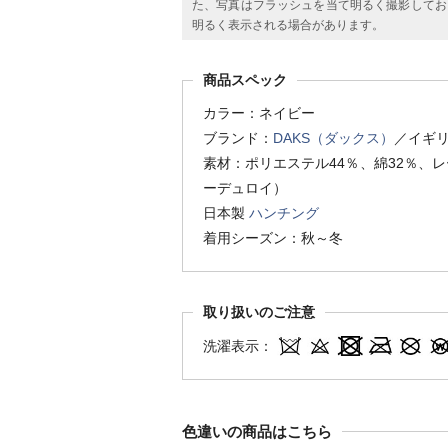
た、写真はフラッシュを当て明るく撮影してお
明るく表示される場合があります。
商品スペック
カラー：ネイビー
ブランド：
DAKS（ダックス）
／イギ
素材：ポリエステル44％、綿32％、レ
ーデュロイ）
日本製
ハンチング
着用シーズン：秋～冬
取り扱いのご注意
洗濯表示：
色違いの商品はこちら