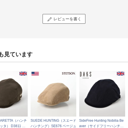
レビューを書く
も見ています
AMARETTA（ハンチ
SUEDE HUNTING（スエード
SideFree Hunting Nobilia Be
タ） D3811 カ
ハンチング）SE676 ベージュ
aver（サイドフリーハンチン