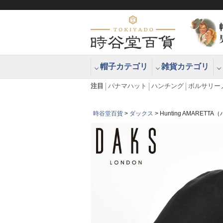
帽子カテゴリ
雑貨カテゴリ
ブラッシュアップハッター ブラー
エクアドル
注目
パナマハット
ハンチング
ボルサリー
時谷堂百貨
ダックス
Hunting AMARET