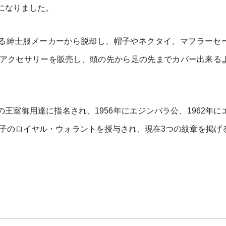
になりました。
なる紳士服メーカーから脱却し、帽子やネクタイ、マフラーセ
アクセサリーを販売し、頭の先から足の先までカバー出来る
の王室御用達に指名され、1956年にエジンバラ公、1962年に
太子のロイヤル・ウォラントを授与され、現在3つの紋章を掲げ