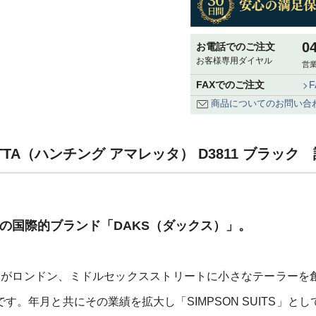
0
お電話でのご注文
お客様専用ダイヤル
営業
FAXでのご注文
商品についてのお問い合
RETTA（ハンチング アマレッタ） D3811 ブラック
祥の国際的ブランド「DAKS（ダックス）」。
ン氏がロンドン、ミドルセックスストリートに小さなテーラーを
す。年月と共にその業績を拡大し「SIMPSON SUITS」とし