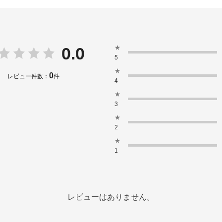
★
0.0
5
★
0
レビュー件数：
件
4
★
3
★
2
★
1
レビューはありません。