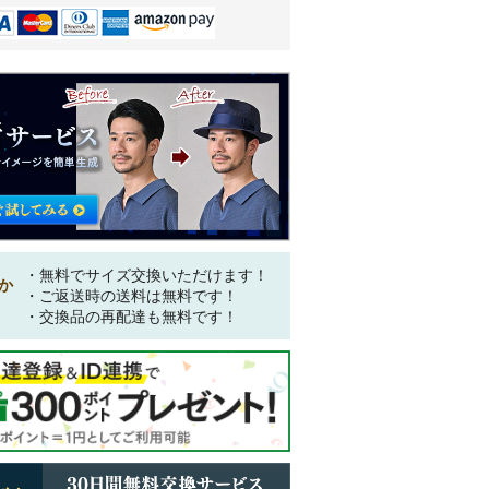
・無料でサイズ交換いただけます！
か
・ご返送時の送料は無料です！
・交換品の再配達も無料です！