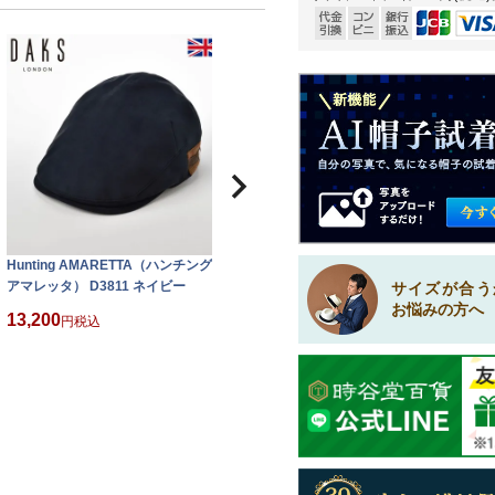
Hunting AMARETTA（ハンチング
アマレッタ） D3811 ネイビー
サイズが合う
お悩みの方へ
13,200
税込