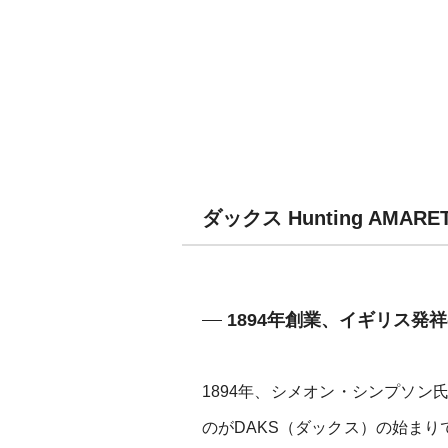
ダックス Hunting AMA
1894年創業、イギリス発
1894年、シメオン・シンプソ
のがDAKS（ダックス）の始まりで