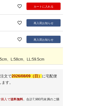
カートに入れる
再入荷お知らせ
再入荷お知らせ
cm、L:58cm、LL:59.5cm
ご注文で
2026/08/09（日）
に
宅配便
します。
ご購入で
送料無料
。合計7,980円未満のご購
。