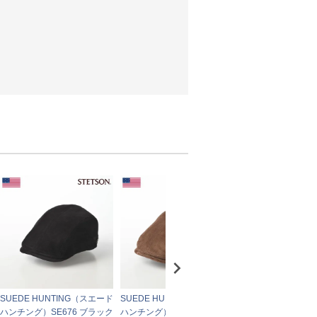
SUEDE HUNTING（スエード
SUEDE HUNTING（スエード
Hunting Cotton V
ハンチング）SE676 ブラック
ハンチング）SE676 ブラウン
チング コットンベ