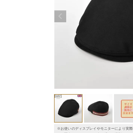
※お使いのディスプレイやモニターにより実際