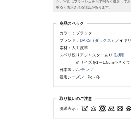
た、写真はフラッシュを当て明るく撮影してお
明るく表示される場合があります。
商品スペック
カラー：ブラック
ブランド：
DAKS（ダックス）
／イギ
素材：人工皮革
スベリ絞りアジャスターあり
[説明]
※サイズを1～1.5cm小さくで
日本製
ハンチング
着用シーズン：秋～冬
取り扱いのご注意
洗濯表示：