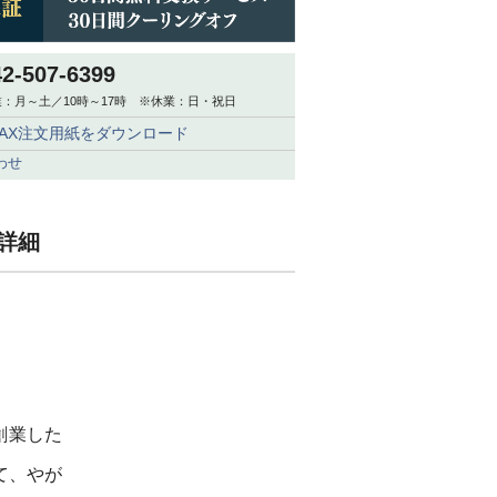
42-507-6399
：月～土／10時～17時 ※休業：日・祝日
FAX注文用紙をダウンロード
わせ
 詳細
創業した
て、やが