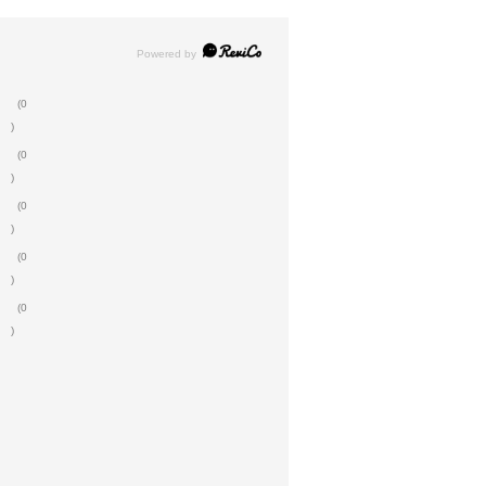
(0
)
(0
)
(0
)
(0
)
(0
)