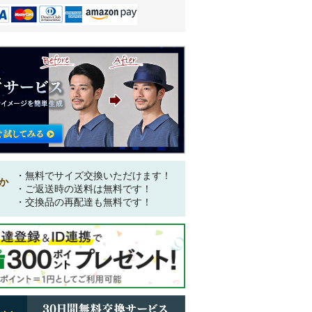
・無料でサイズ交換いただけます！
か
・ご返送時の送料は無料です！
・交換品の再配達も無料です！