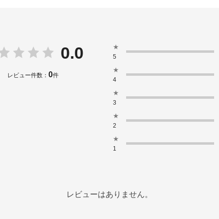
★
0.0
5
★
0
レビュー件数：
件
4
★
3
★
2
★
1
レビューはありません。