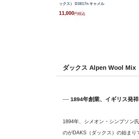
ックス） D3817n キャメル
11,000
税込
ダックス Alpen Wool 
1894年創業、イギリス発
1894年、シメオン・シンプソ
のがDAKS（ダックス）の始まりで