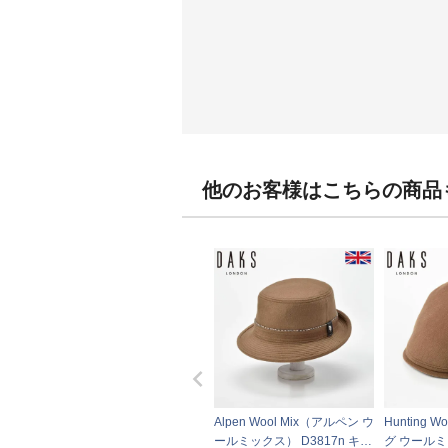
他のお客様はこちらの商品
Alpen Wool Mix（アルペン ウ
Hunting 
ールミックス） D3817n キャ
グ ウールミ