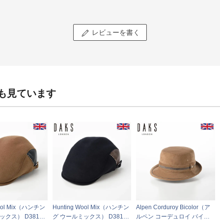
レビューを書く
も見ています
Wool Mix（ハンチン
Hunting Wool Mix（ハンチン
Alpen Corduroy Bicolor（ア
ックス） D3818n
グ ウールミックス） D3818n
ルペン コーデュロイ バイカ