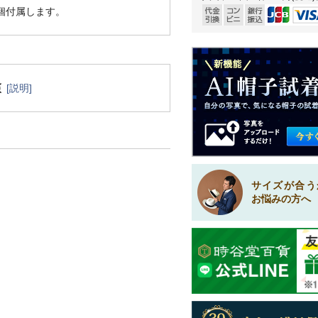
1個付属します。
[説明]
サイズが合う
お悩みの方へ