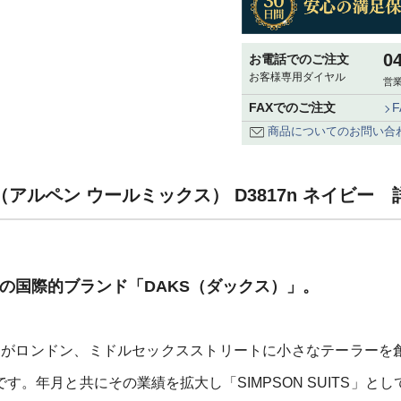
0
お電話でのご注文
お客様専用ダイヤル
営業
FAXでのご注文
商品についてのお問い合
Mix（アルペン ウールミックス） D3817n ネイビー 
祥の国際的ブランド「DAKS（ダックス）」。
ン氏がロンドン、ミドルセックスストリートに小さなテーラーを
す。年月と共にその業績を拡大し「SIMPSON SUITS」とし