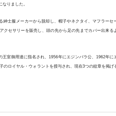
になりました。
なる紳士服メーカーから脱却し、帽子やネクタイ、マフラーセ
アクセサリーを販売し、頭の先から足の先までカバー出来る
の王室御用達に指名され、1956年にエジンバラ公、1962年に
太子のロイヤル・ウォラントを授与され、現在3つの紋章を掲げ