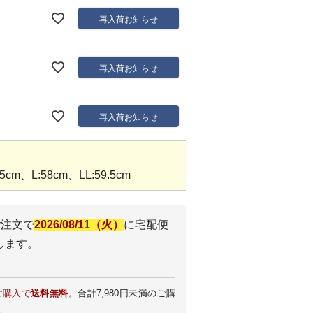
再入荷お知らせ
再入荷お知らせ
再入荷お知らせ
cm、L:58cm、LL:59.5cm
ご注文で
2026/08/11（火）
に
宅配便
します。
ご購入で
送料無料
。合計7,980円未満のご購
。