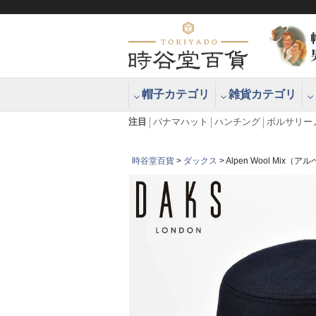
帽子カテゴリ
雑貨カテゴリ
ブラッシュアップハッター ブラー
エクアドル
注目
パナマハット
ハンチング
ボルサリー
時谷堂百貨
ダックス
Alpen Wool Mix