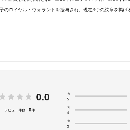
太子のロイヤル・ウォラントを授与され、現在3つの紋章を掲げ
★
0.0
5
★
0
レビュー件数：
件
4
★
3