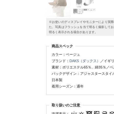
※お使いのディスプレイやモニターにより実際
た、写真はフラッシュを当て明るく撮影してお
明るく表示される場合があります。
商品スペック
カラー：ベージュ
ブランド：
DAKS（ダックス）
／イギ
素材：ポリエステル65％、綿35％／
バックデザイン：アジャスタースタイ
日本製
着用シーズン：通年
取り扱いのご注意
洗濯表示：