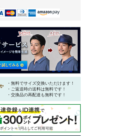
。
・無料でサイズ交換いただけます！
か
・ご返送時の送料は無料です！
・交換品の再配達も無料です！