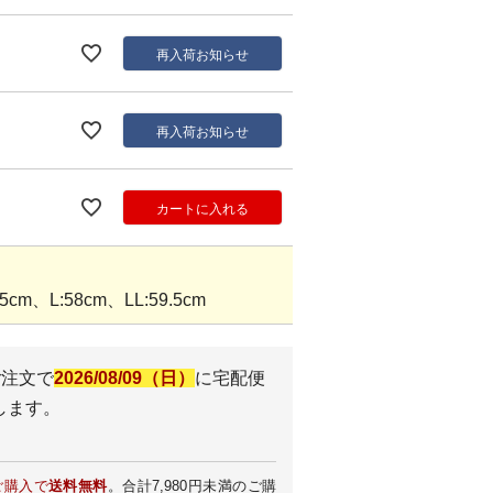
再入荷お知らせ
再入荷お知らせ
カートに入れる
cm、L:58cm、LL:59.5cm
ご注文で
2026/08/09（日）
に
宅配便
します。
ご購入で
送料無料
。合計7,980円未満のご購