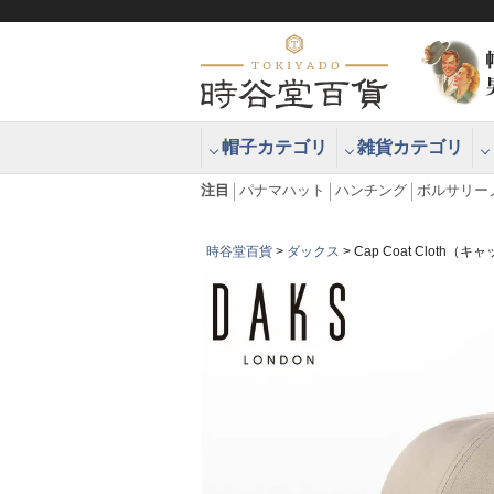
帽子カテゴリ
雑貨カテゴリ
ブラッシュアップハッター ブラー
エクアドル
注目
パナマハット
ハンチング
ボルサリー
時谷堂百貨
ダックス
Cap Coat Cloth