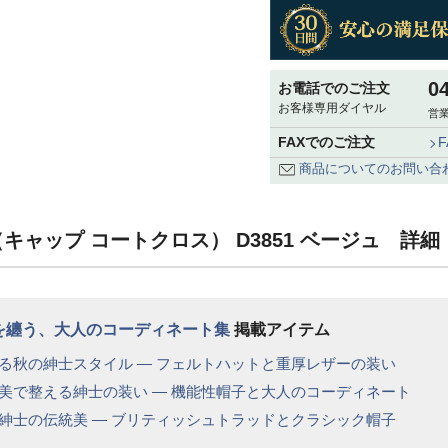
0
お電話でのご注文
お客様専用ダイヤル
営業
FAXでのご注文
商品についてのお問い合
oth（キャップ コートクロス） D3851 ベージュ 詳細
格を纏う、大人のコーディネート集
掲載アイテム
る秋の紳士スタイル ― フェルトハットと重厚レザーの装い
美で整える紳士の装い ― 機能性帽子と大人のコーディネート
紳士の伝統美 ― ブリティッシュトラッドとクラシック帽子