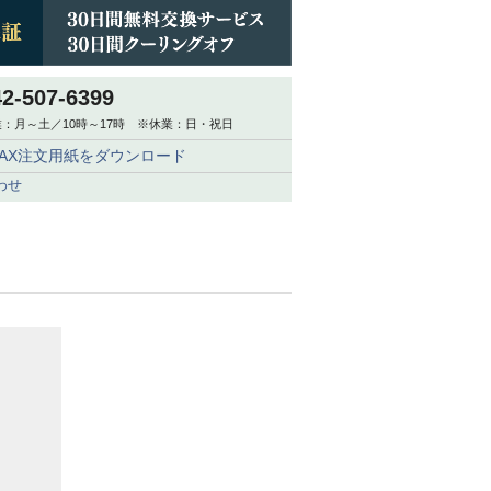
42-507-6399
：月～土／10時～17時 ※休業：日・祝日
FAX注文用紙をダウンロード
わせ