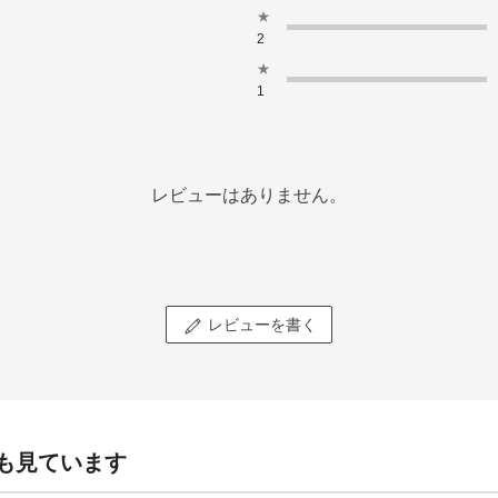
★
2
★
1
レビューはありません。
レビューを書く
も見ています