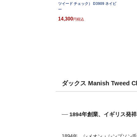
ツイード チェック） D3909 ネイビ
ー
14,300
税込
ダックス Manish Twee
1894年創業、イギリス発
1894年、シメオン・シンプソ