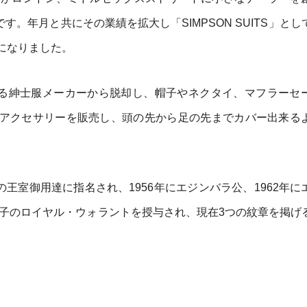
す。年月と共にその業績を拡大し「SIMPSON SUITS」とし
になりました。
なる紳士服メーカーから脱却し、帽子やネクタイ、マフラーセ
アクセサリーを販売し、頭の先から足の先までカバー出来る
の王室御用達に指名され、1956年にエジンバラ公、1962年に
太子のロイヤル・ウォラントを授与され、現在3つの紋章を掲げ