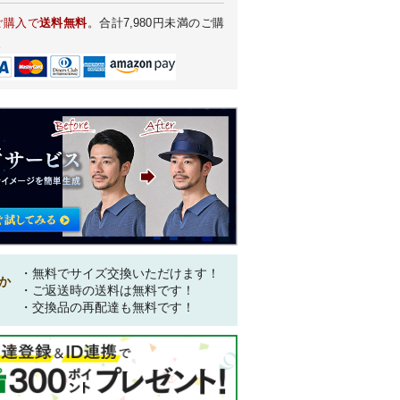
ご購入で
送料無料
。合計7,980円未満のご購
。
・無料でサイズ交換いただけます！
か
・ご返送時の送料は無料です！
・交換品の再配達も無料です！