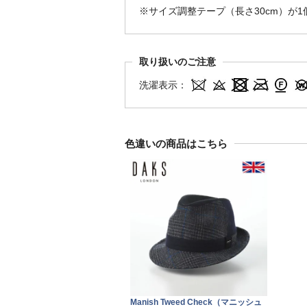
※サイズ調整テープ（長さ30cm）が
取り扱いのご注意
洗濯表示：
色違いの商品はこちら
Manish Tweed Check（マニッシュ