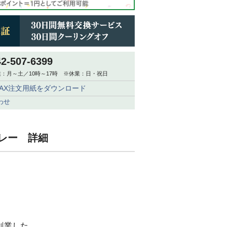
42-507-6399
：月～土／10時～17時 ※休業：日・祝日
FAX注文用紙をダウンロード
わせ
 グレー 詳細
創業した