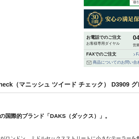
0
お電話でのご注文
お客様専用ダイヤル
営業
FAXでのご注文
商品についてのお問い合
d Check（マニッシュ ツイード チェック） D3909
祥の国際的ブランド「DAKS（ダックス）」。
ン氏がロンドン、ミドルセックスストリートに小さなテーラーを