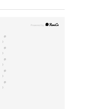
(0
)
(0
)
(0
)
(0
)
(0
)