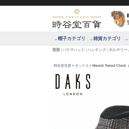
帽子カテゴリ
雑貨カテゴリ
ブラッシュアップハッター ブラー
エクアドル
注目
パナマハット
ハンチング
ボルサリー
時谷堂百貨
ダックス
Manish Tweed C