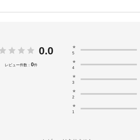
★
0.0
5
★
0
レビュー件数：
件
4
★
3
★
2
★
1