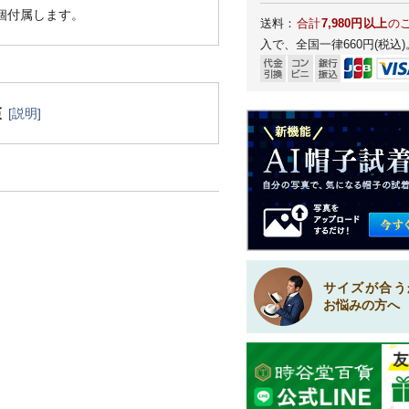
1個付属します。
送料：
合計
7,980円以上
の
入で、全国一律660円(税込)
[説明]
サイズが合う
お悩みの方へ