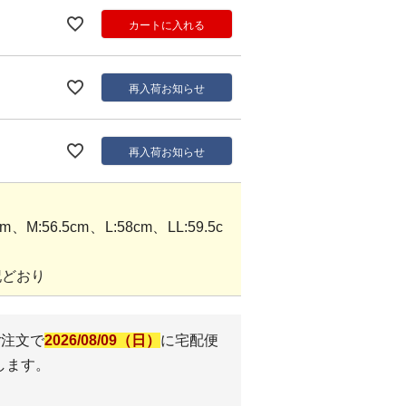
カートに入れる
再入荷お知らせ
再入荷お知らせ
M:56.5cm、L:58cm、LL:59.5c
記どおり
ご注文で
2026/08/09（日）
に
宅配便
します。